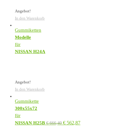
Angebot!
In den Warenkorb
Gummiketten
Modelle
für
NISSAN H24A
Angebot!
In den Warenkorb
Gummikette
300x55x72
für
€
562,87
NISSAN H25B
€
666,40