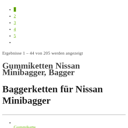
1
2
3
4
5
Ergebnisse 1 – 44 von 205 werden angezeigt
Gummiketten Nissan
Minibagger, Bagger
Baggerketten für Nissan
Minibagger
Gummikette