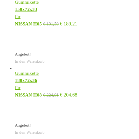
Gummikette
150x72x33
für
€
189,21
NISSAN H05
€
191,59
Angebot!
In den Warenkorb
Gummikette
180x72x36
für
€
204,68
NISSAN H08
€
224,91
Angebot!
In den Warenkorb