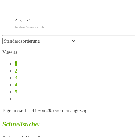
Angebot!
In den Warenkorb
View as:
1
2
3
4
5
Ergebnisse 1 – 44 von 205 werden angezeigt
Schnellsuche: