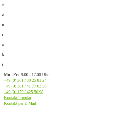
K
o
n
t
a
k
t
Mo
-
Fr
: 9.00 - 17.00 Uhr
+49 (0) 361 / 30 25 81 24
+49 (0) 361 / 41 77 03 30
+49 (0) 179 / 425 50 98
Kontaktformular
Kontakt per E-Mail