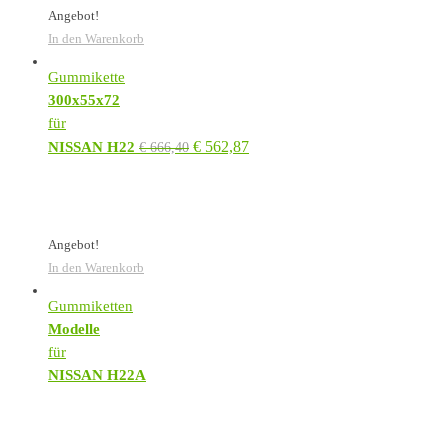
Angebot!
In den Warenkorb
Gummikette
300x55x72
für
€
562,87
NISSAN H22
€
666,40
Angebot!
In den Warenkorb
Gummiketten
Modelle
für
NISSAN H22A