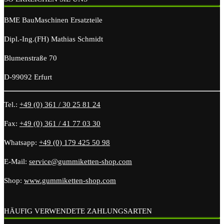
BME BauMaschinen Ersatzteile
Dipl.-Ing.(FH) Mathias Schmidt
Blumenstraße 70
D-99092 Erfurt
Tel.:
+49 (0) 361 / 30 25 81 24
Fax:
+49 (0) 361 / 41 77 03 30
Whatsapp:
+49 (0) 179 425 50 98
E-Mail:
service@gummiketten-shop.com
Shop:
www.gummiketten-shop.com
HÄUFIG VERWENDETE ZAHLUNGSARTEN