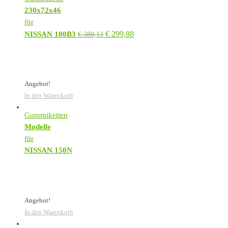
230x72x46
für
€
299,88
NISSAN 100B3
€
389,13
Angebot!
In den Warenkorb
Gummiketten
Modelle
für
NISSAN 150N
Angebot!
In den Warenkorb