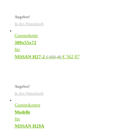
Angebot!
In den Warenkorb
Gummikette
300x55x72
für
€
562,87
NISSAN H27-2
€
666,40
Angebot!
In den Warenkorb
Gummiketten
Modelle
für
NISSAN H29A