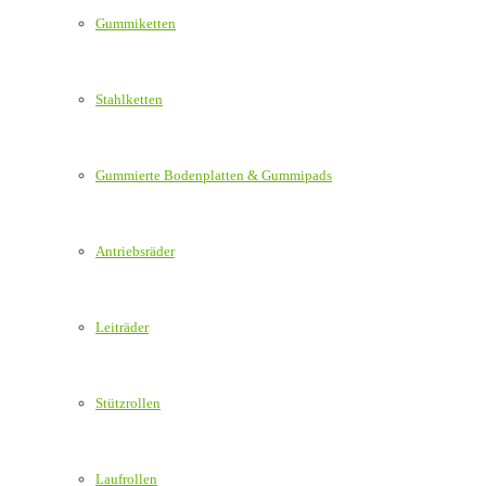
Gummiketten
Stahlketten
Gummierte Bodenplatten & Gummipads
Antriebsräder
Leiträder
Stützrollen
Laufrollen