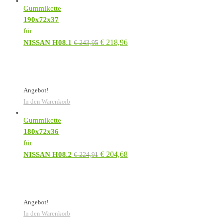
Gummikette
190x72x37
für
€
218,96
NISSAN H08.1
€
243,95
Angebot!
In den Warenkorb
Gummikette
180x72x36
für
€
204,68
NISSAN H08.2
€
224,91
Angebot!
In den Warenkorb