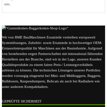
uns.
Wir von BME BauMaschinen Ersatzteile vertreiben europaweit
Systemlösungen, Zubehör- sowie Ersatzteile in hochwertiger OEM-
Erstausrüsterqualität für Maschinen aus der Bauindustrie. Aufgrund
von bestehenden engen Partnerschaften mit international führenden
Herstellern aus der Branche, sind wir in der Lage, unseren Kunden
Qualitätsprodukte zu einem fairen Preis-/ Leistungsverhältnis
anbieten zu können. Die technischen Lösungen unseres Portfolios
werden vorrangig eingesetzt bei Mini- und Midibaggern, Baggern,
Bulldosern, Raupendumpern, Bobcats als auch bei Radladern wie
unter anderem Kompaktladern.
GEPRÜFTE SICHERHEIT