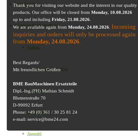
STARTSEITE
Thank you for visiting our website and the interest in our quality
products. Our office will be closed from
Monday, 10.08.2026
up to and including
Friday, 21.08.2026
.
Incoming
GUMMIKETTENPORTAL
We are available again from
Monday, 24.08.2026
.
inquiries and orders will only be processed again
from
Monday, 24.08.2026
.
Aufbau
Best Regards/
Long Pitch & Short Pich
Mit freundlichen Grüßen
BME BauMaschinen Ersatzteile
Ausführungen
Dipl.-Ing.(FH) Mathias Schmidt
Blumenstraße 70
D-99092 Erfurt
Phone: +49 (0) 361 / 30 25 81 24
Eigenschaften
e-mail: service@bme24.com
Auswahl