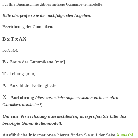
Für Ihre Baumaschine gibt es mehrere Gummikettenmodelle.
Bitte überprüfen Sie die nachfolgenden Angaben.
Bezeichnung der Gummikette:
X
B x T x A
bedeutet:
B
- Breite der Gummikette [mm]
T
- Teilung [mm]
A
- Anzahl der Kettenglieder
X
-
Ausführung
(diese zusätzliche Angabe existiert nicht bei allen
Gummikettenmodellen!)
Um eine Verwechslung auszuschließen, überprüfen Sie bitte das
benötigte Gummikettenmodell.
Ausführliche Informationen hierzu finden Sie auf der Seite
Auswahl