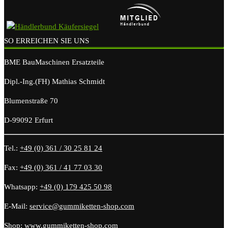
SO ERREICHEN SIE UNS
BME BauMaschinen Ersatzteile
Dipl.-Ing.(FH) Mathias Schmidt
Blumenstraße 70
D-99092 Erfurt
Tel.:
+49 (0) 361 / 30 25 81 24
Fax:
+49 (0) 361 / 41 77 03 30
Whatsapp:
+49 (0) 179 425 50 98
E-Mail:
service@gummiketten-shop.com
Shop:
www.gummiketten-shop.com