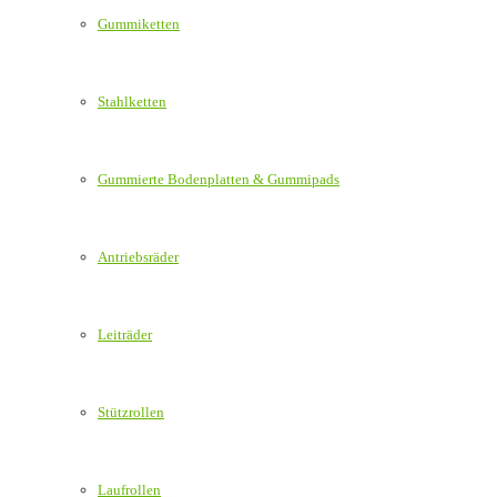
Gummiketten
Stahlketten
Gummierte Bodenplatten & Gummipads
Antriebsräder
Leiträder
Stützrollen
Laufrollen