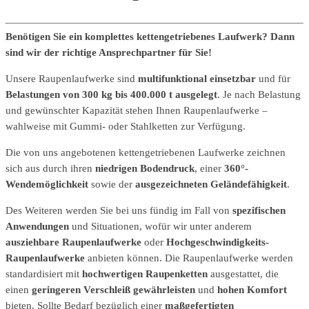
Benötigen Sie ein komplettes kettengetriebenes Laufwerk? Dann
sind wir der richtige Ansprechpartner für Sie!
Unsere Raupenlaufwerke sind
multifunktional einsetzbar
und für
Belastungen von 300 kg bis 400.000 t ausgelegt
. Je nach Belastung
und gewünschter Kapazität stehen Ihnen Raupenlaufwerke –
wahlweise mit Gummi- oder Stahlketten zur Verfügung.
Die von uns angebotenen kettengetriebenen Laufwerke zeichnen
sich aus durch ihren
niedrigen Bodendruck
, einer
360°-
Wendemöglichkeit
sowie der
ausgezeichneten Geländefähigkeit
.
Des Weiteren werden Sie bei uns fündig im Fall von
spezifischen
Anwendungen
und Situationen, wofür wir unter anderem
ausziehbare Raupenlaufwerke
oder
Hochgeschwindigkeits-
Raupenlaufwerke
anbieten können. Die Raupenlaufwerke werden
standardisiert mit
hochwertigen Raupenketten
ausgestattet, die
einen
geringeren Verschleiß gewährleisten
und
hohen Komfort
bieten. Sollte Bedarf bezüglich einer
maßgefertigten