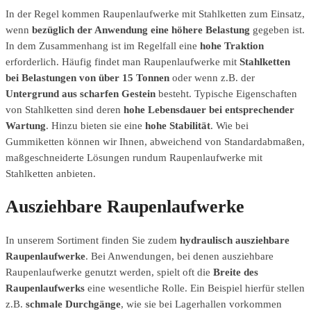
In der Regel kommen Raupenlaufwerke mit Stahlketten zum Einsatz,
wenn
bezüglich der Anwendung eine höhere Belastung
gegeben ist.
In dem Zusammenhang ist im Regelfall eine
hohe Traktion
erforderlich. Häufig findet man Raupenlaufwerke mit
Stahlketten
bei Belastungen von über 15 Tonnen
oder wenn z.B. der
Untergrund aus scharfen Gestein
besteht. Typische Eigenschaften
von Stahlketten sind deren
hohe Lebensdauer bei entsprechender
Wartung
. Hinzu bieten sie eine
hohe Stabilität
. Wie bei
Gummiketten können wir Ihnen, abweichend von Standardabmaßen,
maßgeschneiderte Lösungen rundum Raupenlaufwerke mit
Stahlketten anbieten.
Ausziehbare Raupenlaufwerke
In unserem Sortiment finden Sie zudem
hydraulisch ausziehbare
Raupenlaufwerke
. Bei Anwendungen, bei denen ausziehbare
Raupenlaufwerke genutzt werden, spielt oft die
Breite des
Raupenlaufwerks
eine wesentliche Rolle. Ein Beispiel hierfür stellen
z.B.
schmale Durchgänge
, wie sie bei Lagerhallen vorkommen