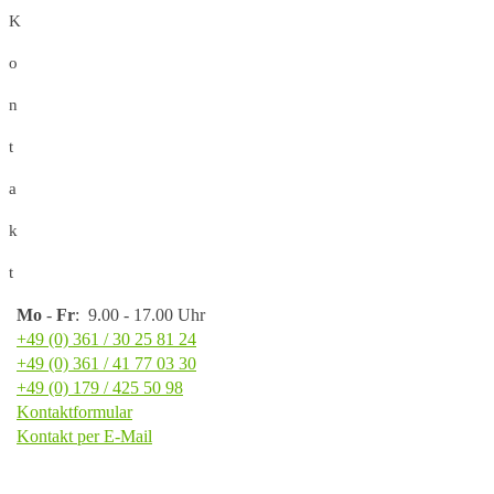
K
o
n
t
a
k
t
Mo
-
Fr
: 9.00 - 17.00 Uhr
+49 (0) 361 / 30 25 81 24
+49 (0) 361 / 41 77 03 30
+49 (0) 179 / 425 50 98
Kontaktformular
Kontakt per E-Mail