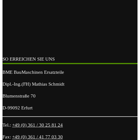
SO ERREICHEN SIE UNS
BME BauMaschinen Ersatzteile
Dipl.-Ing.(FH) Mathias Schmidt
Blumenstraße 70
D-99092 Erfurt
Tel.:
+49 (0) 361 / 30 25 81 24
Fax:
+49 (0) 361 / 41 77 03 30