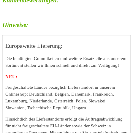
Kundenbewertungen:
Hinweise:
Europaweite Lieferung:
Die benötigten Gummiketten und weitere Ersatzteile aus unserem
Sortiment stellen wir Ihnen schnell und direkt zur Verfügung!
NEU:
Freigeschaltete Länder bezüglich Lieferstandort in unserem
Onlineshop: Deutschland, Belgien, Dänemark, Frankreich,
Luxemburg, Niederlande, Österreich, Polen, Slowakei,
Slowenien, Tschechische Republik, Ungarn
Hinsichtlich des Lieferstandorts erfolgt die Auftragsabwicklung
für nicht freigeschaltete EU-Länder sowie der Schweiz in
gesonderten Prozessen. Hierzu bitten wir Sie, uns telefonisch, per