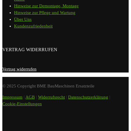
Hinweise zur Demontage, Montage
Hinweise zur Pflege und Wartung
Über Uns
Kundenzufriedenheit
VERTRAG WIDERRUFEN
Vertrag widerrufen
© 2025 Copyright BME BauMaschinen Ersatzteile
Impressum
|
AGB
|
Widerrufsrecht
|
Datenschutzerklärung
|
Cookie-Einstellungen