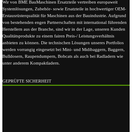
Wir von BME BauMaschinen Ersatzteile vertreiben europaweit
Systemlösungen, Zubehör- sowie Ersatzteile in hochwertiger OEM-
Erstausrüsterqualität für Maschinen aus der Bauindustrie. Aufgrund
von bestehenden engen Partnerschaften mit international führenden
Herstellern aus der Branche, sind wir in der Lage, unseren Kunden
Qualitätsprodukte zu einem fairen Preis-/ Leistungsverhältnis
anbieten zu können. Die technischen Lösungen unseres Portfolios
werden vorrangig eingesetzt bei Mini- und Midibaggern, Baggern,
Bulldosern, Raupendumpern, Bobcats als auch bei Radladern wie
unter anderem Kompaktladern.
GEPRÜFTE SICHERHEIT