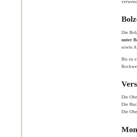
verwend
Bolz
Die Bol
unter B
sowie A
Bis zu 
Rockwel
Vers
Die Obe
Die Buc
Die Obe
Mont