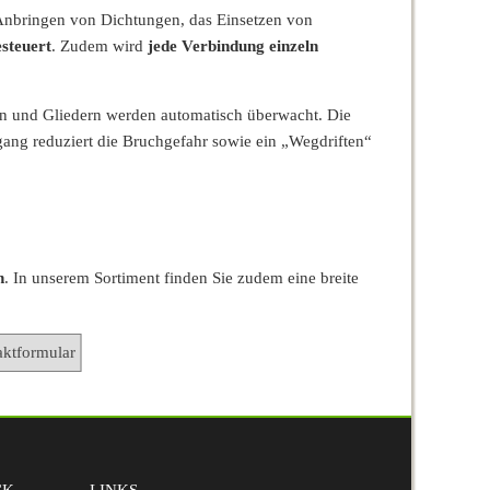
Anbringen von Dichtungen, das Einsetzen von
steuert
. Zudem wird
jede Verbindung einzeln
n und Gliedern werden automatisch überwacht. Die
ang reduziert die Bruchgefahr sowie ein „Wegdriften“
n
. In unserem Sortiment finden Sie zudem eine breite
CK
LINKS