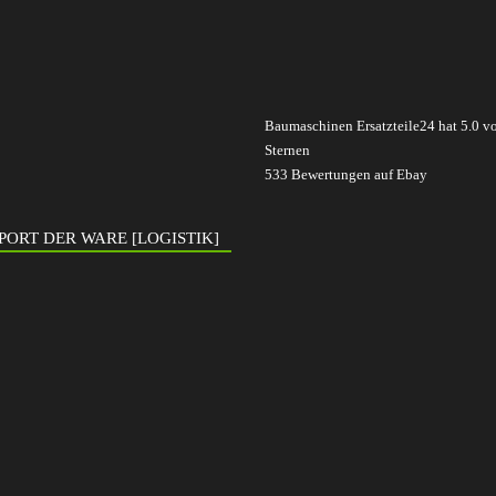
Baumaschinen Ersatzteile24
hat
5.0
v
Sternen
533
Bewertungen auf Ebay
PORT DER WARE [LOGISTIK]