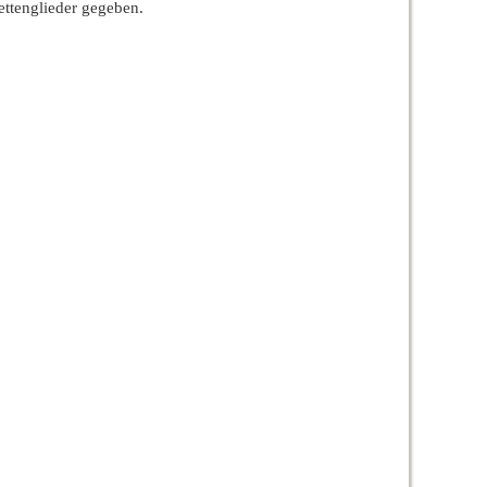
e***e
r***h
ttenglieder gegeben.
22/06/2025
22/06/2025