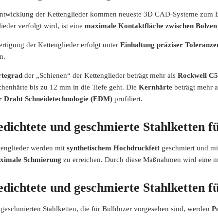
Entwicklung der Kettenglieder kommen neueste 3D CAD-Systeme zum Ein
ieder verfolgt wird, ist eine
maximale Kontaktfläche zwischen Bolzen
rtigung der Kettenglieder erfolgt unter
Einhaltung präziser Toleranze
n.
tegrad
der „Schienen“ der Kettenglieder beträgt mehr als
Rockwell C5
chenhärte bis zu 12 mm in die Tiefe geht. Die
Kernhärte
beträgt mehr 
r Draht Schneidetechnologie (EDM)
profiliert.
dichtete und geschmierte Stahlketten f
tenglieder werden mit
synthetischem Hochdruckfett
geschmiert und mi
ximale Schmierung
zu erreichen. Durch diese Maßnahmen wird eine 
dichtete und geschmierte Stahlketten f
 geschmierten Stahlketten, die für Bulldozer vorgesehen sind, werden
P