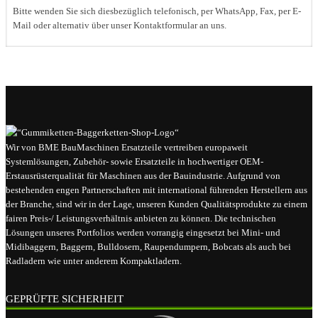
Bitte wenden Sie sich diesbezüglich telefonisch, per WhatsApp, Fax, per E-
Mail oder alternativ über unser Kontaktformular an uns.
Wir von BME BauMaschinen Ersatzteile vertreiben europaweit
Systemlösungen, Zubehör- sowie Ersatzteile in hochwertiger OEM-
Erstausrüsterqualität für Maschinen aus der Bauindustrie. Aufgrund von
bestehenden engen Partnerschaften mit international führenden Herstellern aus
der Branche, sind wir in der Lage, unseren Kunden Qualitätsprodukte zu einem
fairen Preis-/ Leistungsverhältnis anbieten zu können. Die technischen
Lösungen unseres Portfolios werden vorrangig eingesetzt bei Mini- und
Midibaggern, Baggern, Bulldosern, Raupendumpern, Bobcats als auch bei
Radladern wie unter anderem Kompaktladern.
GEPRÜFTE SICHERHEIT