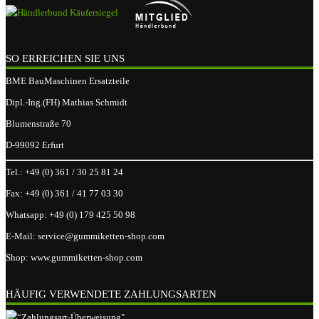
SO ERREICHEN SIE UNS
BME BauMaschinen Ersatzteile
Dipl.-Ing.(FH) Mathias Schmidt
Blumenstraße 70
D-99092 Erfurt
Tel.:
+49 (0) 361 / 30 25 81 24
Fax:
+49 (0) 361 / 41 77 03 30
Whatsapp:
+49 (0) 179 425 50 98
E-Mail:
service@gummiketten-shop.com
Shop:
www.gummiketten-shop.com
HÄUFIG VERWENDETE ZAHLUNGSARTEN