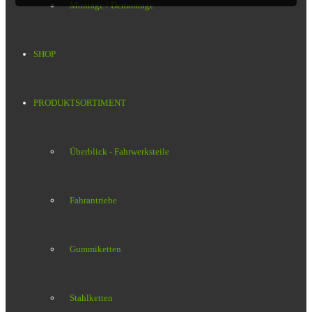
Montage / Demontage
SHOP
PRODUKTSORTIMENT
Überblick - Fahrwerksteile
Fahrantriebe
Gummiketten
Stahlketten