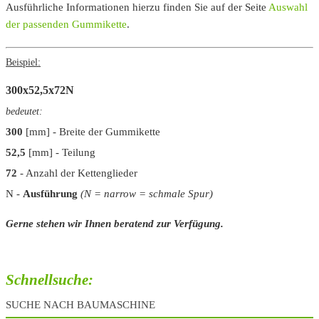
Ausführliche Informationen hierzu finden Sie auf der Seite
Auswahl
der passenden Gummikette
.
Beispiel:
300x52,5x72
N
bedeutet:
300
[mm] - Breite der Gummikette
52,5
[mm] - Teilung
72
- Anzahl der Kettenglieder
N
-
Ausführung
(N = narrow = schmale Spur)
Gerne stehen wir Ihnen beratend zur Verfügung.
Schnellsuche:
SUCHE NACH BAUMASCHINE