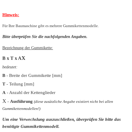
Hinweis:
Für Ihre Baumaschine gibt es mehrere Gummikettenmodelle.
Bitte überprüfen Sie die nachfolgenden Angaben.
Bezeichnung der Gummikette:
X
B x T x A
bedeutet:
B
- Breite der Gummikette [mm]
T
- Teilung [mm]
A
- Anzahl der Kettenglieder
X
-
Ausführung
(diese zusätzliche Angabe existiert nicht bei allen
Gummikettenmodellen!)
Um eine Verwechslung auszuschließen, überprüfen Sie bitte das
benötigte Gummikettenmodell.