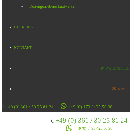
Kettengetriebene Laufwerke
ÜBER UNS
KONTAKT
WARENKORB
KASSE
+49 (0) 361 / 30 25 81 24
+49 (0) 179 / 425 50 98
+49 (0) 361 / 30 25 81 24
+49 (0) 179 / 425 50 98