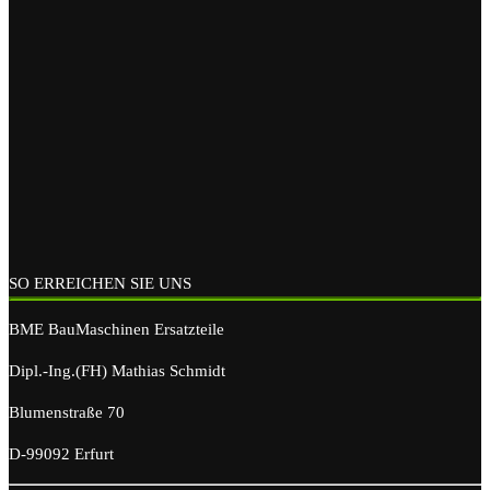
SO ERREICHEN SIE UNS
BME BauMaschinen Ersatzteile
Dipl.-Ing.(FH) Mathias Schmidt
Blumenstraße 70
D-99092 Erfurt