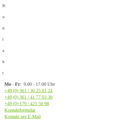
K
o
n
t
a
k
t
Mo
-
Fr
: 9.00 - 17.00 Uhr
+49 (0) 361 / 30 25 81 24
+49 (0) 361 / 41 77 03 30
+49 (0) 179 / 425 50 98
Kontaktformular
Kontakt per E-Mail