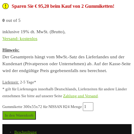
Sparen Sie € 95,20 beim Kauf von 2 Gummiketten!
0
out of 5
inklusive 19% dt. MwSt. (Brutto),
Versand: kostenlos
Hinweis:
Der Gesamtpreis hängt vom MwSt.-Satz des Lieferlandes und der
Kundenart (Privatperson oder Unternehmen) ab. Auf der Kasse-Seite
wird der endgültige Preis gegebenenfalls neu berechnet.
Lieferzeit:
2-5 Tage*
* gilt für Lieferungen innerhalb Deutschlands, Lieferzeiten für andere Länder
entnehmen Sie bitte auf unserer Seite
Zahlung und Versand
.
Gummikette 300x55x72 für NISSAN H24 Menge
In den Warenkorb
Beschreibung