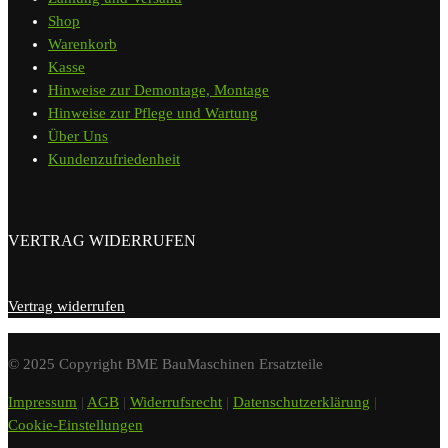
Shop
Warenkorb
Kasse
Hinweise zur Demontage, Montage
Hinweise zur Pflege und Wartung
Über Uns
Kundenzufriedenheit
VERTRAG WIDERRUFEN
Vertrag widerrufen
© 2025 Copyright BME BauMaschinen Ersatzteile
Impressum
|
AGB
|
Widerrufsrecht
|
Datenschutzerklärung
|
Cookie-Einstellungen