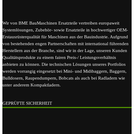
Wir von BME BauMaschinen Ersatzteile vertreiben europaweit
Systemlösungen, Zubehör- sowie Ersatzteile in hochwertiger OEM-
Erstausrüsterqualität für Maschinen aus der Bauindustrie. Aufgrund
von bestehenden engen Partnerschaften mit international führenden
Herstellern aus der Branche, sind wir in der Lage, unseren Kunden
Qualitätsprodukte zu einem fairen Preis-/ Leistungsverhältnis
anbieten zu können. Die technischen Lösungen unseres Portfolios
werden vorrangig eingesetzt bei Mini- und Midibaggern, Baggern,
Bulldosern, Raupendumpern, Bobcats als auch bei Radladern wie
unter anderem Kompaktladern.
GEPRÜFTE SICHERHEIT