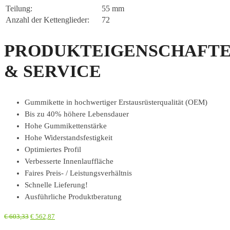
Teilung:
55 mm
Anzahl der Kettenglieder:
72
PRODUKTEIGENSCHAFT
& SERVICE
Gummikette in hochwertiger Erstausrüsterqualität (OEM)
Bis zu 40% höhere Lebensdauer
Hohe Gummikettenstärke
Hohe Widerstandsfestigkeit
Optimiertes Profil
Verbesserte Innenlauffläche
Faires Preis- / Leistungsverhältnis
Schnelle Lieferung!
Ausführliche Produktberatung
€
603,33
€
562,87