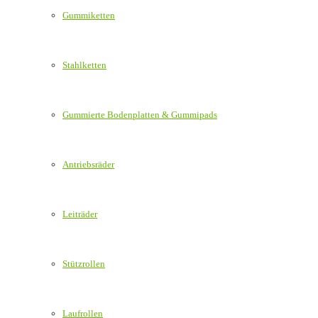
Gummiketten
Stahlketten
Gummierte Bodenplatten & Gummipads
Antriebsräder
Leiträder
Stützrollen
Laufrollen