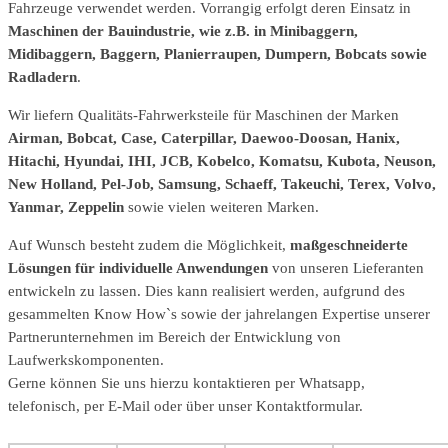
Fahrzeuge verwendet werden. Vorrangig erfolgt deren Einsatz in
Maschinen der Bauindustrie, wie z.B. in Minibaggern,
Midibaggern, Baggern, Planierraupen, Dumpern, Bobcats sowie
Radladern
.
Wir liefern Qualitäts-Fahrwerksteile für Maschinen der Marken
Airman, Bobcat, Case, Caterpillar, Daewoo-Doosan, Hanix,
Hitachi, Hyundai, IHI, JCB, Kobelco, Komatsu, Kubota, Neuson,
New Holland, Pel-Job, Samsung, Schaeff, Takeuchi, Terex, Volvo,
Yanmar, Zeppelin
sowie vielen weiteren Marken.
Auf Wunsch besteht zudem die Möglichkeit,
maßgeschneiderte
Lösungen für individuelle Anwendungen
von unseren Lieferanten
entwickeln zu lassen. Dies kann realisiert werden, aufgrund des
gesammelten Know How`s sowie der jahrelangen Expertise unserer
Partnerunternehmen im Bereich der Entwicklung von
Laufwerkskomponenten.
Gerne können Sie uns hierzu kontaktieren per Whatsapp,
telefonisch, per E-Mail oder über unser Kontaktformular.