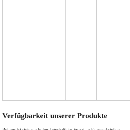
Verfügbarkeit unserer Produkte
Bei uns ist stets ein hoher lagerhaltiger Vorrat an Fahrwerksteilen