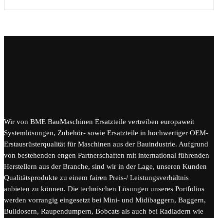
Wir von BME BauMaschinen Ersatzteile vertreiben europaweit
Systemlösungen, Zubehör- sowie Ersatzteile in hochwertiger OEM-
Erstausrüsterqualität für Maschinen aus der Bauindustrie. Aufgrund
von bestehenden engen Partnerschaften mit international führenden
Herstellern aus der Branche, sind wir in der Lage, unseren Kunden
Qualitätsprodukte zu einem fairen Preis-/ Leistungsverhältnis
anbieten zu können. Die technischen Lösungen unseres Portfolios
werden vorrangig eingesetzt bei Mini- und Midibaggern, Baggern,
Bulldosern, Raupendumpern, Bobcats als auch bei Radladern wie