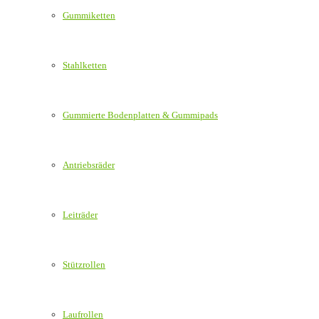
Gummiketten
Stahlketten
Gummierte Bodenplatten & Gummipads
Antriebsräder
Leiträder
Stützrollen
Laufrollen