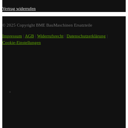
Vertrag widerrufen
© 2025 Copyright BME BauMaschinen Ersatzteile
Impressum
|
AGB
|
Widerrufsrecht
|
Datenschutzerklärung
|
Cookie-Einstellungen