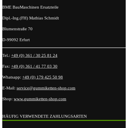
BME BauMaschinen Ersatzteile
Dipl.-Ing.(FH) Mathias Schmidt
Blumenstraße 70
D-99092 Erfurt
Tel.:
+49 (0) 361 / 30 25 81 24
Fax:
+49 (0) 361 / 41 77 03 30
Whatsapp:
+49 (0) 179 425 50 98
E-Mail:
service@gummiketten-shop.com
Shop:
www.gummiketten-shop.com
HÄUFIG VERWENDETE ZAHLUNGSARTEN