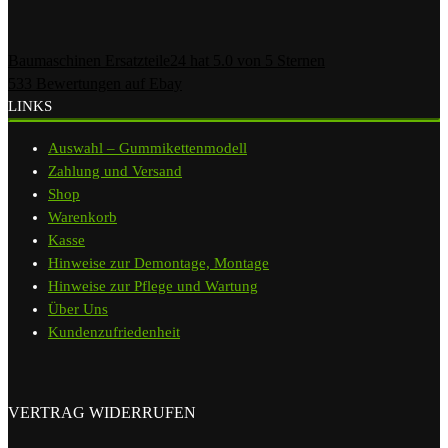
Baumaschinen Ersatzteile24
hat
5.0
von
5
Sternen
533
Bewertungen auf Ebay
LINKS
Auswahl – Gummikettenmodell
Zahlung und Versand
Shop
Warenkorb
Kasse
Hinweise zur Demontage, Montage
Hinweise zur Pflege und Wartung
Über Uns
Kundenzufriedenheit
VERTRAG WIDERRUFEN