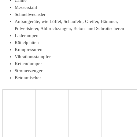
Zähne
Messerstahl
Schnellwechsler
Anbaugeräte, wie Löffel, Schaufeln, Greifer, Hämmer,
Pulverisierer, Abbruchzangen, Beton- und Schrottscheren
Laderampen
Rüttelplatten
Kompressoren
Vibrationsstampfer
Kettendumper
Stromerzeuger
Betonmischer