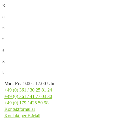
K
o
n
t
a
k
t
Mo
-
Fr
: 9.00 - 17.00 Uhr
+49 (0) 361 / 30 25 81 24
+49 (0) 361 / 41 77 03 30
+49 (0) 179 / 425 50 98
Kontaktformular
Kontakt per E-Mail