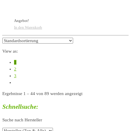
Angebot!
In den Warenkorb
View as:
1
2
3
Ergebnisse 1 – 44 von 89 werden angezeigt
Schnellsuche:
Suche nach Hersteller