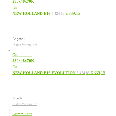
230x48x70K
für
€
339,15
NEW HOLLAND E16
€
424,83
Angebot!
In den Warenkorb
Gummikette
230x48x70K
für
€
339,15
NEW HOLLAND E16 EVOLUTION
€
424,83
Angebot!
In den Warenkorb
Gummikette