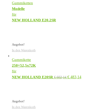
Gummiketten
Modelle
für
NEW HOLLAND E20.2SR
Angebot!
In den Warenkorb
Gummikette
250×52,5x72K
für
€
483,14
NEW HOLLAND E20SR
€
602,14
Angebot!
In den Warenkorb