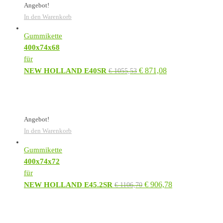
Angebot!
In den Warenkorb
Gummikette
400x74x68
für
€
871,08
NEW HOLLAND E40SR
€
1055,53
Angebot!
In den Warenkorb
Gummikette
400x74x72
für
€
906,78
NEW HOLLAND E45.2SR
€
1106,70