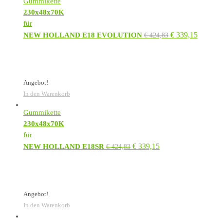
Gummikette
230x48x70K
für
€
339,15
NEW HOLLAND E18 EVOLUTION
€
424,83
Angebot!
In den Warenkorb
Gummikette
230x48x70K
für
€
339,15
NEW HOLLAND E18SR
€
424,83
Angebot!
In den Warenkorb