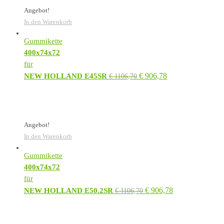
Angebot!
In den Warenkorb
Gummikette
400x74x72
für
€
906,78
NEW HOLLAND E45SR
€
1106,70
Angebot!
In den Warenkorb
Gummikette
400x74x72
für
€
906,78
NEW HOLLAND E50.2SR
€
1106,70