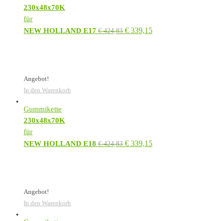
230x48x70K
für
€
339,15
NEW HOLLAND E17
€
424,83
Angebot!
In den Warenkorb
Gummikette
230x48x70K
für
€
339,15
NEW HOLLAND E18
€
424,83
Angebot!
In den Warenkorb