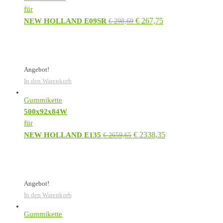
für
€
267,75
NEW HOLLAND E09SR
€
298,69
Angebot!
In den Warenkorb
Gummikette
500x92x84W
für
€
2338,35
NEW HOLLAND E135
€
2659,65
Angebot!
In den Warenkorb
Gummikette