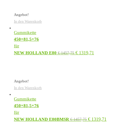
Angebot!
In den Warenkorb
Gummikette
450×81,5×76
für
€
1319,71
NEW HOLLAND E80
€
1457,75
Angebot!
In den Warenkorb
Gummikette
450×81,5×76
für
€
1319,71
NEW HOLLAND E80BMSR
€
1457,75