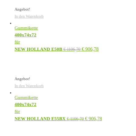
Angebot!
In den Warenkorb
Gummikette
400x74x72
für
€
906,78
NEW HOLLAND E50B
€
1106,70
Angebot!
In den Warenkorb
Gummikette
400x74x72
für
€
906,78
NEW HOLLAND E55BX
€
1106,70