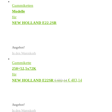
Gummiketten
Modelle
für
NEW HOLLAND E22.2SR
Angebot!
In den Warenkorb
Gummikette
250×52,5x72K
für
€
483,14
NEW HOLLAND E22SR
€
602,14
Angebot!
In den Warenkorb