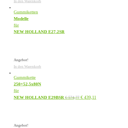
In den Warenkorb
Gummiketten
Modelle
für
NEW HOLLAND E27.2SR
Angebot!
In den Warenkorb
Gummikette
250×52,5x80N
für
€
439,11
NEW HOLLAND E29BSR
€
574,77
Angebot!