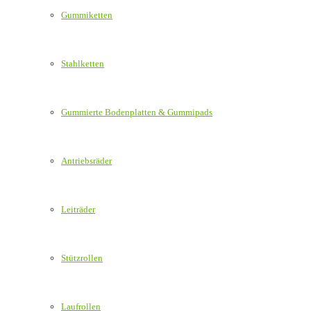
Gummiketten
Stahlketten
Gummierte Bodenplatten & Gummipads
Antriebsräder
Leiträder
Stützrollen
Laufrollen