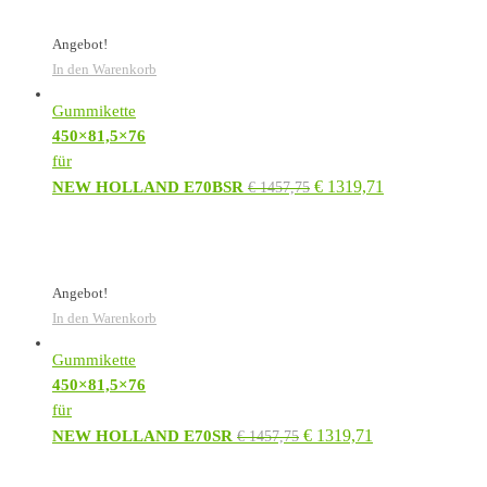
Angebot!
In den Warenkorb
Gummikette
450×81,5×76
für
€
1319,71
NEW HOLLAND E70BSR
€
1457,75
Angebot!
In den Warenkorb
Gummikette
450×81,5×76
für
€
1319,71
NEW HOLLAND E70SR
€
1457,75