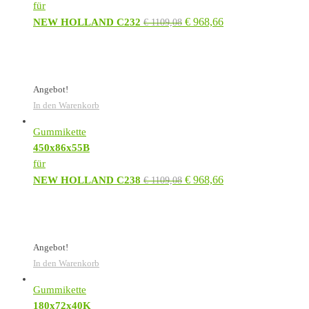
für
€
968,66
NEW HOLLAND C232
€
1109,08
Angebot!
In den Warenkorb
Gummikette
450x86x55B
für
€
968,66
NEW HOLLAND C238
€
1109,08
Angebot!
In den Warenkorb
Gummikette
180x72x40K