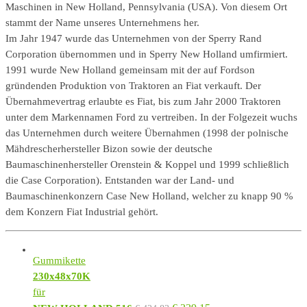
Maschinen in New Holland, Pennsylvania (USA). Von diesem Ort
stammt der Name unseres Unternehmens her.
Im Jahr 1947 wurde das Unternehmen von der Sperry Rand
Corporation übernommen und in Sperry New Holland umfirmiert.
1991 wurde New Holland gemeinsam mit der auf Fordson
gründenden Produktion von Traktoren an Fiat verkauft. Der
Übernahmevertrag erlaubte es Fiat, bis zum Jahr 2000 Traktoren
unter dem Markennamen Ford zu vertreiben. In der Folgezeit wuchs
das Unternehmen durch weitere Übernahmen (1998 der polnische
Mähdrescherhersteller Bizon sowie der deutsche
Baumaschinenhersteller Orenstein & Koppel und 1999 schließlich
die Case Corporation). Entstanden war der Land- und
Baumaschinenkonzern Case New Holland, welcher zu knapp 90 %
dem Konzern Fiat Industrial gehört.
Gummikette
230x48x70K
für