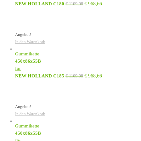
€
968,66
NEW HOLLAND C180
€
1109,08
Angebot!
In den Warenkorb
Gummikette
450x86x55B
für
€
968,66
NEW HOLLAND C185
€
1109,08
Angebot!
In den Warenkorb
Gummikette
450x86x55B
für