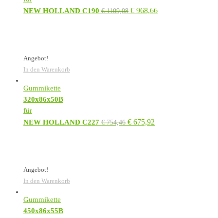
€
968,66
NEW HOLLAND C190
€
1109,08
Angebot!
In den Warenkorb
Gummikette
320x86x50B
für
€
675,92
NEW HOLLAND C227
€
754,46
Angebot!
In den Warenkorb
Gummikette
450x86x55B