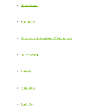
Gummiketten
Stahlketten
Gummierte Bodenplatten & Gummipads
Antriebsräder
Leiträder
Stützrollen
Laufrollen