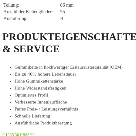
Teilung:
86 mm
Anzahl der Kettenglieder:
55
Ausführung:
B
PRODUKTEIGENSCHAFT
& SERVICE
Gummikette in hochwertiger Erstausrüsterqualität (OEM)
Bis zu 40% höhere Lebensdauer
Hohe Gummikettenstärke
Hohe Widerstandsfestigkeit
Optimiertes Profil
Verbesserte Innenlauffläche
Faires Preis- / Leistungsverhältnis
Schnelle Lieferung!
Ausführliche Produktberatung
€
1035,30
€
968,66