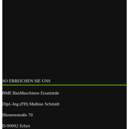
SO ERREICHEN SIE UNS
BME BauMaschinen Ersatzteile
Dipl.-Ing.(FH) Mathias Schmidt
Blumenstraße 70
D-99092 Erfurt