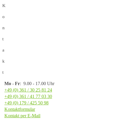
K
o
n
t
a
k
t
Mo
-
Fr
: 9.00 - 17.00 Uhr
+49 (0) 361 / 30 25 81 24
+49 (0) 361 / 41 77 03 30
+49 (0) 179 / 425 50 98
Kontaktformular
Kontakt per E-Mail