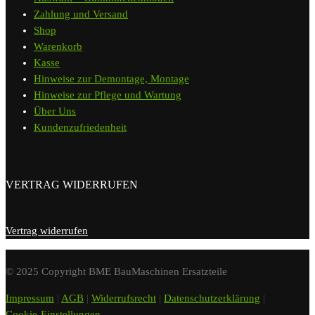
Zahlung und Versand
Shop
Warenkorb
Kasse
Hinweise zur Demontage, Montage
Hinweise zur Pflege und Wartung
Über Uns
Kundenzufriedenheit
VERTRAG WIDERRUFEN
Vertrag widerrufen
© 2025 Copyright BME BauMaschinen Ersatzteile
Impressum
|
AGB
|
Widerrufsrecht
|
Datenschutzerklärung
|
Cookie-Einstellungen