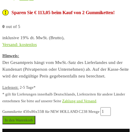
Sparen Sie € 113,05 beim Kauf von 2 Gummiketten!
0
out of 5
inklusive 19% dt. MwSt. (Brutto),
Versand: kostenlos
Hinweis:
Der Gesamtpreis hängt vom MwSt.-Satz des Lieferlandes und der
Kundenart (Privatperson oder Unternehmen) ab. Auf der Kasse-Seite
wird der endgültige Preis gegebenenfalls neu berechnet.
Lieferzeit:
2-5 Tage*
* gilt für Lieferungen innerhalb Deutschlands, Lieferzeiten für andere Länder
entnehmen Sie bitte auf unserer Seite
Zahlung und Versand
.
Gummikette 450x86x55B für NEW HOLLAND C238 Menge
In den Warenkorb