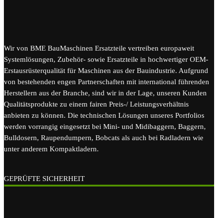
Wir von BME BauMaschinen Ersatzteile vertreiben europaweit
Systemlösungen, Zubehör- sowie Ersatzteile in hochwertiger OEM-
Erstausrüsterqualität für Maschinen aus der Bauindustrie. Aufgrund
von bestehenden engen Partnerschaften mit international führenden
Herstellern aus der Branche, sind wir in der Lage, unseren Kunden
Qualitätsprodukte zu einem fairen Preis-/ Leistungsverhältnis
anbieten zu können. Die technischen Lösungen unseres Portfolios
werden vorrangig eingesetzt bei Mini- und Midibaggern, Baggern,
Bulldosern, Raupendumpern, Bobcats als auch bei Radladern wie
unter anderem Kompaktladern.
GEPRÜFTE SICHERHEIT