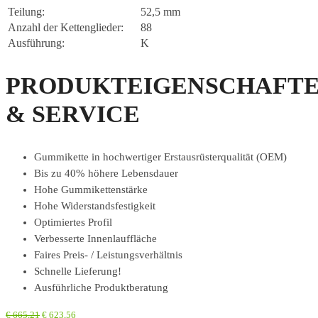
Teilung:
52,5 mm
Anzahl der Kettenglieder:
88
Ausführung:
K
PRODUKTEIGENSCHAFT
& SERVICE
Gummikette in hochwertiger Erstausrüsterqualität (OEM)
Bis zu 40% höhere Lebensdauer
Hohe Gummikettenstärke
Hohe Widerstandsfestigkeit
Optimiertes Profil
Verbesserte Innenlauffläche
Faires Preis- / Leistungsverhältnis
Schnelle Lieferung!
Ausführliche Produktberatung
€
665,21
€
623,56