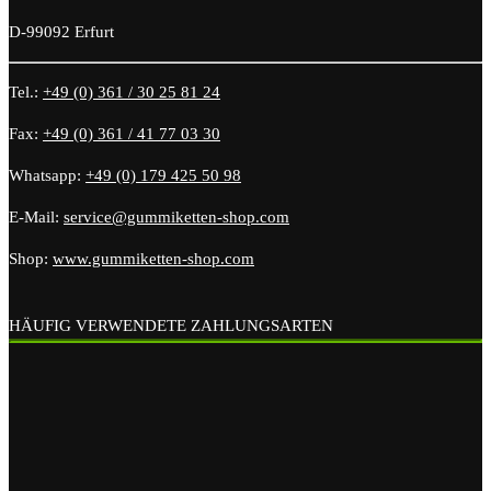
D-99092 Erfurt
Tel.:
+49 (0) 361 / 30 25 81 24
Fax:
+49 (0) 361 / 41 77 03 30
Whatsapp:
+49 (0) 179 425 50 98
E-Mail:
service@gummiketten-shop.com
Shop:
www.gummiketten-shop.com
HÄUFIG VERWENDETE ZAHLUNGSARTEN