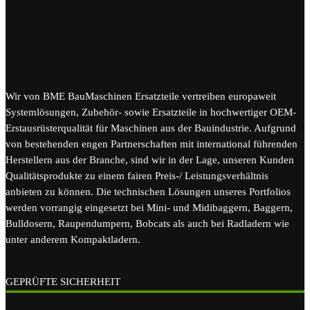
Wir von BME BauMaschinen Ersatzteile vertreiben europaweit
Systemlösungen, Zubehör- sowie Ersatzteile in hochwertiger OEM-
Erstausrüsterqualität für Maschinen aus der Bauindustrie. Aufgrund
von bestehenden engen Partnerschaften mit international führenden
Herstellern aus der Branche, sind wir in der Lage, unseren Kunden
Qualitätsprodukte zu einem fairen Preis-/ Leistungsverhältnis
anbieten zu können. Die technischen Lösungen unseres Portfolios
werden vorrangig eingesetzt bei Mini- und Midibaggern, Baggern,
Bulldosern, Raupendumpern, Bobcats als auch bei Radladern wie
unter anderem Kompaktladern.
GEPRÜFTE SICHERHEIT