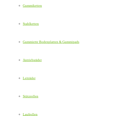
Gummiketten
Stahlketten
Gummierte Bodenplatten & Gummipads
Antriebsräder
Leiträder
Stützrollen
Laufrollen