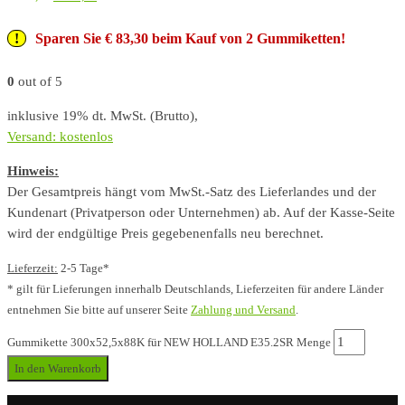
Sparen Sie € 83,30 beim Kauf von 2 Gummiketten!
0
out of 5
inklusive 19% dt. MwSt. (Brutto),
Versand: kostenlos
Hinweis:
Der Gesamtpreis hängt vom MwSt.-Satz des Lieferlandes und der
Kundenart (Privatperson oder Unternehmen) ab. Auf der Kasse-Seite
wird der endgültige Preis gegebenenfalls neu berechnet.
Lieferzeit:
2-5 Tage*
* gilt für Lieferungen innerhalb Deutschlands, Lieferzeiten für andere Länder
entnehmen Sie bitte auf unserer Seite
Zahlung und Versand
.
Gummikette 300x52,5x88K für NEW HOLLAND E35.2SR Menge
In den Warenkorb