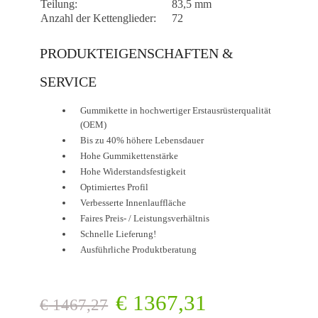
Teilung:
83,5 mm
Anzahl der Kettenglieder:
72
PRODUKTEIGENSCHAFTEN &
SERVICE
Gummikette in hochwertiger Erstausrüsterqualität
(OEM)
Bis zu 40% höhere Lebensdauer
Hohe Gummikettenstärke
Hohe Widerstandsfestigkeit
Optimiertes Profil
Verbesserte Innenlauffläche
Faires Preis- / Leistungsverhältnis
Schnelle Lieferung!
Ausführliche Produktberatung
€
1367,31
€
1467,27