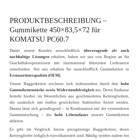
PRODUKTBESCHREIBUNG –
Gummikette 450×83,5×72 für
KOMATSU PC60.7
Damit unsere Kunden ausschließlich
überzeugende als auch
nachhaltige Lösungen
erhalten, haben wir uns von Beginn an für
Geschäftskooperationen mit international führenden Lieferanten
entschieden. Von uns erhalten Sie ausschließlich Gummiketten in
Erstausrüsterqualität (OEM)
.
Unsere Baggerketten zeichnen sich insbesondere durch ihre
hohe
Gummikettenstärke sowie Widerstandsfestigkeit
aus. Deren Karkasse
besteht hierbei im Wesentlichen aus geschmiedeten Kettengliedern,
die zusätzlich mit endlos gewickelten Stahlseilen fixiert werden.
Daraus lässt sich grundlegend – in Kombination mit der verwendeten
Gummimischung – die
hohe Lebensdauer
unserer Gummiketten
ableiten.
Es gibt im Vergleich hierzu preisgünstige Baggerketten, deren
Kettenglieder lediglich einvulkanisiert sind. Häufig werden zudem bei