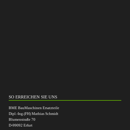
SO ERREICHEN SIE UNS
BME BauMaschinen Ersatzteile
Dipl.-Ing.(FH) Mathias Schmidt
Blumenstraße 70
D-99092 Erfurt