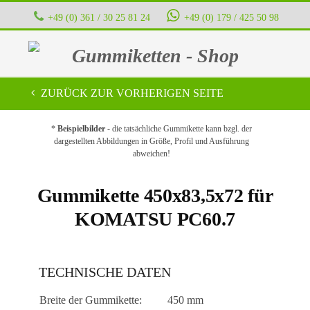
+49 (0) 361 / 30 25 81 24
+49 (0) 179 / 425 50 98
Gummiketten - Shop
ZURÜCK ZUR VORHERIGEN SEITE
*
Beispielbilder
- die tatsächliche Gummikette kann bzgl. der
dargestellten Abbildungen in Größe, Profil und Ausführung
abweichen!
Gummikette 450x83,5x72 für
KOMATSU PC60.7
TECHNISCHE DATEN
Breite der Gummikette:
450 mm