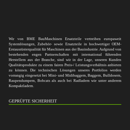
Wir von BME BauMaschinen Ersatzteile vertreiben europaweit
Systemlösungen, Zubehör- sowie Ersatzteile in hochwertiger OEM-
Erstausrüsterqualität für Maschinen aus der Bauindustrie. Aufgrund von
bestehenden engen Partnerschaften mit international führenden
Herstellern aus der Branche, sind wir in der Lage, unseren Kunden
Qualitätsprodukte zu einem fairen Preis-/ Leistungsverhältnis anbieten
zu können. Die technischen Lösungen unseres Portfolios werden
vorrangig eingesetzt bei Mini- und Midibaggern, Baggern, Bulldosern,
Raupendumpern, Bobcats als auch bei Radladern wie unter anderem
Kompaktladern.
GEPRÜFTE SICHERHEIT