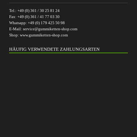
Tel.:
+49 (0) 361 / 30 25 81 24
Fax:
+49 (0) 361 / 41 77 03 30
Whatsapp:
+49 (0) 179 425 50 98
E-Mail:
service@gummiketten-shop.com
Shop:
www.gummiketten-shop.com
HÄUFIG VERWENDETE ZAHLUNGSARTEN