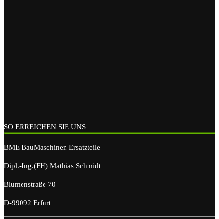
SO ERREICHEN SIE UNS
BME BauMaschinen Ersatzteile
Dipl.-Ing.(FH) Mathias Schmidt
Blumenstraße 70
D-99092 Erfurt