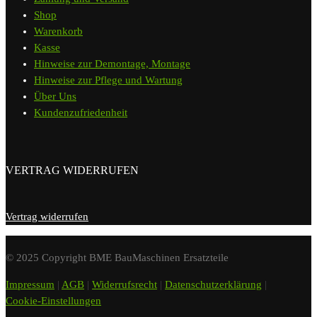
Shop
Warenkorb
Kasse
Hinweise zur Demontage, Montage
Hinweise zur Pflege und Wartung
Über Uns
Kundenzufriedenheit
VERTRAG WIDERRUFEN
Vertrag widerrufen
© 2025 Copyright BME BauMaschinen Ersatzteile
Impressum
|
AGB
|
Widerrufsrecht
|
Datenschutzerklärung
|
Cookie-Einstellungen