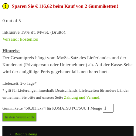
Sparen Sie € 116,62 beim Kauf von 2 Gummiketten!
0
out of 5
inklusive 19% dt. MwSt. (Brutto),
Versand: kostenlos
Hinweis:
Der Gesamtpreis hängt vom MwSt.-Satz des Lieferlandes und der
Kundenart (Privatperson oder Unternehmen) ab. Auf der Kasse-Seite
wird der endgültige Preis gegebenenfalls neu berechnet.
Lieferzeit:
2-5 Tage*
* gilt für Lieferungen innerhalb Deutschlands, Lieferzeiten für andere Länder
entnehmen Sie bitte auf unserer Seite
Zahlung und Versand
.
Gummikette 450x83,5x74 für KOMATSU PC75UU.1 Menge
In den Warenkorb
Beschreibung