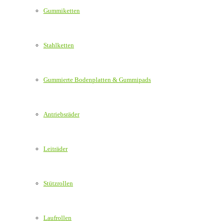
Gummiketten
Stahlketten
Gummierte Bodenplatten & Gummipads
Antriebsräder
Leiträder
Stützrollen
Laufrollen