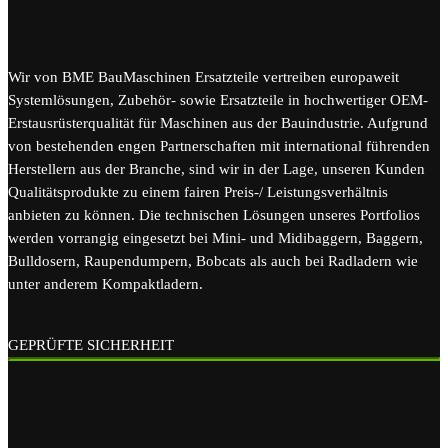
Wir von BME BauMaschinen Ersatzteile vertreiben europaweit
Systemlösungen, Zubehör- sowie Ersatzteile in hochwertiger OEM-
Erstausrüsterqualität für Maschinen aus der Bauindustrie. Aufgrund
von bestehenden engen Partnerschaften mit international führenden
Herstellern aus der Branche, sind wir in der Lage, unseren Kunden
Qualitätsprodukte zu einem fairen Preis-/ Leistungsverhältnis
anbieten zu können. Die technischen Lösungen unseres Portfolios
werden vorrangig eingesetzt bei Mini- und Midibaggern, Baggern,
Bulldosern, Raupendumpern, Bobcats als auch bei Radladern wie
unter anderem Kompaktladern.
GEPRÜFTE SICHERHEIT