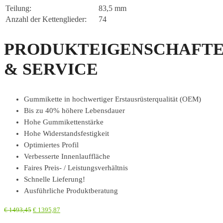
Teilung:
83,5 mm
Anzahl der Kettenglieder:
74
PRODUKTEIGENSCHAFT
& SERVICE
Gummikette in hochwertiger Erstausrüsterqualität (OEM)
Bis zu 40% höhere Lebensdauer
Hohe Gummikettenstärke
Hohe Widerstandsfestigkeit
Optimiertes Profil
Verbesserte Innenlauffläche
Faires Preis- / Leistungsverhältnis
Schnelle Lieferung!
Ausführliche Produktberatung
€
1493,45
€
1395,87