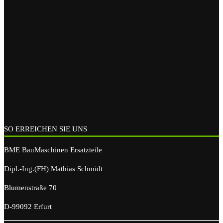
SO ERREICHEN SIE UNS
BME BauMaschinen Ersatzteile
Dipl.-Ing.(FH) Mathias Schmidt
Blumenstraße 70
D-99092 Erfurt