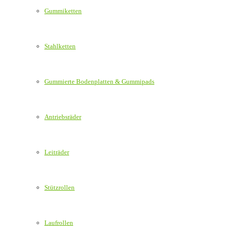
Gummiketten
Stahlketten
Gummierte Bodenplatten & Gummipads
Antriebsräder
Leiträder
Stützrollen
Laufrollen