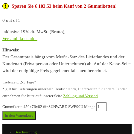
Sparen Sie € 103,53 beim Kauf von 2 Gummiketten!
0
out of 5
inklusive 19% dt. MwSt. (Brutto),
Versand: kostenlos
Hinweis:
Der Gesamtpreis hängt vom MwSt.-Satz des Lieferlandes und der
Kundenart (Privatperson oder Unternehmen) ab. Auf der Kasse-Seite
wird der endgültige Preis gegebenenfalls neu berechnet.
Lieferzeit:
2-5 Tage*
* gilt für Lieferungen innerhalb Deutschlands, Lieferzeiten für andere Länder
entnehmen Sie bitte auf unserer Seite
Zahlung und Versand
.
Gummikette 450x76x82 für SUNWARD SWE90U Menge
In den Warenkorb
Beschreibung