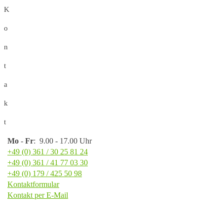
K
o
n
t
a
k
t
Mo
-
Fr
: 9.00 - 17.00 Uhr
+49 (0) 361 / 30 25 81 24
+49 (0) 361 / 41 77 03 30
+49 (0) 179 / 425 50 98
Kontaktformular
Kontakt per E-Mail