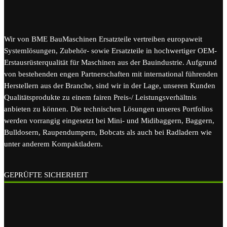
Wir von BME BauMaschinen Ersatzteile vertreiben europaweit
Systemlösungen, Zubehör- sowie Ersatzteile in hochwertiger OEM-
Erstausrüsterqualität für Maschinen aus der Bauindustrie. Aufgrund
von bestehenden engen Partnerschaften mit international führenden
Herstellern aus der Branche, sind wir in der Lage, unseren Kunden
Qualitätsprodukte zu einem fairen Preis-/ Leistungsverhältnis
anbieten zu können. Die technischen Lösungen unseres Portfolios
werden vorrangig eingesetzt bei Mini- und Midibaggern, Baggern,
Bulldosern, Raupendumpern, Bobcats als auch bei Radladern wie
unter anderem Kompaktladern.
GEPRÜFTE SICHERHEIT