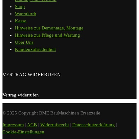
Shop
Warenkorb
Kasse
Hinweise zur Demontage, Montage
Hinweise zur Pflege und Wartung
Über Uns
Kundenzufriedenheit
VERTRAG WIDERRUFEN
Vertrag widerrufen
© 2025 Copyright BME BauMaschinen Ersatzteile
Impressum
|
AGB
|
Widerrufsrecht
|
Datenschutzerklärung
|
Cookie-Einstellungen