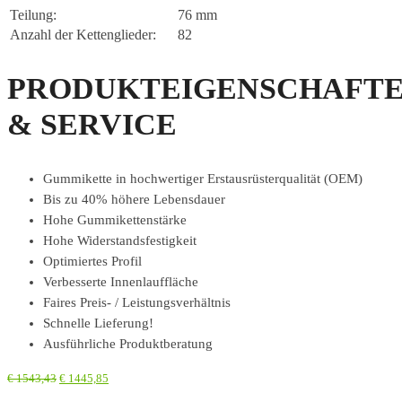
Teilung:
76 mm
Anzahl der Kettenglieder:
82
PRODUKTEIGENSCHAFT
& SERVICE
Gummikette in hochwertiger Erstausrüsterqualität (OEM)
Bis zu 40% höhere Lebensdauer
Hohe Gummikettenstärke
Hohe Widerstandsfestigkeit
Optimiertes Profil
Verbesserte Innenlauffläche
Faires Preis- / Leistungsverhältnis
Schnelle Lieferung!
Ausführliche Produktberatung
€
1543,43
€
1445,85