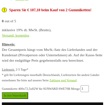
Sparen Sie € 107,10 beim Kauf von 2 Gummiketten!
0
out of 5
inklusive 19% dt. MwSt. (Brutto),
Versand: kostenlos
Hinweis:
Der Gesamtpreis hängt vom MwSt.-Satz des Lieferlandes und der
Kundenart (Privatperson oder Unternehmen) ab. Auf der Kasse-Seite
wird der endgültige Preis gegebenenfalls neu berechnet.
Lieferzeit:
2-5 Tage*
* gilt für Lieferungen innerhalb Deutschlands, Lieferzeiten für andere Länder
entnehmen Sie bitte auf unserer Seite
Zahlung und Versand
.
Gummikette 400x72,5x82W für SUNWARD SWE70B Menge
In den Warenkorb