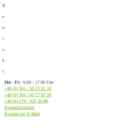
K
o
n
t
a
k
t
Mo
-
Fr
: 9.00 - 17.00 Uhr
+49 (0) 361 / 30 25 81 24
+49 (0) 361 / 41 77 03 30
+49 (0) 179 / 425 50 98
Kontaktformular
Kontakt per E-Mail