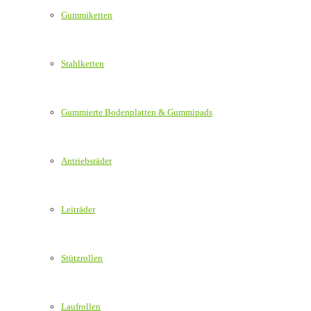
Gummiketten
Stahlketten
Gummierte Bodenplatten & Gummipads
Antriebsräder
Leiträder
Stützrollen
Laufrollen