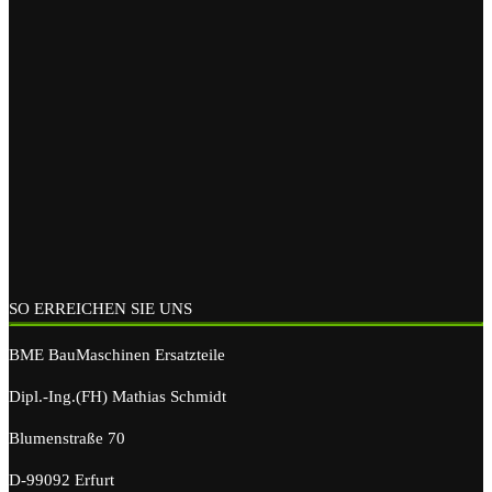
SO ERREICHEN SIE UNS
BME BauMaschinen Ersatzteile
Dipl.-Ing.(FH) Mathias Schmidt
Blumenstraße 70
D-99092 Erfurt