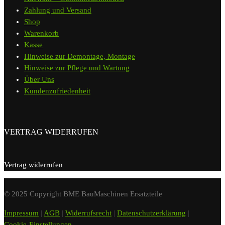
Zahlung und Versand
Shop
Warenkorb
Kasse
Hinweise zur Demontage, Montage
Hinweise zur Pflege und Wartung
Über Uns
Kundenzufriedenheit
VERTRAG WIDERRUFEN
Vertrag widerrufen
© 2025 Copyright BME BauMaschinen Ersatzteile
Impressum
|
AGB
|
Widerrufsrecht
|
Datenschutzerklärung
|
Cookie-Einstellungen