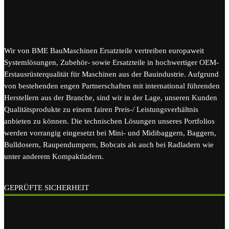
Wir von BME BauMaschinen Ersatzteile vertreiben europaweit
Systemlösungen, Zubehör- sowie Ersatzteile in hochwertiger OEM-
Erstausrüsterqualität für Maschinen aus der Bauindustrie. Aufgrund
von bestehenden engen Partnerschaften mit international führenden
Herstellern aus der Branche, sind wir in der Lage, unseren Kunden
Qualitätsprodukte zu einem fairen Preis-/ Leistungsverhältnis
anbieten zu können. Die technischen Lösungen unseres Portfolios
werden vorrangig eingesetzt bei Mini- und Midibaggern, Baggern,
Bulldosern, Raupendumpern, Bobcats als auch bei Radladern wie
unter anderem Kompaktladern.
GEPRÜFTE SICHERHEIT