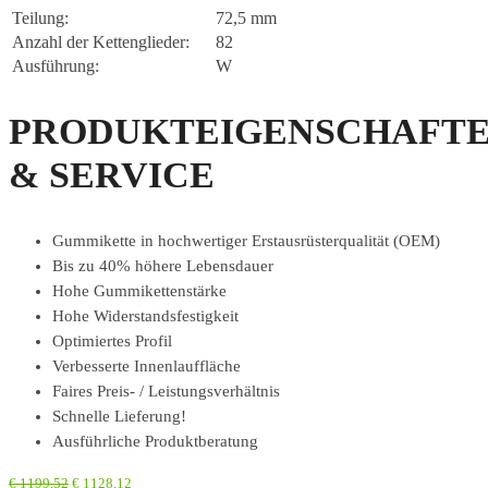
Teilung:
72,5 mm
Anzahl der Kettenglieder:
82
Ausführung:
W
PRODUKTEIGENSCHAFT
& SERVICE
Gummikette in hochwertiger Erstausrüsterqualität (OEM)
Bis zu 40% höhere Lebensdauer
Hohe Gummikettenstärke
Hohe Widerstandsfestigkeit
Optimiertes Profil
Verbesserte Innenlauffläche
Faires Preis- / Leistungsverhältnis
Schnelle Lieferung!
Ausführliche Produktberatung
€
1199,52
€
1128,12