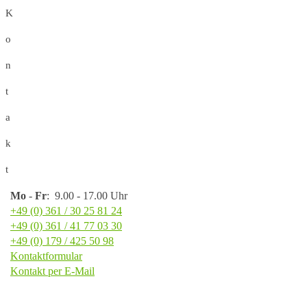
K
o
n
t
a
k
t
Mo
-
Fr
: 9.00 - 17.00 Uhr
+49 (0) 361 / 30 25 81 24
+49 (0) 361 / 41 77 03 30
+49 (0) 179 / 425 50 98
Kontaktformular
Kontakt per E-Mail