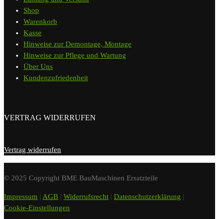
Shop
Warenkorb
Kasse
Hinweise zur Demontage, Montage
Hinweise zur Pflege und Wartung
Über Uns
Kundenzufriedenheit
VERTRAG WIDERRUFEN
Vertrag widerrufen
© 2025 Copyright BME BauMaschinen Ersatzteile
Impressum
|
AGB
|
Widerrufsrecht
|
Datenschutzerklärung
|
Cookie-Einstellungen