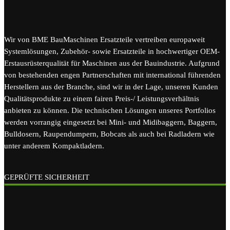
Wir von BME BauMaschinen Ersatzteile vertreiben europaweit
Systemlösungen, Zubehör- sowie Ersatzteile in hochwertiger OEM-
Erstausrüsterqualität für Maschinen aus der Bauindustrie. Aufgrund
von bestehenden engen Partnerschaften mit international führenden
Herstellern aus der Branche, sind wir in der Lage, unseren Kunden
Qualitätsprodukte zu einem fairen Preis-/ Leistungsverhältnis
anbieten zu können. Die technischen Lösungen unseres Portfolios
werden vorrangig eingesetzt bei Mini- und Midibaggern, Baggern,
Bulldosern, Raupendumpern, Bobcats als auch bei Radladern wie
unter anderem Kompaktladern.
GEPRÜFTE SICHERHEIT