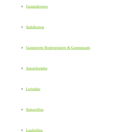
Gummiketten
Stahlketten
Gummierte Bodenplatten & Gummipads
Antriebsräder
Leiträder
Stützrollen
Laufrollen