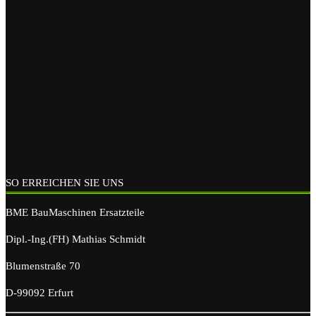
SO ERREICHEN SIE UNS
BME BauMaschinen Ersatzteile
Dipl.-Ing.(FH) Mathias Schmidt
Blumenstraße 70
D-99092 Erfurt