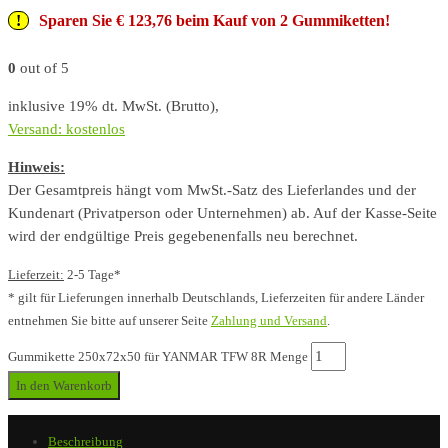
Sparen Sie € 123,76 beim Kauf von 2 Gummiketten!
0
out of 5
inklusive 19% dt. MwSt. (Brutto),
Versand: kostenlos
Hinweis:
Der Gesamtpreis hängt vom MwSt.-Satz des Lieferlandes und der
Kundenart (Privatperson oder Unternehmen) ab. Auf der Kasse-Seite
wird der endgültige Preis gegebenenfalls neu berechnet.
Lieferzeit:
2-5 Tage*
* gilt für Lieferungen innerhalb Deutschlands, Lieferzeiten für andere Länder
entnehmen Sie bitte auf unserer Seite
Zahlung und Versand
.
Gummikette 250x72x50 für YANMAR TFW 8R Menge
In den Warenkorb
Beschreibung