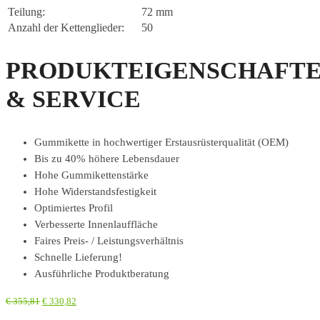
Teilung:
72 mm
Anzahl der Kettenglieder:
50
PRODUKTEIGENSCHAFT
& SERVICE
Gummikette in hochwertiger Erstausrüsterqualität (OEM)
Bis zu 40% höhere Lebensdauer
Hohe Gummikettenstärke
Hohe Widerstandsfestigkeit
Optimiertes Profil
Verbesserte Innenlauffläche
Faires Preis- / Leistungsverhältnis
Schnelle Lieferung!
Ausführliche Produktberatung
€
355,81
€
330,82