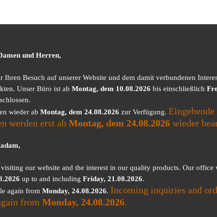
 Damen und Herren,
ür Ihren Besuch auf unserer Website und dem damit verbundenen Intere
kten. Unser Büro ist ab
Montag, dem 10.08.2026
bis einschließlich
Fre
schlossen.
Eingehende 
nen wieder ab
Montag, dem 24.08.2026
zur Verfügung.
en werden erst ab
Montag, dem 24.08.2026
wieder bear
Madam,
visiting our website and the interest in our quality products. Our office
8.2026
up to and including
Friday, 21.08.2026
.
Incoming inquiries and ord
ble again from
Monday, 24.08.2026
.
again from
Monday, 24.08.2026
.