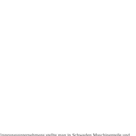
 Ursprungsunternehmens stellte man in Schweden Maschinenteile und