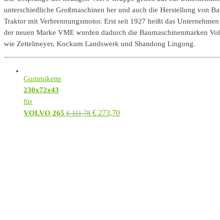
unterschiedliche Großmaschinen her und auch die Herstellung von Bau
Traktor mit Verbrennungsmotor. Erst seit 1927 heißt das Unterneh
der neuen Marke VME wurden dadurch die Baumaschinenmarken Volvo,
wie Zettelmeyer, Kockum Landswerk und Shandong Lingong.
Gummikette
230x72x43
für
€
273,70
VOLVO 265
€
311,78