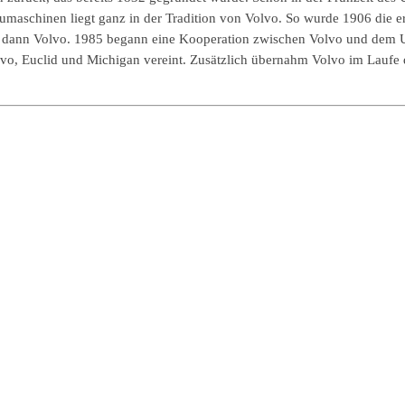
maschinen liegt ganz in der Tradition von Volvo. So wurde 1906 die e
men dann Volvo. 1985 begann eine Kooperation zwischen Volvo und d
 Euclid und Michigan vereint. Zusätzlich übernahm Volvo im Laufe d