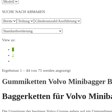
SUCHE NACH ABMAßEN
View as:
1
2
Ergebnisse 1 – 44 von 75 werden angezeigt
Gummiketten Volvo Minibagger B
Baggerketten für Volvo Minib
Die Ursprünge der heutigen Volvo Gruppe gehen auf ein Unternehmen 