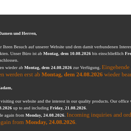
 Damen und Herren,
ür Ihren Besuch auf unserer Website und dem damit verbundenen Intere
kten. Unser Büro ist ab
Montag, dem 10.08.2026
bis einschließlich
Fre
schlossen.
Eingehende 
nen wieder ab
Montag, dem 24.08.2026
zur Verfügung.
en werden erst ab
Montag, dem 24.08.2026
wieder bear
Madam,
visiting our website and the interest in our quality products. Our office
8.2026
up to and including
Friday, 21.08.2026
.
Incoming inquiries and ord
ble again from
Monday, 24.08.2026
.
again from
Monday, 24.08.2026
.