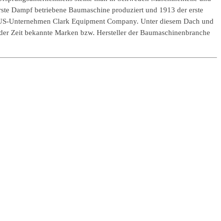
rste Dampf betriebene Baumaschine produziert und 1913 der erste
em US-Unternehmen Clark Equipment Company. Unter diesem Dach und
er Zeit bekannte Marken bzw. Hersteller der Baumaschinenbranche