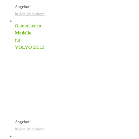
Angebot!
In den Warenkorb
Gummiketten
Modelle
für
VOLVO EC13
Angebot!
In den Warenkorb