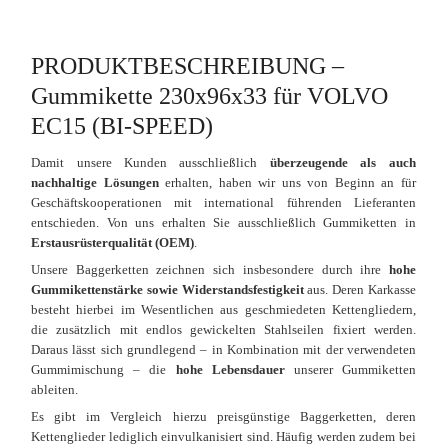
PRODUKTBESCHREIBUNG –
Gummikette 230x96x33 für VOLVO
EC15 (BI-SPEED)
Damit unsere Kunden ausschließlich
überzeugende als auch
nachhaltige Lösungen
erhalten, haben wir uns von Beginn an für
Geschäftskooperationen mit international führenden Lieferanten
entschieden. Von uns erhalten Sie ausschließlich Gummiketten in
Erstausrüsterqualität (OEM)
.
Unsere Baggerketten zeichnen sich insbesondere durch ihre
hohe
Gummikettenstärke sowie Widerstandsfestigkeit
aus. Deren Karkasse
besteht hierbei im Wesentlichen aus geschmiedeten Kettengliedern,
die zusätzlich mit endlos gewickelten Stahlseilen fixiert werden.
Daraus lässt sich grundlegend – in Kombination mit der verwendeten
Gummimischung – die
hohe Lebensdauer
unserer Gummiketten
ableiten.
Es gibt im Vergleich hierzu preisgünstige Baggerketten, deren
Kettenglieder lediglich einvulkanisiert sind. Häufig werden zudem bei