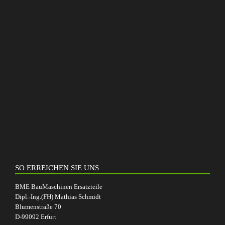
SO ERREICHEN SIE UNS
BME BauMaschinen Ersatzteile
Dipl.-Ing.(FH) Mathias Schmidt
Blumenstraße 70
D-99092 Erfurt