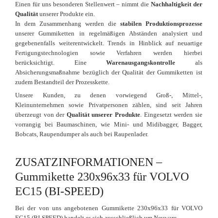
Einen für uns besonderen Stellenwert – nimmt die
Nachhaltigkeit der
Qualität
unserer Produkte ein.
In dem Zusammenhang werden die
stabilen Produktionsprozesse
unserer Gummiketten in regelmäßigen Abständen analysiert und
gegebenenfalls weiterentwickelt. Trends in Hinblick auf neuartige
Fertigungstechnologien sowie Verfahren werden hierbei
berücksichtigt. Eine
Warenausgangskontrolle
als
Absicherungsmaßnahme bezüglich der Qualität der Gummiketten ist
zudem Bestandteil der Prozesskette.
Unsere Kunden, zu denen vorwiegend Groß-, Mittel-,
Kleinunternehmen sowie Privatpersonen zählen, sind seit Jahren
überzeugt von der
Qualität unserer Produkte
. Eingesetzt werden sie
vorrangig bei Baumaschinen, wie Mini- und Midibagger, Bagger,
Bobcats, Raupendumper als auch bei Raupenlader.
ZUSATZINFORMATIONEN –
Gummikette 230x96x33 für VOLVO
EC15 (BI-SPEED)
Bei der von uns angebotenen Gummikette 230x96x33 für VOLVO
EC15 (BI-SPEED) handelt es sich ausschließlich um Neuware.