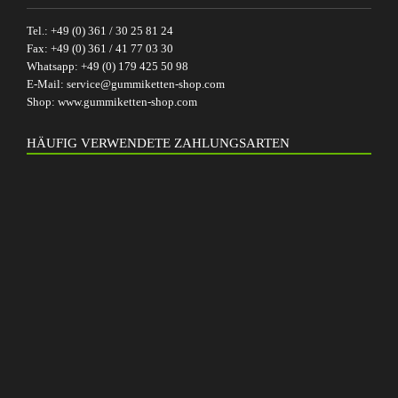
Tel.:
+49 (0) 361 / 30 25 81 24
Fax:
+49 (0) 361 / 41 77 03 30
Whatsapp:
+49 (0) 179 425 50 98
E-Mail:
service@gummiketten-shop.com
Shop:
www.gummiketten-shop.com
HÄUFIG VERWENDETE ZAHLUNGSARTEN