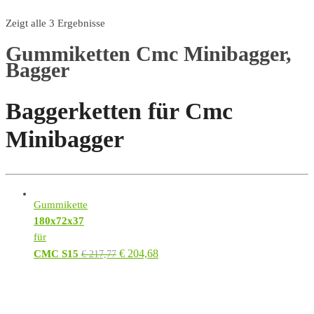
Zeigt alle 3 Ergebnisse
Gummiketten Cmc Minibagger,
Bagger
Baggerketten für Cmc
Minibagger
Gummikette
180x72x37
für
€
204,68
CMC S15
€
217,77