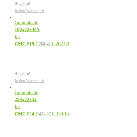
Angebot!
In den Warenkorb
Gummikette
180x72x43Y
für
€
262,99
CMC S19
€
284,41
Angebot!
In den Warenkorb
Gummikette
250x72x52
für
€
339,15
CMC S24
€
431,97