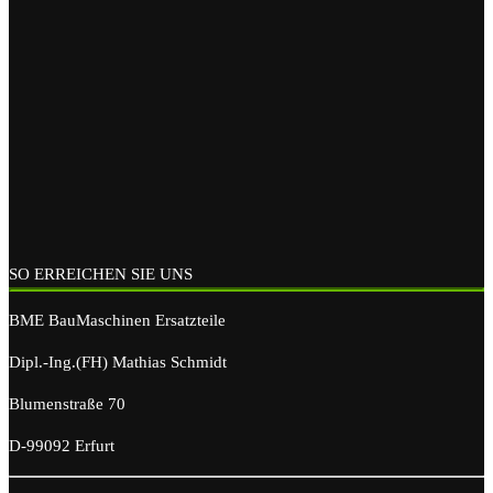
SO ERREICHEN SIE UNS
BME BauMaschinen Ersatzteile
Dipl.-Ing.(FH) Mathias Schmidt
Blumenstraße 70
D-99092 Erfurt