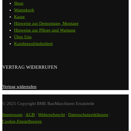
Shop
Warenkorb
Kasse
Hinweise zur Demontage, Montage
Hinweise zur Pflege und Wartung
Über Uns
Kundenzufriedenheit
VERTRAG WIDERRUFEN
Vertrag widerrufen
© 2025 Copyright BME BauMaschinen Ersatzteile
Impressum
|
AGB
|
Widerrufsrecht
|
Datenschutzerklärung
|
Cookie-Einstellungen