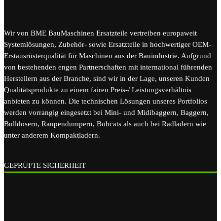
Wir von BME BauMaschinen Ersatzteile vertreiben europaweit
Systemlösungen, Zubehör- sowie Ersatzteile in hochwertiger OEM-
Erstausrüsterqualität für Maschinen aus der Bauindustrie. Aufgrund
von bestehenden engen Partnerschaften mit international führenden
Herstellern aus der Branche, sind wir in der Lage, unseren Kunden
Qualitätsprodukte zu einem fairen Preis-/ Leistungsverhältnis
anbieten zu können. Die technischen Lösungen unseres Portfolios
werden vorrangig eingesetzt bei Mini- und Midibaggern, Baggern,
Bulldosern, Raupendumpern, Bobcats als auch bei Radladern wie
unter anderem Kompaktladern.
GEPRÜFTE SICHERHEIT