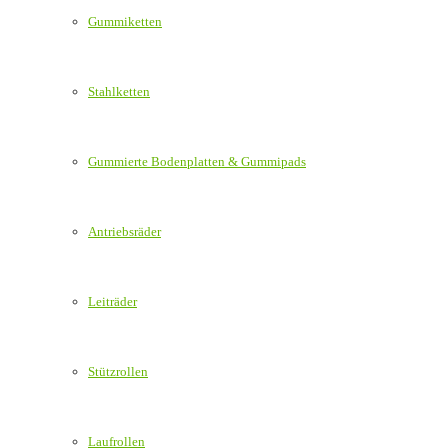
Gummiketten
Stahlketten
Gummierte Bodenplatten & Gummipads
Antriebsräder
Leiträder
Stützrollen
Laufrollen