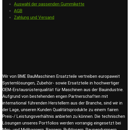
Auswahl der passenden Gummikette
AGB
Zahlung und Versand
Wir von BME BauMaschinen Ersatzteile vertreiben europaweit
Systemlösungen, Zubehör- sowie Ersatzteile in hochwertiger
OEM-Erstausrüsterqualität für Maschinen aus der Bauindustrie.
Aufgrund von bestehenden engen Partnerschaften mit
international führenden Herstellern aus der Branche, sind wir in
der Lage, unseren Kunden Qualitätsprodukte zu einem fairen
Preis-/ Leistungsverhältnis anbieten zu können. Die technischen
Lösungen unseres Portfolios werden vorrangig eingesetzt bei
Mini- und Midibaggern, Baggern, Bulldosern, Raupendumpern,