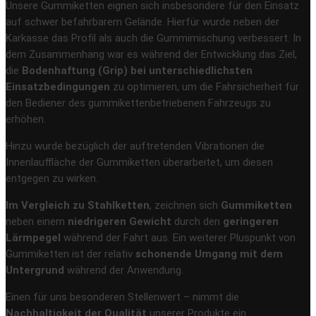
Unsere Gummiketten eignen sich insbesondere für den Einsatz
auf schwer befahrbarem Gelände. Hierfür wurde neben der
Karkasse das Profil als auch die Gummimischung verbessert. In
dem Zusammenhang war es während der Entwicklung das Ziel,
die
Bodenhaftung (Grip) bei unterschiedlichsten
Einsatzbedingungen
zu optimieren, um die Fahrsicherheit für
den Bediener des gummikettenbetriebenen Fahrzeugs zu
erhöhen.
Hinzu wurde bezüglich der auftretenden Vibrationen die
Innenlauffläche der Gummiketten überarbeitet, um diesen
entgegen zu wirken.
Im Vergleich zu Stahlketten
, zeichnen sich
Gummiketten
neben einem
niedrigeren Gewicht
durch den
geringeren
Lärmpegel
während der Fahrt aus. Ein weiterer Pluspunkt von
Gummiketten ist der relativ
schonende Umgang mit dem
Untergrund
während der Anwendung.
Einen für uns besonderen Stellenwert – nimmt die
Nachhaltigkeit der Qualität
unserer Produkte ein.