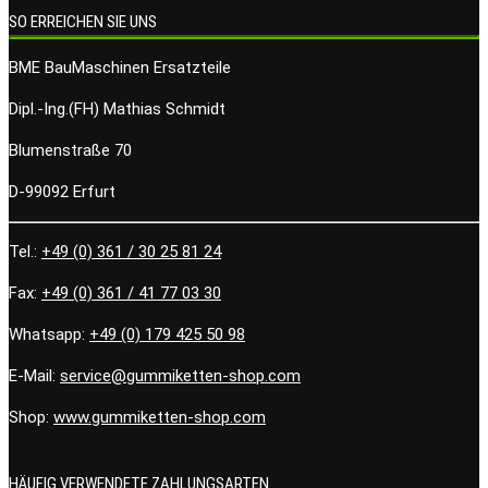
SO ERREICHEN SIE UNS
BME BauMaschinen Ersatzteile
Dipl.-Ing.(FH) Mathias Schmidt
Blumenstraße 70
D-99092 Erfurt
Tel.:
+49 (0) 361 / 30 25 81 24
Fax:
+49 (0) 361 / 41 77 03 30
Whatsapp:
+49 (0) 179 425 50 98
E-Mail:
service@gummiketten-shop.com
Shop:
www.gummiketten-shop.com
HÄUFIG VERWENDETE ZAHLUNGSARTEN