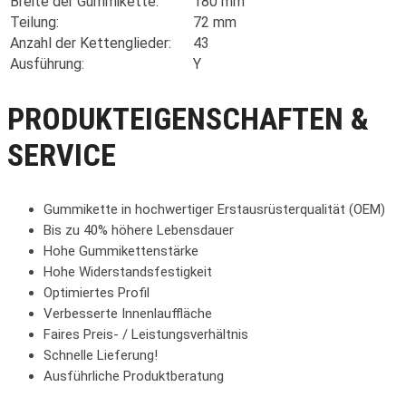
Breite der Gummikette:
180 mm
Teilung:
72 mm
Anzahl der Kettenglieder:
43
Ausführung:
Y
PRODUKTEIGENSCHAFTEN &
SERVICE
Gummikette in hochwertiger Erstausrüsterqualität (OEM)
Bis zu 40% höhere Lebensdauer
Hohe Gummikettenstärke
Hohe Widerstandsfestigkeit
Optimiertes Profil
Verbesserte Innenlauffläche
Faires Preis- / Leistungsverhältnis
Schnelle Lieferung!
Ausführliche Produktberatung