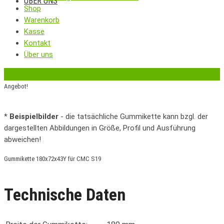
ÜBER UNS
Shop
Warenkorb
Kasse
Kontakt
Über uns
‹
Zurück zur vorherigen Seite
Angebot!
*
Beispielbilder
- die tatsächliche Gummikette kann bzgl. der
dargestellten Abbildungen in Größe, Profil und Ausführung
abweichen!
Gummikette 180x72x43Y für CMC S19
Technische Daten