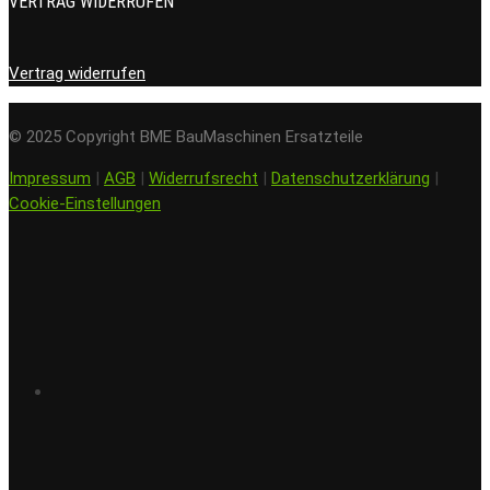
VERTRAG WIDERRUFEN
Vertrag widerrufen
© 2025 Copyright BME BauMaschinen Ersatzteile
Impressum
|
AGB
|
Widerrufsrecht
|
Datenschutzerklärung
|
Cookie-Einstellungen