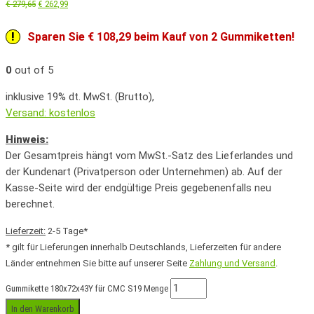
€
279,65
€
262,99
Sparen Sie € 108,29 beim Kauf von 2 Gummiketten!
0
out of 5
inklusive 19% dt. MwSt. (Brutto),
Versand: kostenlos
Hinweis:
Der Gesamtpreis hängt vom MwSt.-Satz des Lieferlandes und
der Kundenart (Privatperson oder Unternehmen) ab. Auf der
Kasse-Seite wird der endgültige Preis gegebenenfalls neu
berechnet.
Lieferzeit:
2-5 Tage*
* gilt für Lieferungen innerhalb Deutschlands, Lieferzeiten für andere
Länder entnehmen Sie bitte auf unserer Seite
Zahlung und Versand
.
Gummikette 180x72x43Y für CMC S19 Menge
In den Warenkorb