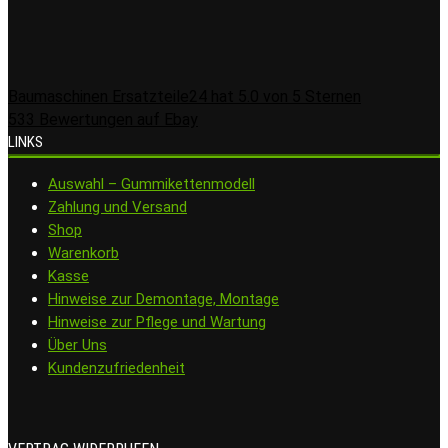
Baumaschinen Ersatzteile24
hat
5.0
von
5
Sternen
533
Bewertungen auf Ebay
LINKS
Auswahl – Gummikettenmodell
Zahlung und Versand
Shop
Warenkorb
Kasse
Hinweise zur Demontage, Montage
Hinweise zur Pflege und Wartung
Über Uns
Kundenzufriedenheit