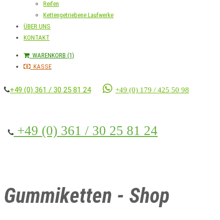
Reifen
Kettengetriebene Laufwerke
ÜBER UNS
KONTAKT
WARENKORB (1)
KASSE
+49 (0) 361 / 30 25 81 24
+49 (0) 179 / 425 50 98
+49 (0) 361 / 30 25 81 24
Gummiketten - Shop