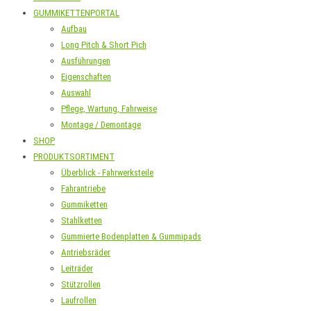
GUMMIKETTENPORTAL
Aufbau
Long Pitch & Short Pich
Ausführungen
Eigenschaften
Auswahl
Pflege, Wartung, Fahrweise
Montage / Demontage
SHOP
PRODUKTSORTIMENT
Überblick - Fahrwerksteile
Fahrantriebe
Gummiketten
Stahlketten
Gummierte Bodenplatten & Gummipads
Antriebsräder
Leiträder
Stützrollen
Laufrollen