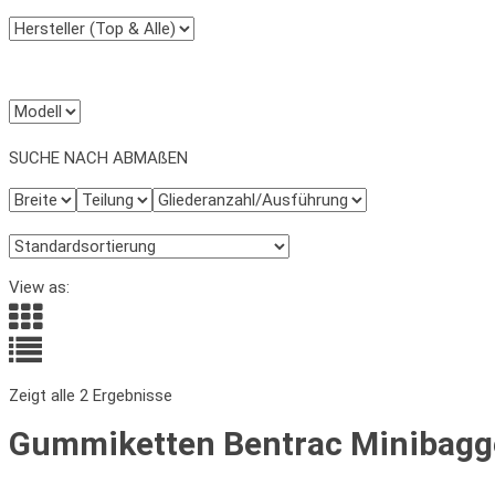
SUCHE NACH ABMAßEN
View as:
Zeigt alle 2 Ergebnisse
Gummiketten Bentrac Minibagge