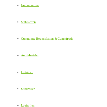
Gummiketten
Stahlketten
Gummierte Bodenplatten & Gummipads
Antriebsräder
Leiträder
Stützrollen
Laufrollen