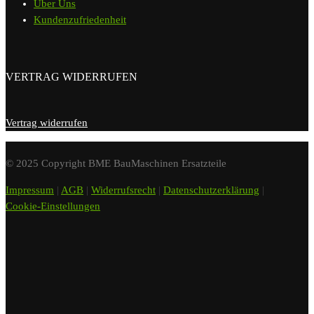
Über Uns
Kundenzufriedenheit
VERTRAG WIDERRUFEN
Vertrag widerrufen
© 2025 Copyright BME BauMaschinen Ersatzteile
Impressum
|
AGB
|
Widerrufsrecht
|
Datenschutzerklärung
|
Cookie-Einstellungen