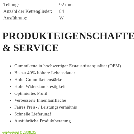
Teilung:
92 mm
Anzahl der Kettenglieder:
84
Ausführung:
W
PRODUKTEIGENSCHAFT
& SERVICE
Gummikette in hochwertiger Erstausrüsterqualität (OEM)
Bis zu 40% höhere Lebensdauer
Hohe Gummikettenstärke
Hohe Widerstandsfestigkeit
Optimiertes Profil
Verbesserte Innenlauffläche
Faires Preis- / Leistungsverhältnis
Schnelle Lieferung!
Ausführliche Produktberatung
€
2496,62
€
2338,35