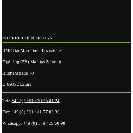
SO ERREICHEN SIE UNS
BME BauMaschinen Ersatzteile
Dipl.-Ing.(FH) Mathias Schmidt
Blumenstraße 70
D-99092 Erfurt
Tel.:
+49 (0) 361 / 30 25 81 24
Fax:
+49 (0) 361 / 41 77 03 30
Whatsapp:
+49 (0) 179 425 50 98