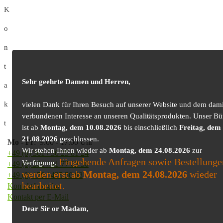
K
o
n
t
Sehr geehrte Damen und Herren,
a
k
vielen Dank für Ihren Besuch auf unserer Website und dem dami
verbundenen Interesse an unseren Qualitätsprodukten. Unser Bü
t
ist ab
Montag, dem 10.08.2026
bis einschließlich
Freitag, dem
21.08.2026
geschlossen.
Mo
-
Fr
: 9.00 - 17.00 Uhr
Wir stehen Ihnen wieder ab
Montag, dem 24.08.2026
zur
+49 (0) 361 / 30 25 81 24
Eingehende Anfragen sowie Bestellunge
Verfügung.
+49 (0) 361 / 41 77 03 30
werden erst ab
Montag, dem 24.08.2026
wieder
+49 (0) 179 / 425 50 98
bearbeitet.
Kontaktformular
Kontakt per E-Mail
Dear Sir or Madam,