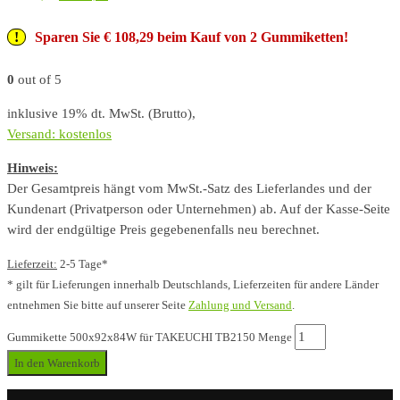
Sparen Sie € 108,29 beim Kauf von 2 Gummiketten!
0
out of 5
inklusive 19% dt. MwSt. (Brutto),
Versand: kostenlos
Hinweis:
Der Gesamtpreis hängt vom MwSt.-Satz des Lieferlandes und der
Kundenart (Privatperson oder Unternehmen) ab. Auf der Kasse-Seite
wird der endgültige Preis gegebenenfalls neu berechnet.
Lieferzeit:
2-5 Tage*
* gilt für Lieferungen innerhalb Deutschlands, Lieferzeiten für andere Länder
entnehmen Sie bitte auf unserer Seite
Zahlung und Versand
.
Gummikette 500x92x84W für TAKEUCHI TB2150 Menge
In den Warenkorb