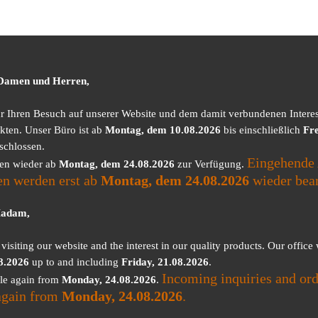
 Damen und Herren,
ür Ihren Besuch auf unserer Website und dem damit verbundenen Intere
kten. Unser Büro ist ab
Montag, dem 10.08.2026
bis einschließlich
Fre
schlossen.
Eingehende 
nen wieder ab
Montag, dem 24.08.2026
zur Verfügung.
en werden erst ab
Montag, dem 24.08.2026
wieder bear
Madam,
visiting our website and the interest in our quality products. Our office
8.2026
up to and including
Friday, 21.08.2026
.
Incoming inquiries and ord
ble again from
Monday, 24.08.2026
.
again from
Monday, 24.08.2026
.