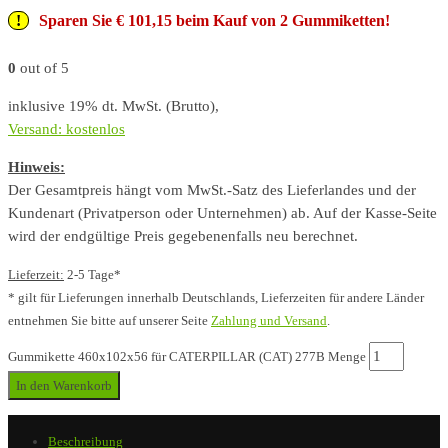
Sparen Sie € 101,15 beim Kauf von 2 Gummiketten!
0
out of 5
inklusive 19% dt. MwSt. (Brutto),
Versand: kostenlos
Hinweis:
Der Gesamtpreis hängt vom MwSt.-Satz des Lieferlandes und der
Kundenart (Privatperson oder Unternehmen) ab. Auf der Kasse-Seite
wird der endgültige Preis gegebenenfalls neu berechnet.
Lieferzeit:
2-5 Tage*
* gilt für Lieferungen innerhalb Deutschlands, Lieferzeiten für andere Länder
entnehmen Sie bitte auf unserer Seite
Zahlung und Versand
.
Gummikette 460x102x56 für CATERPILLAR (CAT) 277B Menge
In den Warenkorb
Beschreibung