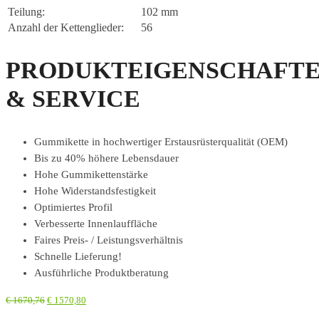
Teilung:
102 mm
Anzahl der Kettenglieder:
56
PRODUKTEIGENSCHAFT
& SERVICE
Gummikette in hochwertiger Erstausrüsterqualität (OEM)
Bis zu 40% höhere Lebensdauer
Hohe Gummikettenstärke
Hohe Widerstandsfestigkeit
Optimiertes Profil
Verbesserte Innenlauffläche
Faires Preis- / Leistungsverhältnis
Schnelle Lieferung!
Ausführliche Produktberatung
€
1670,76
€
1570,80