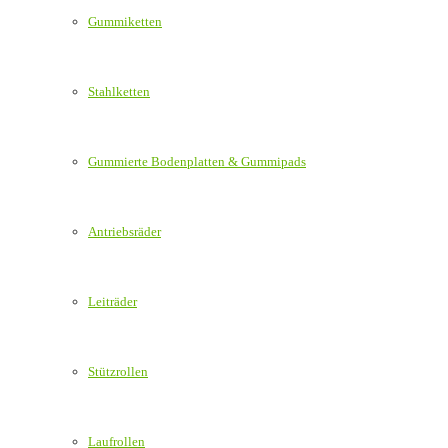
Gummiketten
Stahlketten
Gummierte Bodenplatten & Gummipads
Antriebsräder
Leiträder
Stützrollen
Laufrollen