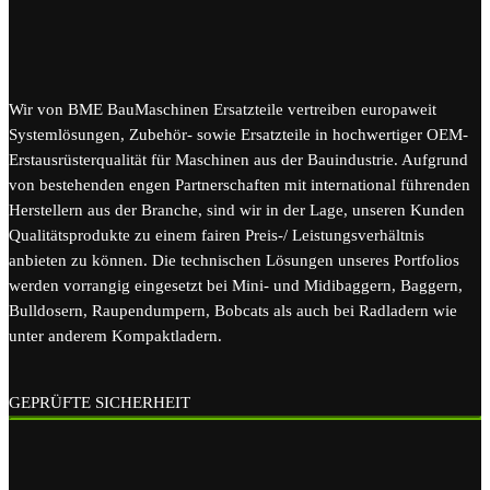
Wir von BME BauMaschinen Ersatzteile vertreiben europaweit
Systemlösungen, Zubehör- sowie Ersatzteile in hochwertiger OEM-
Erstausrüsterqualität für Maschinen aus der Bauindustrie. Aufgrund
von bestehenden engen Partnerschaften mit international führenden
Herstellern aus der Branche, sind wir in der Lage, unseren Kunden
Qualitätsprodukte zu einem fairen Preis-/ Leistungsverhältnis
anbieten zu können. Die technischen Lösungen unseres Portfolios
werden vorrangig eingesetzt bei Mini- und Midibaggern, Baggern,
Bulldosern, Raupendumpern, Bobcats als auch bei Radladern wie
unter anderem Kompaktladern.
GEPRÜFTE SICHERHEIT