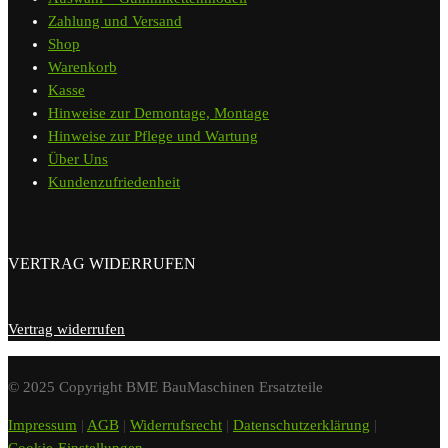
Zahlung und Versand
Shop
Warenkorb
Kasse
Hinweise zur Demontage, Montage
Hinweise zur Pflege und Wartung
Über Uns
Kundenzufriedenheit
VERTRAG WIDERRUFEN
Vertrag widerrufen
© 2025 Copyright BME BauMaschinen Ersatzteile
Impressum
|
AGB
|
Widerrufsrecht
|
Datenschutzerklärung
|
Cookie-Einstellungen