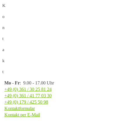
K
o
n
t
a
k
t
Mo
-
Fr
: 9.00 - 17.00 Uhr
+49 (0) 361 / 30 25 81 24
+49 (0) 361 / 41 77 03 30
+49 (0) 179 / 425 50 98
Kontaktformular
Kontakt per E-Mail