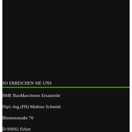
SO ERREICHEN SIE UNS
BME BauMaschinen Ersatzteile
Dipl.-Ing.(FH) Mathias Schmidt
Blumenstraße 70
D-99092 Erfurt