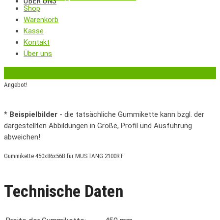
ÜBER UNS
Shop
Warenkorb
Kasse
Kontakt
Über uns
‹
Zurück zur vorherigen Seite
Angebot!
*
Beispielbilder
- die tatsächliche Gummikette kann bzgl. der
dargestellten Abbildungen in Größe, Profil und Ausführung
abweichen!
Gummikette 450x86x56B für MUSTANG 2100RT
Technische Daten