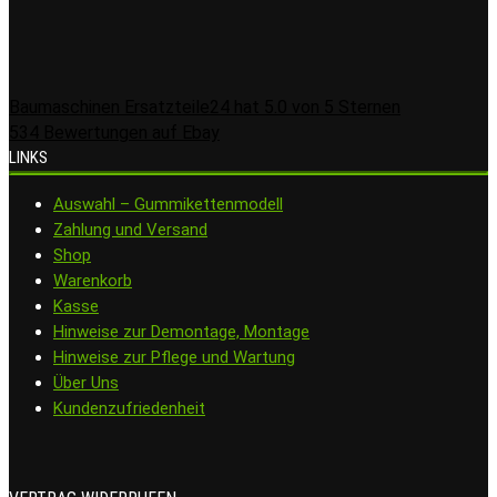
Baumaschinen Ersatzteile24
hat
5.0
von
5
Sternen
534
Bewertungen auf Ebay
LINKS
Auswahl – Gummikettenmodell
Zahlung und Versand
Shop
Warenkorb
Kasse
Hinweise zur Demontage, Montage
Hinweise zur Pflege und Wartung
Über Uns
Kundenzufriedenheit