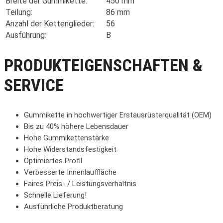
Breite der Gummikette:
450 mm
Teilung:
86 mm
Anzahl der Kettenglieder:
56
Ausführung:
B
PRODUKTEIGENSCHAFTEN &
SERVICE
Gummikette in hochwertiger Erstausrüsterqualität (OEM)
Bis zu 40% höhere Lebensdauer
Hohe Gummikettenstärke
Hohe Widerstandsfestigkeit
Optimiertes Profil
Verbesserte Innenlauffläche
Faires Preis- / Leistungsverhältnis
Schnelle Lieferung!
Ausführliche Produktberatung