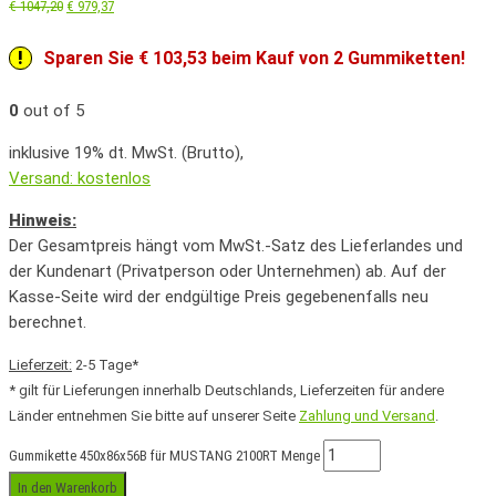
€
1047,20
€
979,37
Sparen Sie € 103,53 beim Kauf von 2 Gummiketten!
0
out of 5
inklusive 19% dt. MwSt. (Brutto),
Versand: kostenlos
Hinweis:
Der Gesamtpreis hängt vom MwSt.-Satz des Lieferlandes und
der Kundenart (Privatperson oder Unternehmen) ab. Auf der
Kasse-Seite wird der endgültige Preis gegebenenfalls neu
berechnet.
Lieferzeit:
2-5 Tage*
* gilt für Lieferungen innerhalb Deutschlands, Lieferzeiten für andere
Länder entnehmen Sie bitte auf unserer Seite
Zahlung und Versand
.
Gummikette 450x86x56B für MUSTANG 2100RT Menge
In den Warenkorb