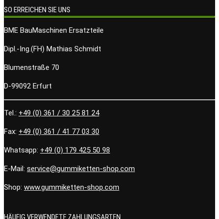
SO ERREICHEN SIE UNS
BME BauMaschinen Ersatzteile
Dipl.-Ing.(FH) Mathias Schmidt
Blumenstraße 70
D-99092 Erfurt
Tel.:
+49 (0) 361 / 30 25 81 24
Fax:
+49 (0) 361 / 41 77 03 30
Whatsapp:
+49 (0) 179 425 50 98
E-Mail:
service@gummiketten-shop.com
Shop:
www.gummiketten-shop.com
HÄUFIG VERWENDETE ZAHLUNGSARTEN