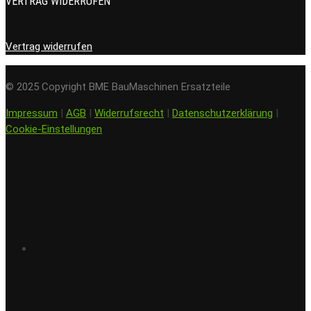
VERTRAG WIDERRUFEN
Vertrag widerrufen
© 2025 Copyright BME BauMaschinen Ersatzteile
Impressum
|
AGB
|
Widerrufsrecht
|
Datenschutzerklärung
|
Cookie-Einstellungen