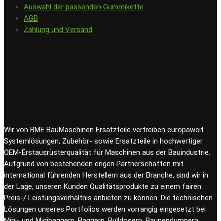
Auswahl der passenden Gummikette
AGB
Zahlung und Versand
Wir von BME BauMaschinen Ersatzteile vertreiben europaweit
Systemlösungen, Zubehör- sowie Ersatzteile in hochwertiger
OEM-Erstausrüsterqualität für Maschinen aus der Bauindustrie.
Aufgrund von bestehenden engen Partnerschaften mit
international führenden Herstellern aus der Branche, sind wir in
der Lage, unseren Kunden Qualitätsprodukte zu einem fairen
Preis-/ Leistungsverhältnis anbieten zu können. Die technischen
Lösungen unseres Portfolios werden vorrangig eingesetzt bei
Mini- und Midibaggern, Baggern, Bulldosern, Raupendumpern,