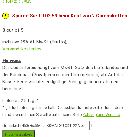
€
1047,20
€
979,37
Sparen Sie € 103,53 beim Kauf von 2 Gummiketten!
0
out of 5
inklusive 19% dt. MwSt. (Brutto),
Versand: kostenlos
Hinweis:
Der Gesamtpreis hängt vom MwSt.-Satz des Lieferlandes und
der Kundenart (Privatperson oder Unternehmen) ab. Auf der
Kasse-Seite wird der endgültige Preis gegebenenfalls neu
berechnet.
Lieferzeit:
2-5 Tage*
* gilt für Lieferungen innerhalb Deutschlands, Lieferzeiten für andere
Länder entnehmen Sie bitte auf unserer Seite
Zahlung und Versand
.
Gummikette 450x86x56B für KOMATSU CK1122 Menge
In den Warenkorb