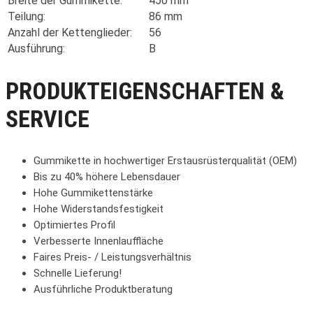
Breite der Gummikette:
450 mm
Teilung:
86 mm
Anzahl der Kettenglieder:
56
Ausführung:
B
PRODUKTEIGENSCHAFTEN &
SERVICE
Gummikette in hochwertiger Erstausrüsterqualität (OEM)
Bis zu 40% höhere Lebensdauer
Hohe Gummikettenstärke
Hohe Widerstandsfestigkeit
Optimiertes Profil
Verbesserte Innenlauffläche
Faires Preis- / Leistungsverhältnis
Schnelle Lieferung!
Ausführliche Produktberatung