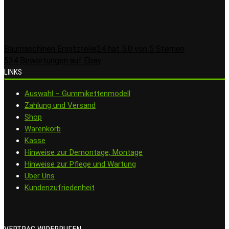
Baumaschinen Ersatzteile24
hat
5.0
von
5
Sternen
534
Bewertungen auf Ebay
LINKS
Auswahl – Gummikettenmodell
Zahlung und Versand
Shop
Warenkorb
Kasse
Hinweise zur Demontage, Montage
Hinweise zur Pflege und Wartung
Über Uns
Kundenzufriedenheit