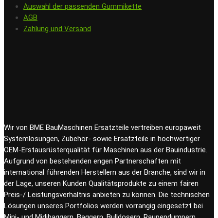
Auswahl der passenden Gummikette
AGB
Zahlung und Versand
Wir von BME BauMaschinen Ersatzteile vertreiben europaweit
Systemlösungen, Zubehör- sowie Ersatzteile in hochwertiger
OEM-Erstausrüsterqualität für Maschinen aus der Bauindustrie.
Aufgrund von bestehenden engen Partnerschaften mit
international führenden Herstellern aus der Branche, sind wir in
der Lage, unseren Kunden Qualitätsprodukte zu einem fairen
Preis-/ Leistungsverhältnis anbieten zu können. Die technischen
Lösungen unseres Portfolios werden vorrangig eingesetzt bei
Mini- und Midibaggern, Baggern, Bulldosern, Raupendumpern,