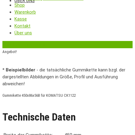
ÜBER UNS
Shop
Warenkorb
Kasse
Kontakt
Über uns
‹
Zurück zur vorherigen Seite
Angebot!
*
Beispielbilder
- die tatsächliche Gummikette kann bzgl. der
dargestellten Abbildungen in Größe, Profil und Ausführung
abweichen!
Gummikette 450x86x56B für KOMATSU CK1122
Technische Daten