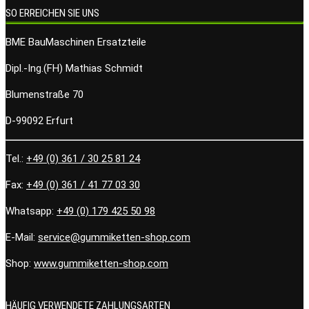
SO ERREICHEN SIE UNS
BME BauMaschinen Ersatzteile
Dipl.-Ing.(FH) Mathias Schmidt
Blumenstraße 70
D-99092 Erfurt
Tel.:
+49 (0) 361 / 30 25 81 24
Fax:
+49 (0) 361 / 41 77 03 30
Whatsapp:
+49 (0) 179 425 50 98
E-Mail:
service@gummiketten-shop.com
Shop:
www.gummiketten-shop.com
HÄUFIG VERWENDETE ZAHLUNGSARTEN