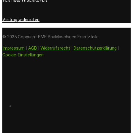
VERTRAG WIDERRUFEN
Vertrag widerrufen
© 2025 Copyright BME BauMaschinen Ersatzteile
Impressum
|
AGB
|
Widerrufsrecht
|
Datenschutzerklärung
|
Cookie-Einstellungen