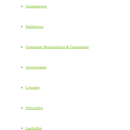
Gummiketten
Stahlketten
Gummierte Bodenplatten & Gummipads
Antriebsräder
Leiträder
Stützrollen
Laufrollen