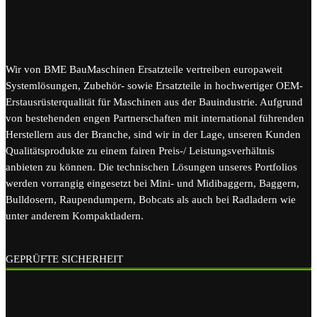
Wir von BME BauMaschinen Ersatzteile vertreiben europaweit
Systemlösungen, Zubehör- sowie Ersatzteile in hochwertiger OEM-
Erstausrüsterqualität für Maschinen aus der Bauindustrie. Aufgrund
von bestehenden engen Partnerschaften mit international führenden
Herstellern aus der Branche, sind wir in der Lage, unseren Kunden
Qualitätsprodukte zu einem fairen Preis-/ Leistungsverhältnis
anbieten zu können. Die technischen Lösungen unseres Portfolios
werden vorrangig eingesetzt bei Mini- und Midibaggern, Baggern,
Bulldosern, Raupendumpern, Bobcats als auch bei Radladern wie
unter anderem Kompaktladern.
GEPRÜFTE SICHERHEIT