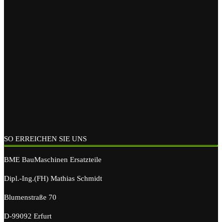
SO ERREICHEN SIE UNS
BME BauMaschinen Ersatzteile
Dipl.-Ing.(FH) Mathias Schmidt
Blumenstraße 70
D-99092 Erfurt