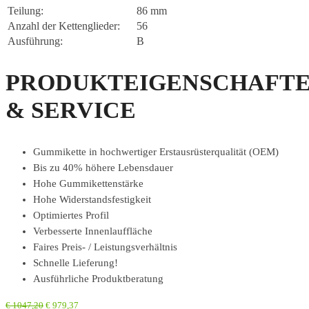
Teilung:
86 mm
Anzahl der Kettenglieder:
56
Ausführung:
B
PRODUKTEIGENSCHAFT
& SERVICE
Gummikette in hochwertiger Erstausrüsterqualität (OEM)
Bis zu 40% höhere Lebensdauer
Hohe Gummikettenstärke
Hohe Widerstandsfestigkeit
Optimiertes Profil
Verbesserte Innenlauffläche
Faires Preis- / Leistungsverhältnis
Schnelle Lieferung!
Ausführliche Produktberatung
€
1047,20
€
979,37