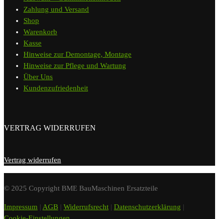
Zahlung und Versand
Shop
Warenkorb
Kasse
Hinweise zur Demontage, Montage
Hinweise zur Pflege und Wartung
Über Uns
Kundenzufriedenheit
VERTRAG WIDERRUFEN
Vertrag widerrufen
© 2025 Copyright BME BauMaschinen Ersatzteile
Impressum
|
AGB
|
Widerrufsrecht
|
Datenschutzerklärung
|
Cookie-Einstellungen