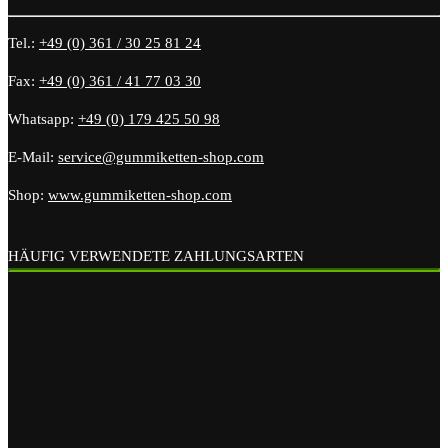
Tel.:
+49 (0) 361 / 30 25 81 24
Fax:
+49 (0) 361 / 41 77 03 30
Whatsapp:
+49 (0) 179 425 50 98
E-Mail:
service@gummiketten-shop.com
Shop:
www.gummiketten-shop.com
HÄUFIG VERWENDETE ZAHLUNGSARTEN