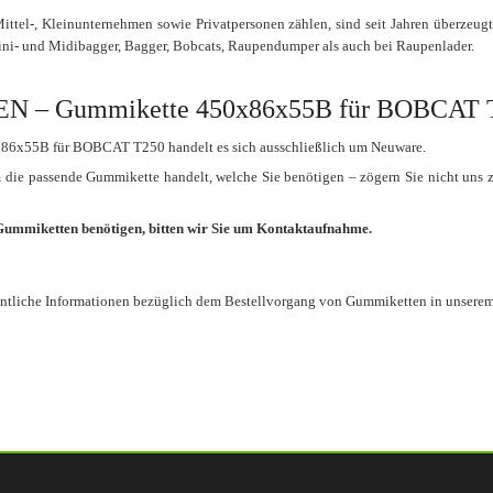
ttel-, Kleinunternehmen sowie Privatpersonen zählen, sind seit Jahren überzeug
ini- und Midibagger, Bagger, Bobcats, Raupendumper als auch bei Raupenlader.
– Gummikette 450x86x55B für BOBCAT 
86x55B für BOBCAT T250 handelt es sich ausschließlich um Neuware.
um die passende Gummikette handelt, welche Sie benötigen – zögern Sie nicht uns 
 Gummiketten benötigen, bitten wir Sie um Kontaktaufnahme.
entliche Informationen bezüglich dem Bestellvorgang von Gummiketten in unsere