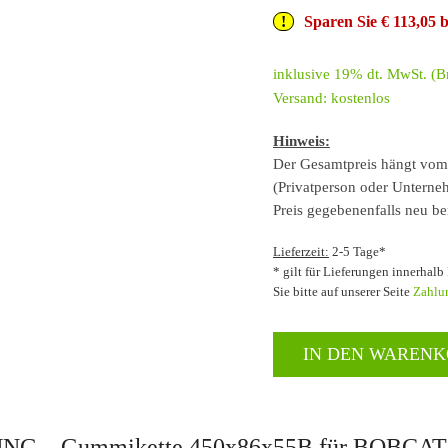
Sparen Sie € 113,05
inklusive 19% dt. MwSt. (Br
Versand: kostenlos
Hinweis:
Der Gesamtpreis hängt vom 
(Privatperson oder Unterneh
Preis gegebenenfalls neu be
Lieferzeit:
2-5 Tage*
* gilt für Lieferungen innerhal
Sie bitte auf unserer Seite
Zahlu
IN DEN WAREN
 – Gummikette 450x86x55B für BOBCAT