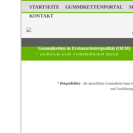
STARTSEITE
GUMMIKETTENPORTAL
S
KONTAKT
Gummiketten in Erstausrüsterqualität (OEM)
ZURÜCK ZUR VORHERIGEN SEITE
*
Beispielbilder
- die tatsächliche Gummikette kann bz
und Ausführun