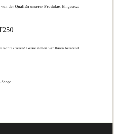
t von der
Qualität unserer Produkte
. Eingesetzt
T250
zu kontaktieren! Gerne stehen wir Ihnen beratend
m Shop: