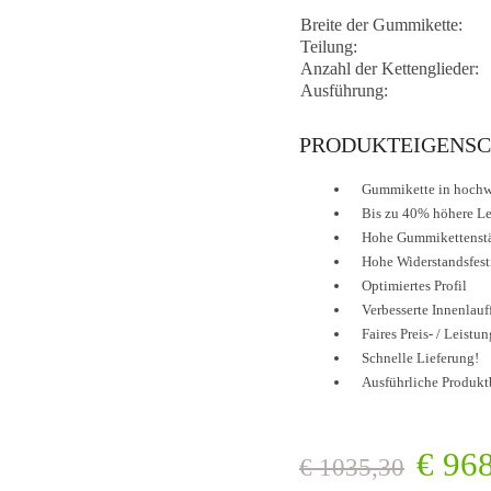
Breite der Gummikette:
Teilung:
Anzahl der Kettenglieder:
Ausführung:
PRODUKTEIGENSC
Gummikette in hochwe
Bis zu 40% höhere L
Hohe Gummikettenst
Hohe Widerstandsfest
Optimiertes Profil
Verbesserte Innenlauf
Faires Preis- / Leistu
Schnelle Lieferung!
Ausführliche Produkt
€
968
€
1035,30