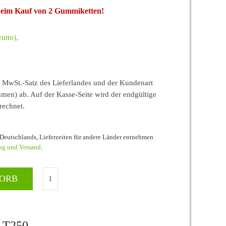
 beim Kauf von 2 Gummiketten!
utto),
MwSt.-Satz des Lieferlandes und der Kundenart
men) ab. Auf der Kasse-Seite wird der endgültige
rechnet.
b Deutschlands, Lieferzeiten für andere Länder entnehmen
ng und Versand
.
KORB
 T250