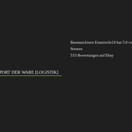
Baumaschinen Ersatzteile24
hat
5.0
v
Sternen
533
Bewertungen auf Ebay
PORT DER WARE [LOGISTIK]