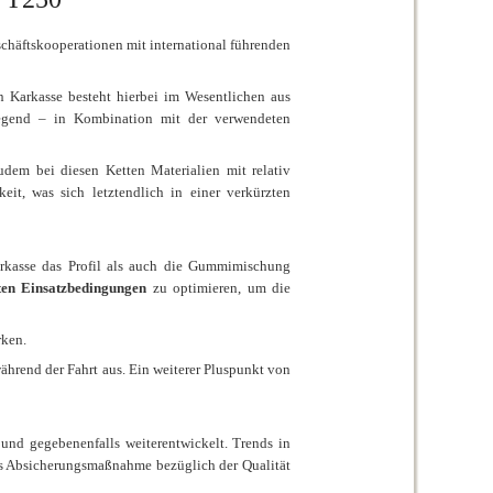
schäftskooperationen mit international führenden
 Karkasse besteht hierbei im Wesentlichen aus
ndlegend – in Kombination mit der verwendeten
zudem bei diesen Ketten Materialien mit relativ
eit, was sich letztendlich in einer verkürzten
arkasse das Profil als auch die Gummimischung
sten Einsatzbedingungen
zu optimieren, um die
rken.
ährend der Fahrt aus. Ein weiterer Pluspunkt von
nd gegebenenfalls weiterentwickelt. Trends in
s Absicherungsmaßnahme bezüglich der Qualität