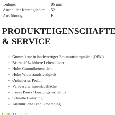
Teilung:
86 mm
Anzahl der Kettenglieder:
52
Ausführung:
B
PRODUKTEIGENSCHAFT
& SERVICE
Gummikette in hochwertiger Erstausrüsterqualität (OEM)
Bis zu 40% höhere Lebensdauer
Hohe Gummikettenstärke
Hohe Widerstandsfestigkeit
Optimiertes Profil
Verbesserte Innenlauffläche
Faires Preis- / Leistungsverhältnis
Schnelle Lieferung!
Ausführliche Produktberatung
€
986,51
€
921,06