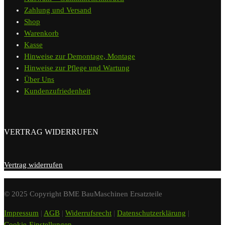
Zahlung und Versand
Shop
Warenkorb
Kasse
Hinweise zur Demontage, Montage
Hinweise zur Pflege und Wartung
Über Uns
Kundenzufriedenheit
VERTRAG WIDERRUFEN
Vertrag widerrufen
© 2025 Copyright BME BauMaschinen Ersatzteile
Impressum
|
AGB
|
Widerrufsrecht
|
Datenschutzerklärung
|
Cookie-Einstellungen