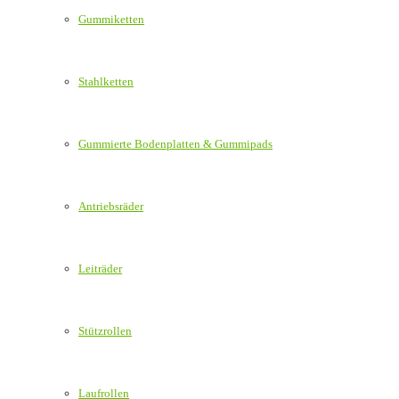
Gummiketten
Stahlketten
Gummierte Bodenplatten & Gummipads
Antriebsräder
Leiträder
Stützrollen
Laufrollen