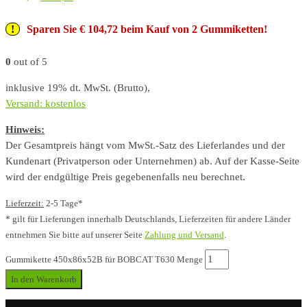
Sparen Sie € 104,72 beim Kauf von 2 Gummiketten!
0
out of 5
inklusive 19% dt. MwSt. (Brutto),
Versand: kostenlos
Hinweis:
Der Gesamtpreis hängt vom MwSt.-Satz des Lieferlandes und der
Kundenart (Privatperson oder Unternehmen) ab. Auf der Kasse-Seite
wird der endgültige Preis gegebenenfalls neu berechnet.
Lieferzeit:
2-5 Tage*
* gilt für Lieferungen innerhalb Deutschlands, Lieferzeiten für andere Länder
entnehmen Sie bitte auf unserer Seite
Zahlung und Versand
.
Gummikette 450x86x52B für BOBCAT T630 Menge
In den Warenkorb