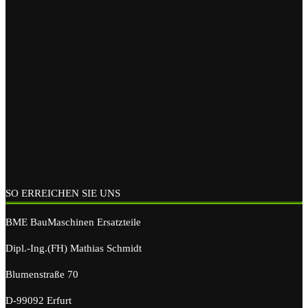
SO ERREICHEN SIE UNS
BME BauMaschinen Ersatzteile
Dipl.-Ing.(FH) Mathias Schmidt
Blumenstraße 70
D-99092 Erfurt