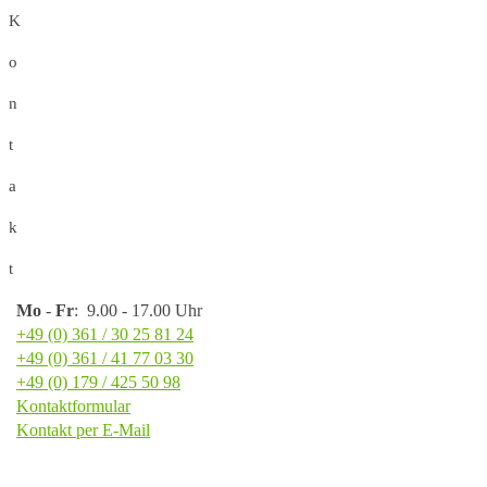
K
o
n
t
a
k
t
Mo
-
Fr
: 9.00 - 17.00 Uhr
+49 (0) 361 / 30 25 81 24
+49 (0) 361 / 41 77 03 30
+49 (0) 179 / 425 50 98
Kontaktformular
Kontakt per E-Mail