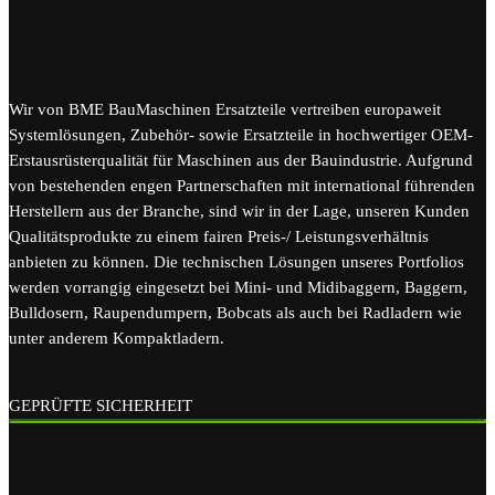
Wir von BME BauMaschinen Ersatzteile vertreiben europaweit
Systemlösungen, Zubehör- sowie Ersatzteile in hochwertiger OEM-
Erstausrüsterqualität für Maschinen aus der Bauindustrie. Aufgrund
von bestehenden engen Partnerschaften mit international führenden
Herstellern aus der Branche, sind wir in der Lage, unseren Kunden
Qualitätsprodukte zu einem fairen Preis-/ Leistungsverhältnis
anbieten zu können. Die technischen Lösungen unseres Portfolios
werden vorrangig eingesetzt bei Mini- und Midibaggern, Baggern,
Bulldosern, Raupendumpern, Bobcats als auch bei Radladern wie
unter anderem Kompaktladern.
GEPRÜFTE SICHERHEIT