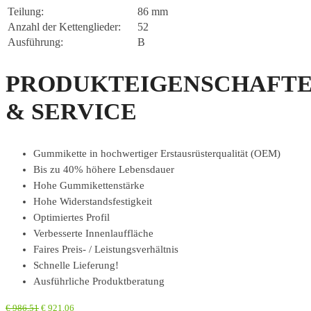
Teilung:
86 mm
Anzahl der Kettenglieder:
52
Ausführung:
B
PRODUKTEIGENSCHAFT
& SERVICE
Gummikette in hochwertiger Erstausrüsterqualität (OEM)
Bis zu 40% höhere Lebensdauer
Hohe Gummikettenstärke
Hohe Widerstandsfestigkeit
Optimiertes Profil
Verbesserte Innenlauffläche
Faires Preis- / Leistungsverhältnis
Schnelle Lieferung!
Ausführliche Produktberatung
€
986,51
€
921,06