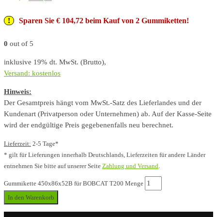
Sparen Sie € 104,72 beim Kauf von 2 Gummiketten!
0
out of 5
inklusive 19% dt. MwSt. (Brutto),
Versand: kostenlos
Hinweis:
Der Gesamtpreis hängt vom MwSt.-Satz des Lieferlandes und der
Kundenart (Privatperson oder Unternehmen) ab. Auf der Kasse-Seite
wird der endgültige Preis gegebenenfalls neu berechnet.
Lieferzeit:
2-5 Tage*
* gilt für Lieferungen innerhalb Deutschlands, Lieferzeiten für andere Länder
entnehmen Sie bitte auf unserer Seite
Zahlung und Versand
.
Gummikette 450x86x52B für BOBCAT T200 Menge
In den Warenkorb