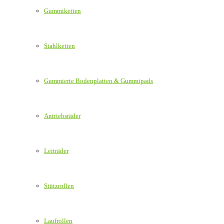
Gummiketten
Stahlketten
Gummierte Bodenplatten & Gummipads
Antriebsräder
Leiträder
Stützrollen
Laufrollen