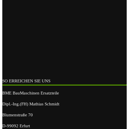
SO ERREICHEN SIE UNS
BME BauMaschinen Ersatzteile
Dipl.-Ing.(FH) Mathias Schmidt
Blumenstraße 70
D-99092 Erfurt