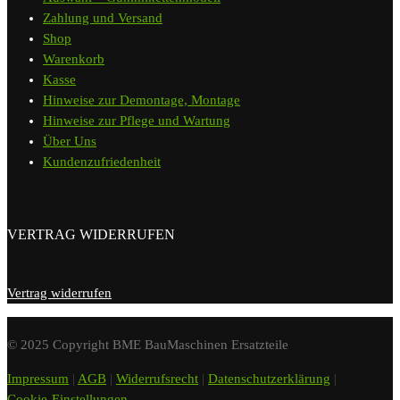
Zahlung und Versand
Shop
Warenkorb
Kasse
Hinweise zur Demontage, Montage
Hinweise zur Pflege und Wartung
Über Uns
Kundenzufriedenheit
VERTRAG WIDERRUFEN
Vertrag widerrufen
© 2025 Copyright BME BauMaschinen Ersatzteile
Impressum
|
AGB
|
Widerrufsrecht
|
Datenschutzerklärung
|
Cookie-Einstellungen