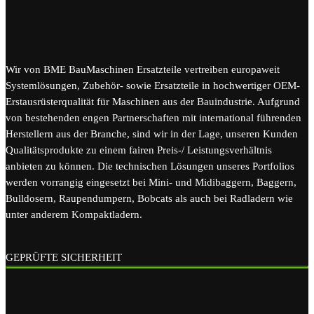
Wir von BME BauMaschinen Ersatzteile vertreiben europaweit
Systemlösungen, Zubehör- sowie Ersatzteile in hochwertiger OEM-
Erstausrüsterqualität für Maschinen aus der Bauindustrie. Aufgrund
von bestehenden engen Partnerschaften mit international führenden
Herstellern aus der Branche, sind wir in der Lage, unseren Kunden
Qualitätsprodukte zu einem fairen Preis-/ Leistungsverhältnis
anbieten zu können. Die technischen Lösungen unseres Portfolios
werden vorrangig eingesetzt bei Mini- und Midibaggern, Baggern,
Bulldosern, Raupendumpern, Bobcats als auch bei Radladern wie
unter anderem Kompaktladern.
GEPRÜFTE SICHERHEIT