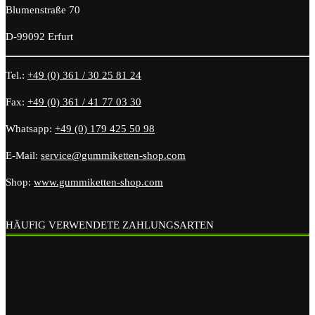
Blumenstraße 70
D-99092 Erfurt
Tel.:
+49 (0) 361 / 30 25 81 24
Fax:
+49 (0) 361 / 41 77 03 30
Whatsapp:
+49 (0) 179 425 50 98
E-Mail:
service@gummiketten-shop.com
Shop:
www.gummiketten-shop.com
HÄUFIG VERWENDETE ZAHLUNGSARTEN