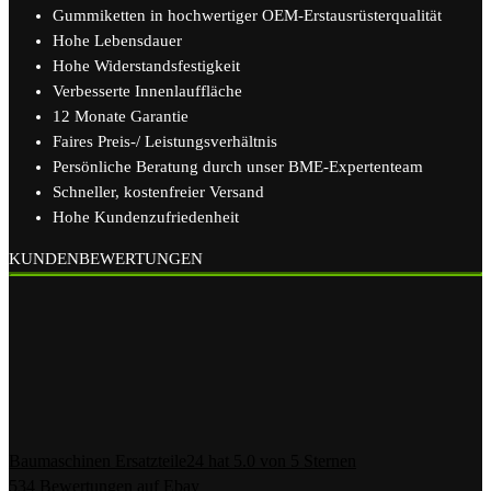
Gummiketten in hochwertiger OEM-Erstausrüsterqualität
Hohe Lebensdauer
Hohe Widerstandsfestigkeit
Verbesserte Innenlauffläche
12 Monate Garantie
Faires Preis-/ Leistungsverhältnis
Persönliche Beratung durch unser BME-Expertenteam
Schneller, kostenfreier Versand
Hohe Kundenzufriedenheit
KUNDENBEWERTUNGEN
Baumaschinen Ersatzteile24
hat
5.0
von
5
Sternen
534
Bewertungen auf Ebay