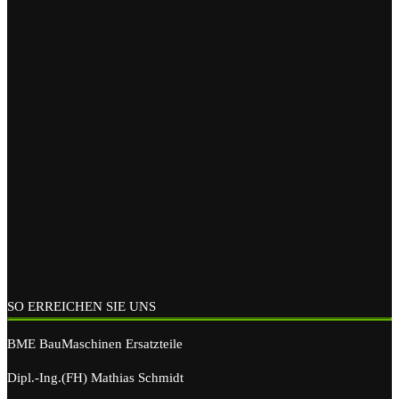
SO ERREICHEN SIE UNS
BME BauMaschinen Ersatzteile
Dipl.-Ing.(FH) Mathias Schmidt