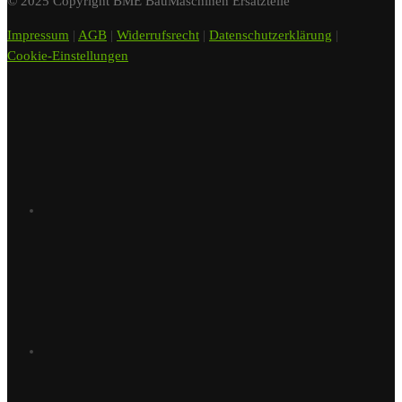
© 2025 Copyright BME BauMaschinen Ersatzteile
Impressum
|
AGB
|
Widerrufsrecht
|
Datenschutzerklärung
|
Cookie-Einstellungen