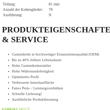
Teilung:
81 mm
Anzahl der Kettenglieder:
78
Ausführung:
N
PRODUKTEIGENSCHAFT
& SERVICE
Gummikette in hochwertiger Erstausrüsterqualität (OEM)
Bis zu 40% höhere Lebensdauer
Hohe Gummikettenstärke
Hohe Widerstandsfestigkeit
Optimiertes Profil
Verbesserte Innenlauffläche
Faires Preis- / Leistungsverhältnis
Schnelle Lieferung!
Ausführliche Produktberatung
€
1506,54
€
1413,72