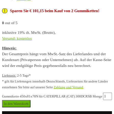
Sparen Sie € 101,15 beim Kauf von 2 Gummiketten!
0
out of 5
inklusive 19% dt. MwSt. (Brutto),
Versand: kostenlos
Hinweis:
Der Gesamtpreis hängt vom MwSt.-Satz des Lieferlandes und der
Kundenart (Privatperson oder Unternehmen) ab. Auf der Kasse-Seite
wird der endgültige Preis gegebenenfalls neu berechnet.
Lieferzeit:
2-5 Tage*
* gilt für Lieferungen innerhalb Deutschlands, Lieferzeiten für andere Länder
entnehmen Sie bitte auf unserer Seite
Zahlung und Versand
.
Gummikette 450x81x78N für CATERPILLAR (CAT) 308DCRSB Menge
In den Warenkorb