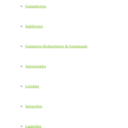
Gummiketten
Stahlketten
Gummierte Bodenplatten & Gummipads
Antriebsräder
Leiträder
Stützrollen
Laufrollen