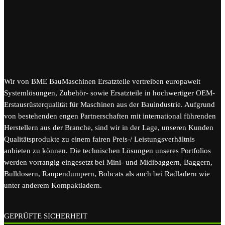
Wir von BME BauMaschinen Ersatzteile vertreiben europaweit
Systemlösungen, Zubehör- sowie Ersatzteile in hochwertiger OEM-
Erstausrüsterqualität für Maschinen aus der Bauindustrie. Aufgrund
von bestehenden engen Partnerschaften mit international führenden
Herstellern aus der Branche, sind wir in der Lage, unseren Kunden
Qualitätsprodukte zu einem fairen Preis-/ Leistungsverhältnis
anbieten zu können. Die technischen Lösungen unseres Portfolios
werden vorrangig eingesetzt bei Mini- und Midibaggern, Baggern,
Bulldosern, Raupendumpern, Bobcats als auch bei Radladern wie
unter anderem Kompaktladern.
GEPRÜFTE SICHERHEIT