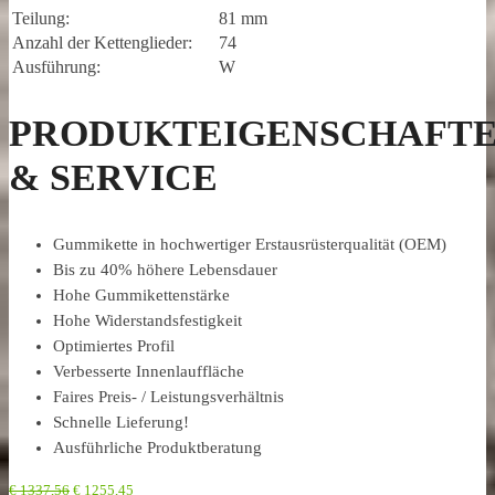
Teilung:
81 mm
Anzahl der Kettenglieder:
74
Ausführung:
W
PRODUKTEIGENSCHAFT
& SERVICE
Gummikette in hochwertiger Erstausrüsterqualität (OEM)
Bis zu 40% höhere Lebensdauer
Hohe Gummikettenstärke
Hohe Widerstandsfestigkeit
Optimiertes Profil
Verbesserte Innenlauffläche
Faires Preis- / Leistungsverhältnis
Schnelle Lieferung!
Ausführliche Produktberatung
€
1337,56
€
1255,45