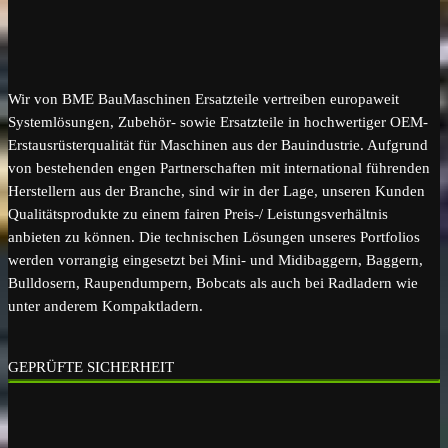
Wir von BME BauMaschinen Ersatzteile vertreiben europaweit
Systemlösungen, Zubehör- sowie Ersatzteile in hochwertiger OEM-
Erstausrüsterqualität für Maschinen aus der Bauindustrie. Aufgrund
von bestehenden engen Partnerschaften mit international führenden
Herstellern aus der Branche, sind wir in der Lage, unseren Kunden
Qualitätsprodukte zu einem fairen Preis-/ Leistungsverhältnis
anbieten zu können. Die technischen Lösungen unseres Portfolios
werden vorrangig eingesetzt bei Mini- und Midibaggern, Baggern,
Bulldosern, Raupendumpern, Bobcats als auch bei Radladern wie
unter anderem Kompaktladern.
GEPRÜFTE SICHERHEIT