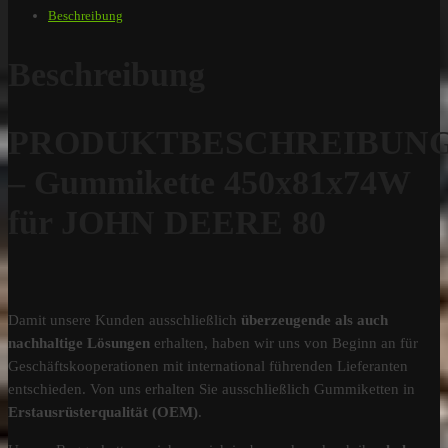
Beschreibung
Beschreibung
PRODUKTBESCHREIBUN
– Gummikette 450x81x74W
für JOHN DEERE 80
Damit unsere Kunden ausschließlich
überzeugende als auch
nachhaltige Lösungen
erhalten, haben wir uns von Beginn an für
Geschäftskooperationen mit international führenden Lieferanten
entschieden. Von uns erhalten Sie ausschließlich Gummiketten in
Erstausrüsterqualität (OEM)
.