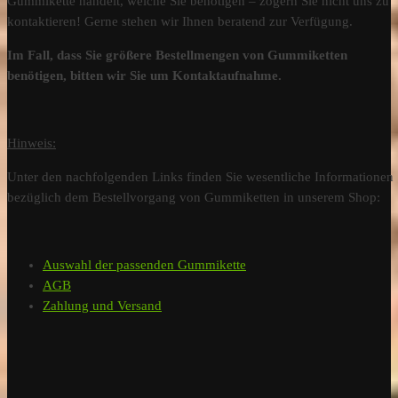
Gummikette handelt, welche Sie benötigen – zögern Sie nicht uns zu
kontaktieren! Gerne stehen wir Ihnen beratend zur Verfügung.
Im Fall, dass Sie größere Bestellmengen von Gummiketten
benötigen, bitten wir Sie um Kontaktaufnahme.
Hinweis:
Unter den nachfolgenden Links finden Sie wesentliche Informationen
bezüglich dem Bestellvorgang von Gummiketten in unserem Shop:
Auswahl der passenden Gummikette
AGB
Zahlung und Versand