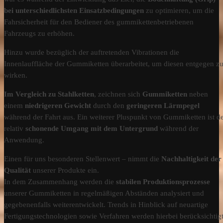
bei unterschiedlichsten Einsatzbedingungen
zu optimieren, um die
Fahrsicherheit für den Bediener des gummikettenbetriebenen
Fahrzeugs zu erhöhen.
Hinzu wurde bezüglich der auftretenden Vibrationen die
Innenlauffläche der Gummiketten überarbeitet, um diesen entgegen z
wirken.
Im Vergleich zu Stahlketten
, zeichnen sich
Gummiketten
neben
einem
niedrigeren Gewicht
durch den
geringeren Lärmpegel
während der Fahrt aus. Ein weiterer Pluspunkt von Gummiketten ist d
relativ
schonende Umgang mit dem Untergrund
während der
Anwendung.
Einen für uns besonderen Stellenwert – nimmt die
Nachhaltigkeit der
Qualität
unserer Produkte ein.
In dem Zusammenhang werden die
stabilen Produktionsprozesse
unserer Gummiketten in regelmäßigen Abständen analysiert und
gegebenenfalls weiterentwickelt. Trends in Hinblick auf neuartige
Fertigungstechnologien sowie Verfahren werden hierbei berücksichtigt