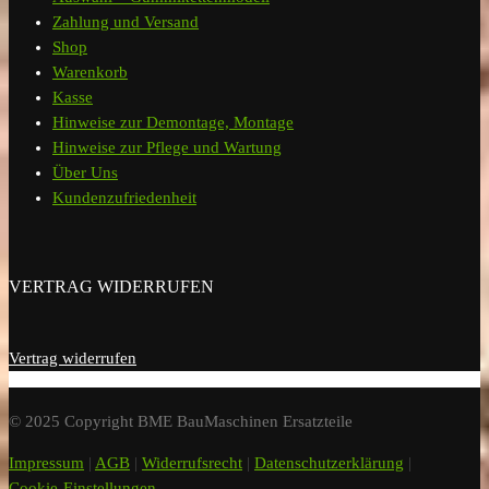
Zahlung und Versand
Shop
Warenkorb
Kasse
Hinweise zur Demontage, Montage
Hinweise zur Pflege und Wartung
Über Uns
Kundenzufriedenheit
VERTRAG WIDERRUFEN
Vertrag widerrufen
© 2025 Copyright BME BauMaschinen Ersatzteile
Impressum
|
AGB
|
Widerrufsrecht
|
Datenschutzerklärung
|
Cookie-Einstellungen