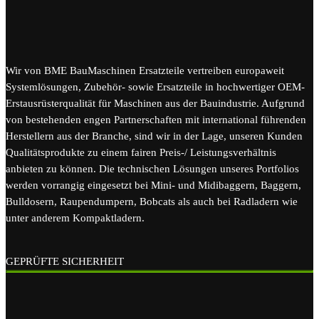
Wir von BME BauMaschinen Ersatzteile vertreiben europaweit
Systemlösungen, Zubehör- sowie Ersatzteile in hochwertiger OEM-
Erstausrüsterqualität für Maschinen aus der Bauindustrie. Aufgrund
von bestehenden engen Partnerschaften mit international führenden
Herstellern aus der Branche, sind wir in der Lage, unseren Kunden
Qualitätsprodukte zu einem fairen Preis-/ Leistungsverhältnis
anbieten zu können. Die technischen Lösungen unseres Portfolios
werden vorrangig eingesetzt bei Mini- und Midibaggern, Baggern,
Bulldosern, Raupendumpern, Bobcats als auch bei Radladern wie
unter anderem Kompaktladern.
GEPRÜFTE SICHERHEIT