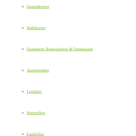
Gummiketten
Stahlketten
Gummierte Bodenplatten & Gummipads
Antriebsräder
Leiträder
Stützrollen
Laufrollen