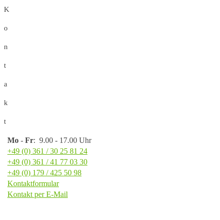
K
o
n
t
a
k
t
Mo
-
Fr
: 9.00 - 17.00 Uhr
+49 (0) 361 / 30 25 81 24
+49 (0) 361 / 41 77 03 30
+49 (0) 179 / 425 50 98
Kontaktformular
Kontakt per E-Mail