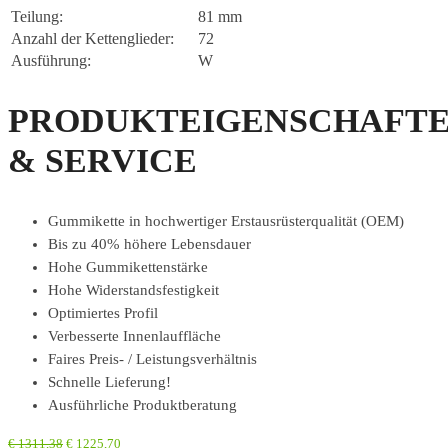
Teilung:
81 mm
Anzahl der Kettenglieder:
72
Ausführung:
W
PRODUKTEIGENSCHAFT
& SERVICE
Gummikette in hochwertiger Erstausrüsterqualität (OEM)
Bis zu 40% höhere Lebensdauer
Hohe Gummikettenstärke
Hohe Widerstandsfestigkeit
Optimiertes Profil
Verbesserte Innenlauffläche
Faires Preis- / Leistungsverhältnis
Schnelle Lieferung!
Ausführliche Produktberatung
€
1311,38
€
1225,70