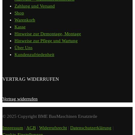
Zahlung und Versand
Shop
Warenkorb
Kasse
Hinweise zur Demontage, Montage
Hinweise zur Pflege und Wartung
Über Uns
Kundenzufriedenheit
VERTRAG WIDERRUFEN
Vertrag widerrufen
© 2025 Copyright BME BauMaschinen Ersatzteile
Impressum
|
AGB
|
Widerrufsrecht
|
Datenschutzerklärung
|
Cookie-Einstellungen