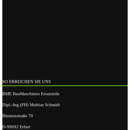
SO ERREICHEN SIE UNS
BME BauMaschinen Ersatzteile
Dipl.-Ing.(FH) Mathias Schmidt
Blumenstraße 70
D-99092 Erfurt