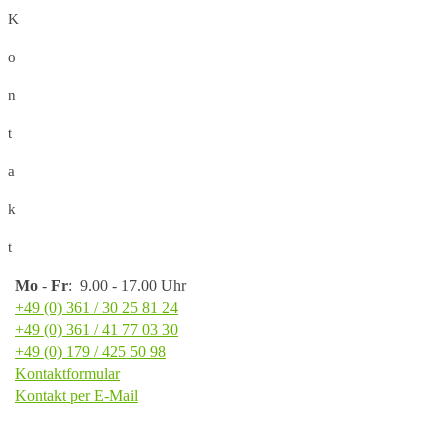
K
o
n
t
a
k
t
Mo
-
Fr
: 9.00 - 17.00 Uhr
+49 (0) 361 / 30 25 81 24
+49 (0) 361 / 41 77 03 30
+49 (0) 179 / 425 50 98
Kontaktformular
Kontakt per E-Mail