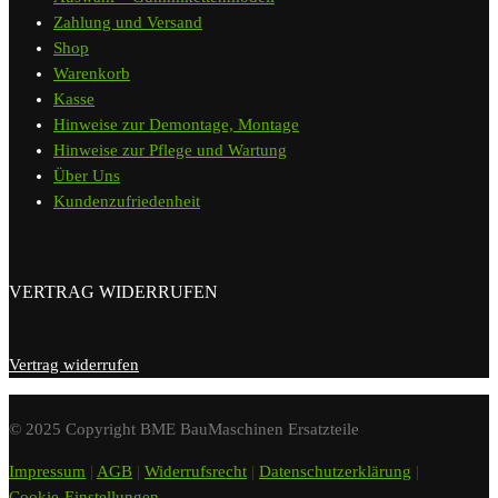
Zahlung und Versand
Shop
Warenkorb
Kasse
Hinweise zur Demontage, Montage
Hinweise zur Pflege und Wartung
Über Uns
Kundenzufriedenheit
VERTRAG WIDERRUFEN
Vertrag widerrufen
© 2025 Copyright BME BauMaschinen Ersatzteile
Impressum
|
AGB
|
Widerrufsrecht
|
Datenschutzerklärung
|
Cookie-Einstellungen