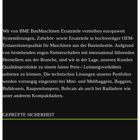
Wir von BME BauMaschinen Ersatzteile vertreiben europaweit
Systemlösungen, Zubehör- sowie Ersatzteile in hochwertiger OEM-
Erstausrüsterqualität für Maschinen aus der Bauindustrie. Aufgrund
von bestehenden engen Partnerschaften mit international führenden
Herstellern aus der Branche, sind wir in der Lage, unseren Kunden
Qualitätsprodukte zu einem fairen Preis-/ Leistungsverhältnis
anbieten zu können. Die technischen Lösungen unseres Portfolios
werden vorrangig eingesetzt bei Mini- und Midibaggern, Baggern,
Bulldosern, Raupendumpern, Bobcats als auch bei Radladern wie
unter anderem Kompaktladern.
GEPRÜFTE SICHERHEIT