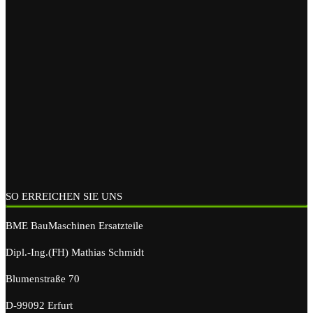
SO ERREICHEN SIE UNS
BME BauMaschinen Ersatzteile
Dipl.-Ing.(FH) Mathias Schmidt
Blumenstraße 70
D-99092 Erfurt