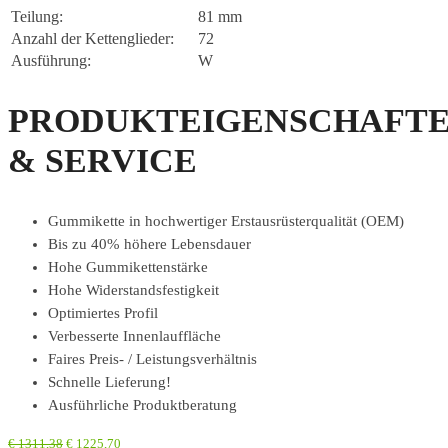
Teilung:
81 mm
Anzahl der Kettenglieder:
72
Ausführung:
W
PRODUKTEIGENSCHAFT
& SERVICE
Gummikette in hochwertiger Erstausrüsterqualität (OEM)
Bis zu 40% höhere Lebensdauer
Hohe Gummikettenstärke
Hohe Widerstandsfestigkeit
Optimiertes Profil
Verbesserte Innenlauffläche
Faires Preis- / Leistungsverhältnis
Schnelle Lieferung!
Ausführliche Produktberatung
€
1311,38
€
1225,70