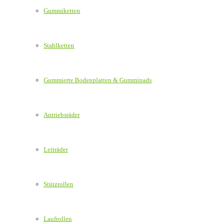
Gummiketten
Stahlketten
Gummierte Bodenplatten & Gummipads
Antriebsräder
Leiträder
Stützrollen
Laufrollen