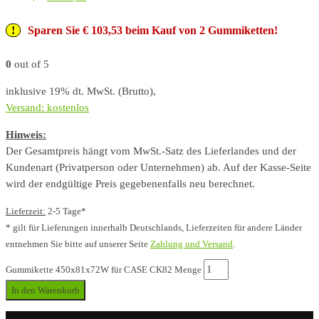
Sparen Sie € 103,53 beim Kauf von 2 Gummiketten!
0
out of 5
inklusive 19% dt. MwSt. (Brutto),
Versand: kostenlos
Hinweis:
Der Gesamtpreis hängt vom MwSt.-Satz des Lieferlandes und der
Kundenart (Privatperson oder Unternehmen) ab. Auf der Kasse-Seite
wird der endgültige Preis gegebenenfalls neu berechnet.
Lieferzeit:
2-5 Tage*
* gilt für Lieferungen innerhalb Deutschlands, Lieferzeiten für andere Länder
entnehmen Sie bitte auf unserer Seite
Zahlung und Versand
.
Gummikette 450x81x72W für CASE CK82 Menge
In den Warenkorb