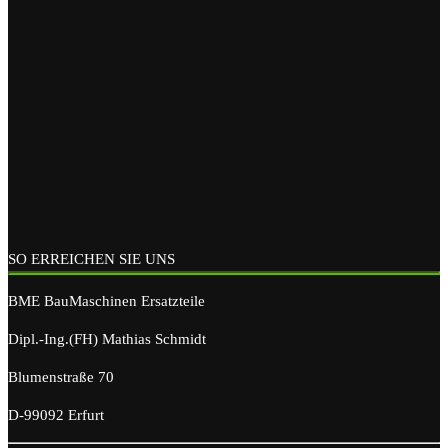
SO ERREICHEN SIE UNS
BME BauMaschinen Ersatzteile
Dipl.-Ing.(FH) Mathias Schmidt
Blumenstraße 70
D-99092 Erfurt