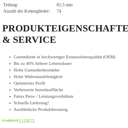
Teilung:
81,5 mm
Anzahl der Kettenglieder:
74
PRODUKTEIGENSCHAFT
& SERVICE
Gummikette in hochwertiger Erstausrüsterqualität (OEM)
Bis zu 40% höhere Lebensdauer
Hohe Gummikettenstärke
Hohe Widerstandsfestigkeit
Optimiertes Profil
Verbesserte Innenlauffläche
Faires Preis- / Leistungsverhältnis
Schnelle Lieferung!
Ausführliche Produktberatung
€
1429,19
€
1338,75