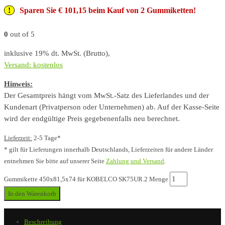
Sparen Sie € 101,15 beim Kauf von 2 Gummiketten!
0
out of 5
inklusive 19% dt. MwSt. (Brutto),
Versand: kostenlos
Hinweis:
Der Gesamtpreis hängt vom MwSt.-Satz des Lieferlandes und der
Kundenart (Privatperson oder Unternehmen) ab. Auf der Kasse-Seite
wird der endgültige Preis gegebenenfalls neu berechnet.
Lieferzeit:
2-5 Tage*
* gilt für Lieferungen innerhalb Deutschlands, Lieferzeiten für andere Länder
entnehmen Sie bitte auf unserer Seite
Zahlung und Versand
.
Gummikette 450x81,5x74 für KOBELCO SK75UR.2 Menge
In den Warenkorb
Beschreibung