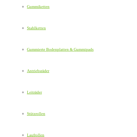
Gummiketten
Stahlketten
Gummierte Bodenplatten & Gummipads
Antriebsräder
Leiträder
Stützrollen
Laufrollen