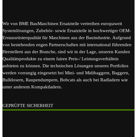
Wir von BME BauMaschinen Ersatzteile vertreiben europaweit
Systemlösungen, Zubehör- sowie Ersatzteile in hochwertiger OEM-
Erstausrüsterqualität für Maschinen aus der Bauindustrie. Aufgrund
von bestehenden engen Partnerschaften mit international führenden
Herstellern aus der Branche, sind wir in der Lage, unseren Kunden
Qualitätsprodukte zu einem fairen Preis-/ Leistungsverhältnis
anbieten zu können. Die technischen Lösungen unseres Portfolios
werden vorrangig eingesetzt bei Mini- und Midibaggern, Baggern,
Bulldosern, Raupendumpern, Bobcats als auch bei Radladern wie
unter anderem Kompaktladern.
GEPRÜFTE SICHERHEIT