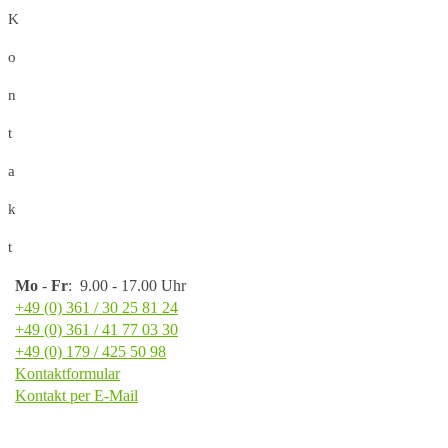
K
o
n
t
a
k
t
Mo
-
Fr
: 9.00 - 17.00 Uhr
+49 (0) 361 / 30 25 81 24
+49 (0) 361 / 41 77 03 30
+49 (0) 179 / 425 50 98
Kontaktformular
Kontakt per E-Mail