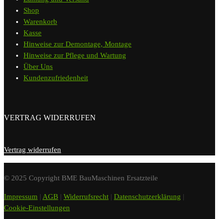
Shop
Warenkorb
Kasse
Hinweise zur Demontage, Montage
Hinweise zur Pflege und Wartung
Über Uns
Kundenzufriedenheit
VERTRAG WIDERRUFEN
Vertrag widerrufen
© 2025 Copyright BME BauMaschinen Ersatzteile
Impressum
|
AGB
|
Widerrufsrecht
|
Datenschutzerklärung
|
Cookie-Einstellungen