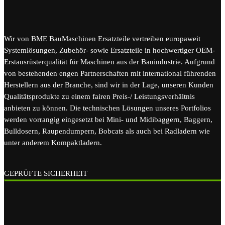
Wir von BME BauMaschinen Ersatzteile vertreiben europaweit
Systemlösungen, Zubehör- sowie Ersatzteile in hochwertiger OEM-
Erstausrüsterqualität für Maschinen aus der Bauindustrie. Aufgrund
von bestehenden engen Partnerschaften mit international führenden
Herstellern aus der Branche, sind wir in der Lage, unseren Kunden
Qualitätsprodukte zu einem fairen Preis-/ Leistungsverhältnis
anbieten zu können. Die technischen Lösungen unseres Portfolios
werden vorrangig eingesetzt bei Mini- und Midibaggern, Baggern,
Bulldosern, Raupendumpern, Bobcats als auch bei Radladern wie
unter anderem Kompaktladern.
GEPRÜFTE SICHERHEIT