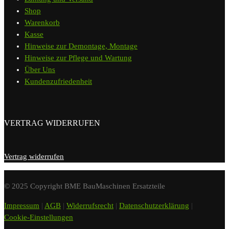
Shop
Warenkorb
Kasse
Hinweise zur Demontage, Montage
Hinweise zur Pflege und Wartung
Über Uns
Kundenzufriedenheit
VERTRAG WIDERRUFEN
Vertrag widerrufen
© 2025 Copyright BME BauMaschinen Ersatzteile
Impressum
|
AGB
|
Widerrufsrecht
|
Datenschutzerklärung
|
Cookie-Einstellungen