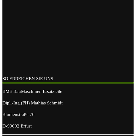
SO ERREICHEN SIE UNS
BME BauMaschinen Ersatzteile
Dipl.-Ing.(FH) Mathias Schmidt
Blumenstraße 70
D-99092 Erfurt