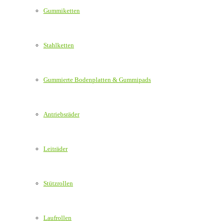
Gummiketten
Stahlketten
Gummierte Bodenplatten & Gummipads
Antriebsräder
Leiträder
Stützrollen
Laufrollen