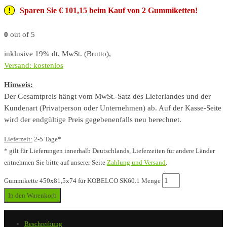
Sparen Sie € 101,15 beim Kauf von 2 Gummiketten!
0
out of 5
inklusive 19% dt. MwSt. (Brutto),
Versand: kostenlos
Hinweis:
Der Gesamtpreis hängt vom MwSt.-Satz des Lieferlandes und der
Kundenart (Privatperson oder Unternehmen) ab. Auf der Kasse-Seite
wird der endgültige Preis gegebenenfalls neu berechnet.
Lieferzeit:
2-5 Tage*
* gilt für Lieferungen innerhalb Deutschlands, Lieferzeiten für andere Länder
entnehmen Sie bitte auf unserer Seite
Zahlung und Versand
.
Gummikette 450x81,5x74 für KOBELCO SK60.1 Menge
In den Warenkorb
Beschreibung