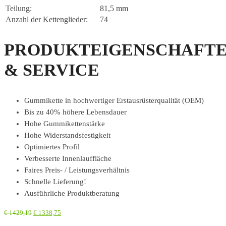
Teilung:
81,5 mm
Anzahl der Kettenglieder:
74
PRODUKTEIGENSCHAFT
& SERVICE
Gummikette in hochwertiger Erstausrüsterqualität (OEM)
Bis zu 40% höhere Lebensdauer
Hohe Gummikettenstärke
Hohe Widerstandsfestigkeit
Optimiertes Profil
Verbesserte Innenlauffläche
Faires Preis- / Leistungsverhältnis
Schnelle Lieferung!
Ausführliche Produktberatung
€
1429,19
€
1338,75