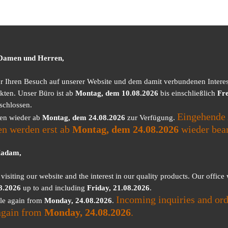
 Damen und Herren,
ür Ihren Besuch auf unserer Website und dem damit verbundenen Intere
kten. Unser Büro ist ab
Montag, dem 10.08.2026
bis einschließlich
Fre
schlossen.
Eingehende 
nen wieder ab
Montag, dem 24.08.2026
zur Verfügung.
en werden erst ab
Montag, dem 24.08.2026
wieder bear
Madam,
visiting our website and the interest in our quality products. Our office
8.2026
up to and including
Friday, 21.08.2026
.
Incoming inquiries and ord
ble again from
Monday, 24.08.2026
.
again from
Monday, 24.08.2026
.