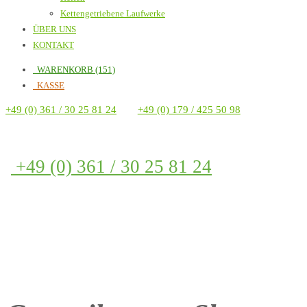
Kettengetriebene Laufwerke
ÜBER UNS
KONTAKT
WARENKORB (151)
KASSE
+49 (0) 361 / 30 25 81 24
+49 (0) 179 / 425 50 98
+49 (0) 361 / 30 25 81 24