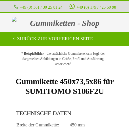
+49 (0) 361 / 30 25 81 24
+49 (0) 179 / 425 50 98
Gummiketten - Shop
ZURÜCK ZUR VORHERIGEN SEITE
*
Beispielbilder
- die tatsächliche Gummikette kann bzgl. der
dargestellten Abbildungen in Größe, Profil und Ausführung
abweichen!
Gummikette 450x73,5x86 für
SUMITOMO S106F2U
TECHNISCHE DATEN
Breite der Gummikette:
450 mm