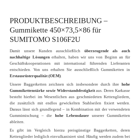
PRODUKTBESCHREIBUNG –
Gummikette 450×73,5×86 für
SUMITOMO S106F2U
Damit unsere Kunden ausschließlich
überzeugende als auch
nachhaltige Lösungen
erhalten, haben wir uns von Beginn an für
Geschäftskooperationen mit international führenden Lieferanten
entschieden. Von uns erhalten Sie ausschließlich Gummiketten in
Erstausrüsterqualität (OEM)
.
Unsere Baggerketten zeichnen sich insbesondere durch ihre
hohe
Gummikettenstärke sowie Widerstandsfestigkeit
aus. Deren Karkasse
besteht hierbei im Wesentlichen aus geschmiedeten Kettengliedern,
die zusätzlich mit endlos gewickelten Stahlseilen fixiert werden.
Daraus lässt sich grundlegend – in Kombination mit der verwendeten
Gummimischung – die
hohe Lebensdauer
unserer Gummiketten
ableiten.
Es gibt im Vergleich hierzu preisgünstige Baggerketten, deren
Kettenglieder lediglich einvulkanisiert sind. Häufig werden zudem bei