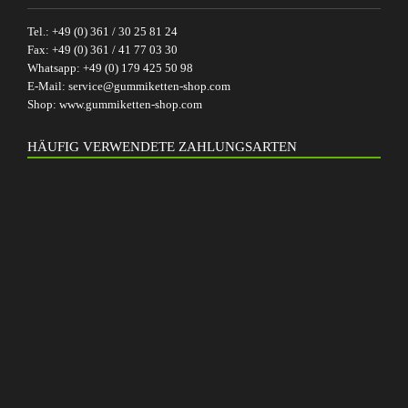
Tel.:
+49 (0) 361 / 30 25 81 24
Fax:
+49 (0) 361 / 41 77 03 30
Whatsapp:
+49 (0) 179 425 50 98
E-Mail:
service@gummiketten-shop.com
Shop:
www.gummiketten-shop.com
HÄUFIG VERWENDETE ZAHLUNGSARTEN