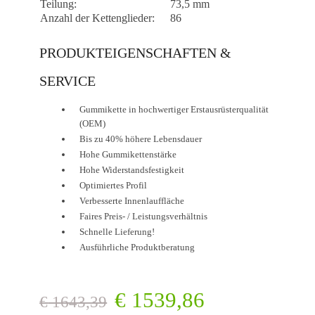
Teilung:
73,5 mm
Anzahl der Kettenglieder:
86
PRODUKTEIGENSCHAFTEN &
SERVICE
Gummikette in hochwertiger Erstausrüsterqualität
(OEM)
Bis zu 40% höhere Lebensdauer
Hohe Gummikettenstärke
Hohe Widerstandsfestigkeit
Optimiertes Profil
Verbesserte Innenlauffläche
Faires Preis- / Leistungsverhältnis
Schnelle Lieferung!
Ausführliche Produktberatung
€
1539,86
€
1643,39