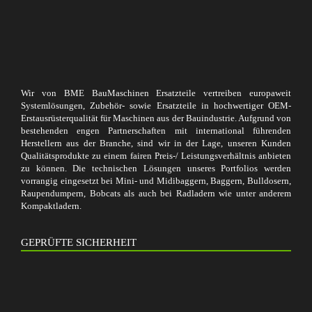
Wir von BME BauMaschinen Ersatzteile vertreiben europaweit
Systemlösungen, Zubehör- sowie Ersatzteile in hochwertiger OEM-
Erstausrüsterqualität für Maschinen aus der Bauindustrie. Aufgrund von
bestehenden engen Partnerschaften mit international führenden
Herstellern aus der Branche, sind wir in der Lage, unseren Kunden
Qualitätsprodukte zu einem fairen Preis-/ Leistungsverhältnis anbieten
zu können. Die technischen Lösungen unseres Portfolios werden
vorrangig eingesetzt bei Mini- und Midibaggern, Baggern, Bulldosern,
Raupendumpern, Bobcats als auch bei Radladern wie unter anderem
Kompaktladern.
GEPRÜFTE SICHERHEIT