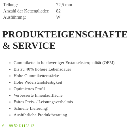
Teilung:
72,5 mm
Anzahl der Kettenglieder:
82
Ausführung:
W
PRODUKTEIGENSCHAFT
& SERVICE
Gummikette in hochwertiger Erstausrüsterqualität (OEM)
Bis zu 40% höhere Lebensdauer
Hohe Gummikettenstärke
Hohe Widerstandsfestigkeit
Optimiertes Profil
Verbesserte Innenlauffläche
Faires Preis- / Leistungsverhältnis
Schnelle Lieferung!
Ausführliche Produktberatung
€
1199,52
€
1128,12