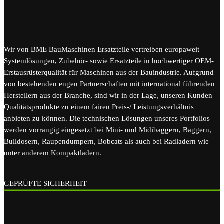
Wir von BME BauMaschinen Ersatzteile vertreiben europaweit
Systemlösungen, Zubehör- sowie Ersatzteile in hochwertiger OEM-
Erstausrüsterqualität für Maschinen aus der Bauindustrie. Aufgrund
von bestehenden engen Partnerschaften mit international führenden
Herstellern aus der Branche, sind wir in der Lage, unseren Kunden
Qualitätsprodukte zu einem fairen Preis-/ Leistungsverhältnis
anbieten zu können. Die technischen Lösungen unseres Portfolios
werden vorrangig eingesetzt bei Mini- und Midibaggern, Baggern,
Bulldosern, Raupendumpern, Bobcats als auch bei Radladern wie
unter anderem Kompaktladern.
GEPRÜFTE SICHERHEIT