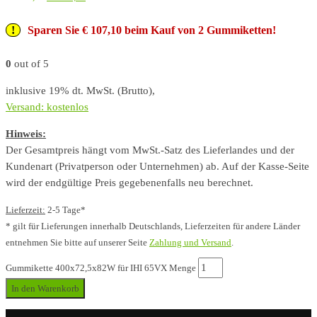
Sparen Sie € 107,10 beim Kauf von 2 Gummiketten!
0
out of 5
inklusive 19% dt. MwSt. (Brutto),
Versand: kostenlos
Hinweis:
Der Gesamtpreis hängt vom MwSt.-Satz des Lieferlandes und der
Kundenart (Privatperson oder Unternehmen) ab. Auf der Kasse-Seite
wird der endgültige Preis gegebenenfalls neu berechnet.
Lieferzeit:
2-5 Tage*
* gilt für Lieferungen innerhalb Deutschlands, Lieferzeiten für andere Länder
entnehmen Sie bitte auf unserer Seite
Zahlung und Versand
.
Gummikette 400x72,5x82W für IHI 65VX Menge
In den Warenkorb