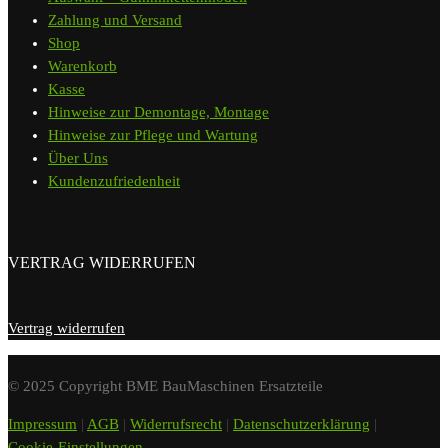
Zahlung und Versand
Shop
Warenkorb
Kasse
Hinweise zur Demontage, Montage
Hinweise zur Pflege und Wartung
Über Uns
Kundenzufriedenheit
VERTRAG WIDERRUFEN
Vertrag widerrufen
© 2025 Copyright BME BauMaschinen Ersatzteile
Impressum
|
AGB
|
Widerrufsrecht
|
Datenschutzerklärung
|
Cookie-Einstellungen