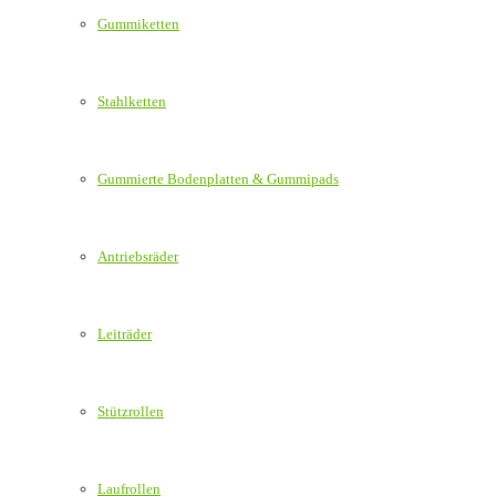
Gummiketten
Stahlketten
Gummierte Bodenplatten & Gummipads
Antriebsräder
Leiträder
Stützrollen
Laufrollen