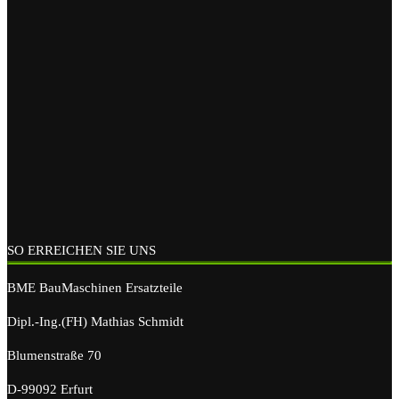
SO ERREICHEN SIE UNS
BME BauMaschinen Ersatzteile
Dipl.-Ing.(FH) Mathias Schmidt
Blumenstraße 70
D-99092 Erfurt