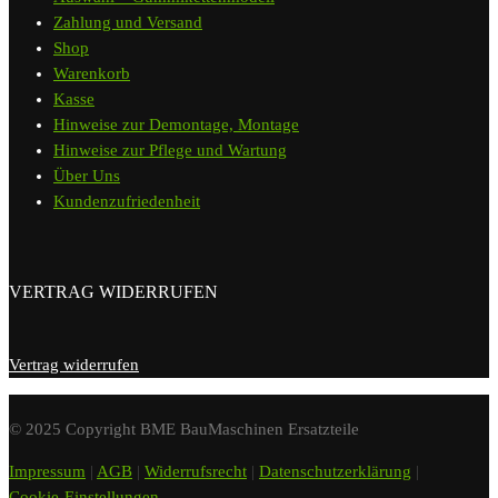
Zahlung und Versand
Shop
Warenkorb
Kasse
Hinweise zur Demontage, Montage
Hinweise zur Pflege und Wartung
Über Uns
Kundenzufriedenheit
VERTRAG WIDERRUFEN
Vertrag widerrufen
© 2025 Copyright BME BauMaschinen Ersatzteile
Impressum
|
AGB
|
Widerrufsrecht
|
Datenschutzerklärung
|
Cookie-Einstellungen