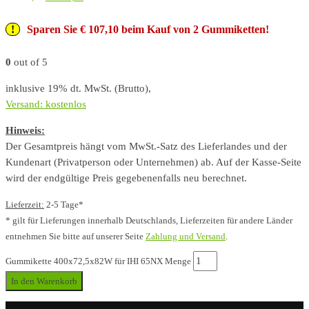
Sparen Sie € 107,10 beim Kauf von 2 Gummiketten!
0
out of 5
inklusive 19% dt. MwSt. (Brutto),
Versand: kostenlos
Hinweis:
Der Gesamtpreis hängt vom MwSt.-Satz des Lieferlandes und der
Kundenart (Privatperson oder Unternehmen) ab. Auf der Kasse-Seite
wird der endgültige Preis gegebenenfalls neu berechnet.
Lieferzeit:
2-5 Tage*
* gilt für Lieferungen innerhalb Deutschlands, Lieferzeiten für andere Länder
entnehmen Sie bitte auf unserer Seite
Zahlung und Versand
.
Gummikette 400x72,5x82W für IHI 65NX Menge
In den Warenkorb