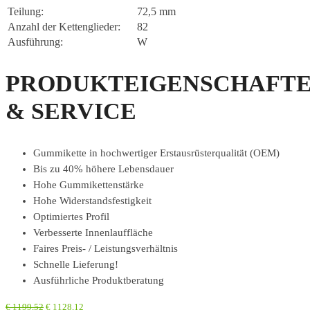
Teilung:
72,5 mm
Anzahl der Kettenglieder:
82
Ausführung:
W
PRODUKTEIGENSCHAFT
& SERVICE
Gummikette in hochwertiger Erstausrüsterqualität (OEM)
Bis zu 40% höhere Lebensdauer
Hohe Gummikettenstärke
Hohe Widerstandsfestigkeit
Optimiertes Profil
Verbesserte Innenlauffläche
Faires Preis- / Leistungsverhältnis
Schnelle Lieferung!
Ausführliche Produktberatung
€
1199,52
€
1128,12