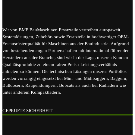
Wir von BME BauMaschinen Ersatzteile vertreiben europaweit
Systemlösungen, Zubehör- sowie Ersatzteile in hochwertiger OEM-
Erstausrüsterqualität für Maschinen aus der Bauindustrie. Aufgrund
von bestehenden engen Partnerschaften mit international führenden
Herstellern aus der Branche, sind wir in der Lage, unseren Kunden
Qualitätsprodukte zu einem fairen Preis-/ Leistungsverhältnis
anbieten zu können. Die technischen Lösungen unseres Portfolios
werden vorrangig eingesetzt bei Mini- und Midibaggern, Baggern,
Bulldosern, Raupendumpern, Bobcats als auch bei Radladern wie
unter anderem Kompaktladern.
GEPRÜFTE SICHERHEIT