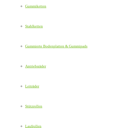
Gummiketten
Stahlketten
Gummierte Bodenplatten & Gummipads
Antriebsräder
Leiträder
Stützrollen
Laufrollen