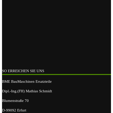
SO ERREICHEN SIE UNS
BME BauMaschinen Ersatzteile
Dipl.-Ing.(FH) Mathias Schmidt
Blumenstraße 70
D-99092 Erfurt