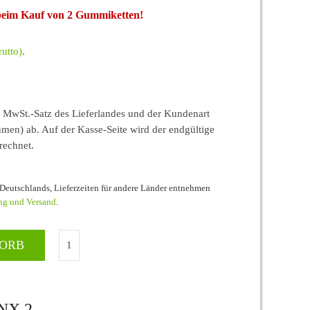
 beim Kauf von 2 Gummiketten!
utto),
MwSt.-Satz des Lieferlandes und der Kundenart
men) ab. Auf der Kasse-Seite wird der endgültige
rechnet.
b Deutschlands, Lieferzeiten für andere Länder entnehmen
ng und Versand
.
KORB
NX.2