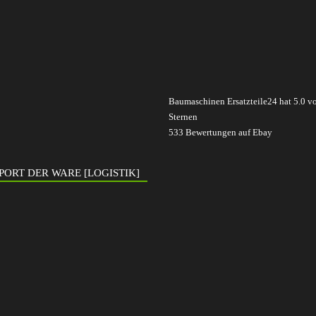
Baumaschinen Ersatzteile24
hat
5.0
v
Sternen
533
Bewertungen auf Ebay
PORT DER WARE [LOGISTIK]