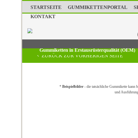
STARTSEITE
GUMMIKETTENPORTAL
S
KONTAKT
Gummiketten in Erstausrüsterqualität (OEM)
ZURÜCK ZUR VORHERIGEN SEITE
*
Beispielbilder
- die tatsächliche Gummikette kann bz
und Ausführun