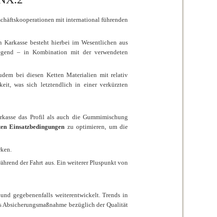
schäftskooperationen mit international führenden
 Karkasse besteht hierbei im Wesentlichen aus
ndlegend – in Kombination mit der verwendeten
zudem bei diesen Ketten Materialien mit relativ
eit, was sich letztendlich in einer verkürzten
arkasse das Profil als auch die Gummimischung
sten Einsatzbedingungen
zu optimieren, um die
rken.
ährend der Fahrt aus. Ein weiterer Pluspunkt von
nd gegebenenfalls weiterentwickelt. Trends in
s Absicherungsmaßnahme bezüglich der Qualität