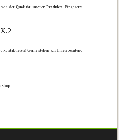
t von der
Qualität unserer Produkte
. Eingesetzt
X.2
zu kontaktieren! Gerne stehen wir Ihnen beratend
m Shop: