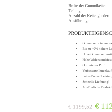
Breite der Gummikette:
Teilung:
Anzahl der Kettenglieder:
Ausführung:
PRODUKTEIGENSC
Gummikette in hochwe
Bis zu 40% höhere L
Hohe Gummikettenst
Hohe Widerstandsfest
Optimiertes Profil
Verbesserte Innenlauf
Faires Preis- / Leistu
Schnelle Lieferung!
Ausführliche Produkt
€
112
€
1199,52