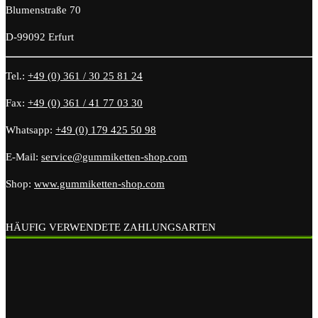
Blumenstraße 70
D-99092 Erfurt
Tel.:
+49 (0) 361 / 30 25 81 24
Fax:
+49 (0) 361 / 41 77 03 30
Whatsapp:
+49 (0) 179 425 50 98
E-Mail:
service@gummiketten-shop.com
Shop:
www.gummiketten-shop.com
HÄUFIG VERWENDETE ZAHLUNGSARTEN