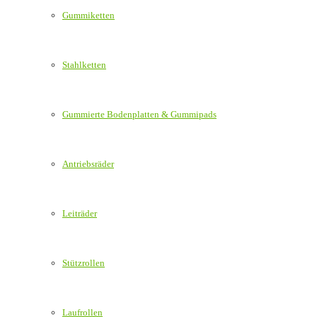
Gummiketten
Stahlketten
Gummierte Bodenplatten & Gummipads
Antriebsräder
Leiträder
Stützrollen
Laufrollen