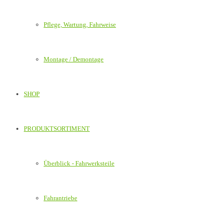
Pflege, Wartung, Fahrweise
Montage / Demontage
SHOP
PRODUKTSORTIMENT
Überblick - Fahrwerksteile
Fahrantriebe