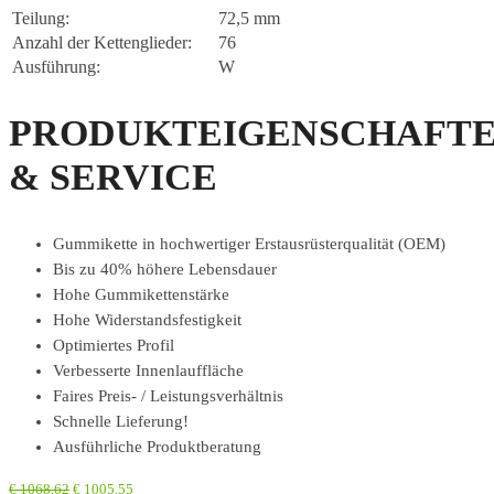
Teilung:
72,5 mm
Anzahl der Kettenglieder:
76
Ausführung:
W
PRODUKTEIGENSCHAFT
& SERVICE
Gummikette in hochwertiger Erstausrüsterqualität (OEM)
Bis zu 40% höhere Lebensdauer
Hohe Gummikettenstärke
Hohe Widerstandsfestigkeit
Optimiertes Profil
Verbesserte Innenlauffläche
Faires Preis- / Leistungsverhältnis
Schnelle Lieferung!
Ausführliche Produktberatung
€
1068,62
€
1005,55