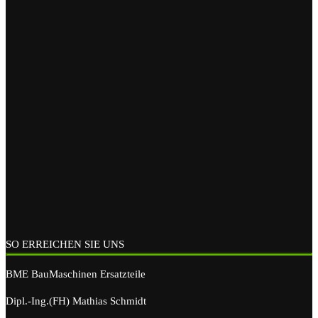
SO ERREICHEN SIE UNS
BME BauMaschinen Ersatzteile
Dipl.-Ing.(FH) Mathias Schmidt