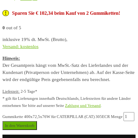
Sparen Sie € 102,34 beim Kauf von 2 Gummiketten!
0
out of 5
inklusive 19% dt. MwSt. (Brutto),
Versand: kostenlos
Hinweis:
Der Gesamtpreis hängt vom MwSt.-Satz des Lieferlandes und der
Kundenart (Privatperson oder Unternehmen) ab. Auf der Kasse-Seite
wird der endgültige Preis gegebenenfalls neu berechnet.
Lieferzeit:
2-5 Tage*
* gilt für Lieferungen innerhalb Deutschlands, Lieferzeiten für andere Länder
entnehmen Sie bitte auf unserer Seite
Zahlung und Versand
.
Gummikette 400x72,5x76W für CATERPILLAR (CAT) 305ECR Menge
In den Warenkorb