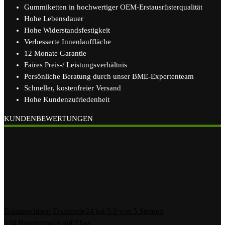
Gummiketten in hochwertiger OEM-Erstausrüsterqualität
Hohe Lebensdauer
Hohe Widerstandsfestigkeit
Verbesserte Innenlauffläche
12 Monate Garantie
Faires Preis-/ Leistungsverhältnis
Persönliche Beratung durch unser BME-Expertenteam
Schneller, kostenfreier Versand
Hohe Kundenzufriedenheit
KUNDENBEWERTUNGEN
Baumaschinen Ersatzteile24
hat
5.0
von
5
Sternen
534
Bewertungen auf Ebay