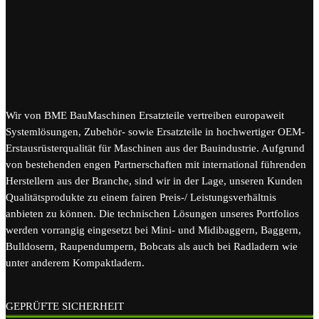
Wir von BME BauMaschinen Ersatzteile vertreiben europaweit
Systemlösungen, Zubehör- sowie Ersatzteile in hochwertiger OEM-
Erstausrüsterqualität für Maschinen aus der Bauindustrie. Aufgrund
von bestehenden engen Partnerschaften mit international führenden
Herstellern aus der Branche, sind wir in der Lage, unseren Kunden
Qualitätsprodukte zu einem fairen Preis-/ Leistungsverhältnis
anbieten zu können. Die technischen Lösungen unseres Portfolios
werden vorrangig eingesetzt bei Mini- und Midibaggern, Baggern,
Bulldosern, Raupendumpern, Bobcats als auch bei Radladern wie
unter anderem Kompaktladern.
GEPRÜFTE SICHERHEIT