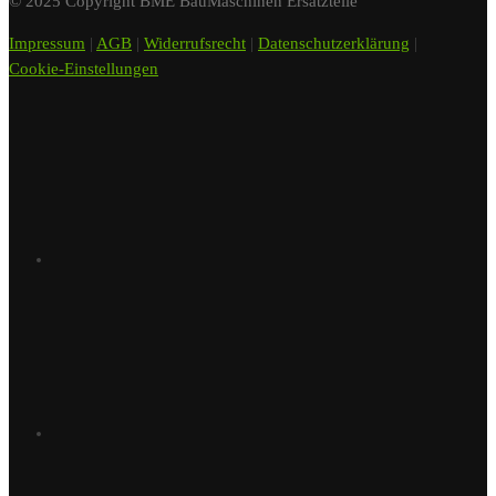
© 2025 Copyright BME BauMaschinen Ersatzteile
Impressum
|
AGB
|
Widerrufsrecht
|
Datenschutzerklärung
|
Cookie-Einstellungen