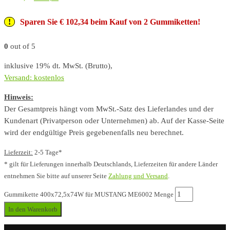
Sparen Sie € 102,34 beim Kauf von 2 Gummiketten!
0
out of 5
inklusive 19% dt. MwSt. (Brutto),
Versand: kostenlos
Hinweis:
Der Gesamtpreis hängt vom MwSt.-Satz des Lieferlandes und der
Kundenart (Privatperson oder Unternehmen) ab. Auf der Kasse-Seite
wird der endgültige Preis gegebenenfalls neu berechnet.
Lieferzeit:
2-5 Tage*
* gilt für Lieferungen innerhalb Deutschlands, Lieferzeiten für andere Länder
entnehmen Sie bitte auf unserer Seite
Zahlung und Versand
.
Gummikette 400x72,5x74W für MUSTANG ME6002 Menge
In den Warenkorb