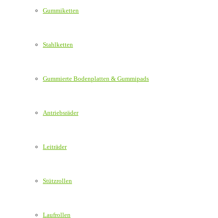
Gummiketten
Stahlketten
Gummierte Bodenplatten & Gummipads
Antriebsräder
Leiträder
Stützrollen
Laufrollen