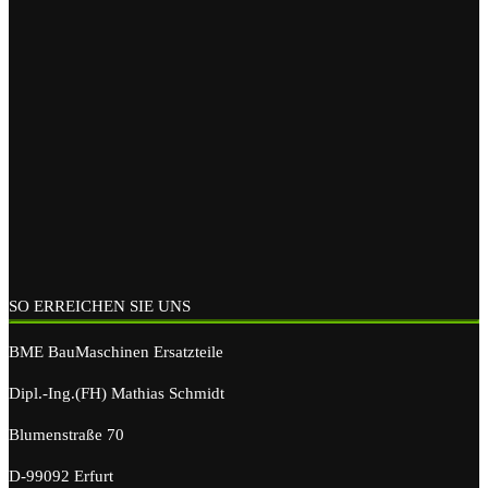
SO ERREICHEN SIE UNS
BME BauMaschinen Ersatzteile
Dipl.-Ing.(FH) Mathias Schmidt
Blumenstraße 70
D-99092 Erfurt