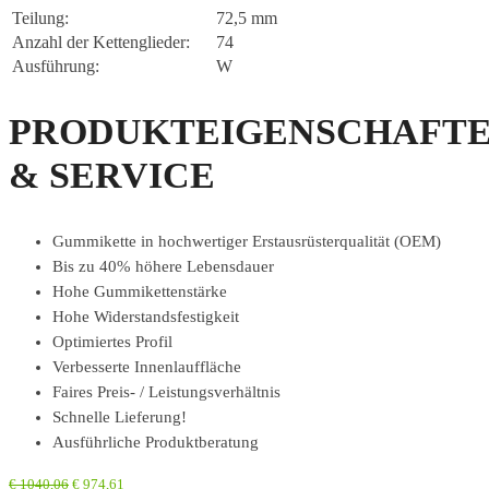
Teilung:
72,5 mm
Anzahl der Kettenglieder:
74
Ausführung:
W
PRODUKTEIGENSCHAFT
& SERVICE
Gummikette in hochwertiger Erstausrüsterqualität (OEM)
Bis zu 40% höhere Lebensdauer
Hohe Gummikettenstärke
Hohe Widerstandsfestigkeit
Optimiertes Profil
Verbesserte Innenlauffläche
Faires Preis- / Leistungsverhältnis
Schnelle Lieferung!
Ausführliche Produktberatung
€
1040,06
€
974,61