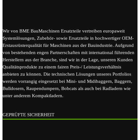
Wir von BME BauMaschinen Ersatzteile vertreiben europaweit
Systemlösungen, Zubehör- sowie Ersatzteile in hochwertiger OEM-
Erstausrüsterqualität für Maschinen aus der Bauindustrie. Aufgrund
von bestehenden engen Partnerschaften mit international führenden
Herstellern aus der Branche, sind wir in der Lage, unseren Kunden
Qualitätsprodukte zu einem fairen Preis-/ Leistungsverhältnis
anbieten zu können. Die technischen Lösungen unseres Portfolios
werden vorrangig eingesetzt bei Mini- und Midibaggern, Baggern,
Bulldosern, Raupendumpern, Bobcats als auch bei Radladern wie
unter anderem Kompaktladern.
GEPRÜFTE SICHERHEIT