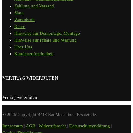
Zahlung und Versand
Shop
Warenkorb
Kasse
Hinweise zur Demontage, Montage
Hinweise zur Pflege und Wartung
Über Uns
Kundenzufriedenheit
VERTRAG WIDERRUFEN
Vertrag widerrufen
© 2025 Copyright BME BauMaschinen Ersatzteile
Impressum
|
AGB
|
Widerrufsrecht
|
Datenschutzerklärung
|
Cookie-Einstellungen