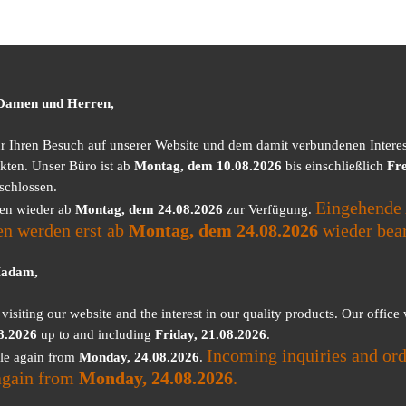
 Damen und Herren,
ür Ihren Besuch auf unserer Website und dem damit verbundenen Intere
kten. Unser Büro ist ab
Montag, dem 10.08.2026
bis einschließlich
Fre
schlossen.
Eingehende 
nen wieder ab
Montag, dem 24.08.2026
zur Verfügung.
en werden erst ab
Montag, dem 24.08.2026
wieder bear
Madam,
visiting our website and the interest in our quality products. Our office
8.2026
up to and including
Friday, 21.08.2026
.
Incoming inquiries and ord
ble again from
Monday, 24.08.2026
.
again from
Monday, 24.08.2026
.