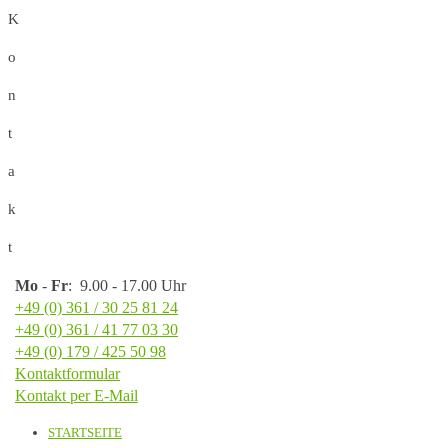
K
o
n
t
a
k
t
Mo
-
Fr
: 9.00 - 17.00 Uhr
+49 (0) 361 / 30 25 81 24
+49 (0) 361 / 41 77 03 30
+49 (0) 179 / 425 50 98
Kontaktformular
Kontakt per E-Mail
STARTSEITE