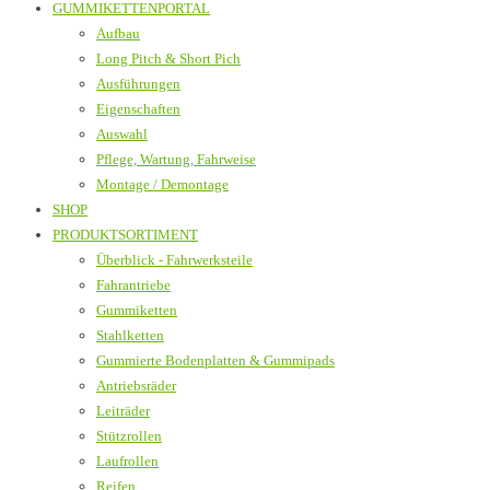
GUMMIKETTENPORTAL
Aufbau
Long Pitch & Short Pich
Ausführungen
Eigenschaften
Auswahl
Pflege, Wartung, Fahrweise
Montage / Demontage
SHOP
PRODUKTSORTIMENT
Überblick - Fahrwerksteile
Fahrantriebe
Gummiketten
Stahlketten
Gummierte Bodenplatten & Gummipads
Antriebsräder
Leiträder
Stützrollen
Laufrollen
Reifen