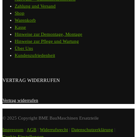
Zahlung und Versand
Shop
Warenkorb
Kasse
Hinweise zur Demontage, Montage
Hinweise zur Pflege und Wartung
Über Uns
Kundenzufriedenheit
VERTRAG WIDERRUFEN
Vertrag widerrufen
© 2025 Copyright BME BauMaschinen Ersatzteile
Impressum
|
AGB
|
Widerrufsrecht
|
Datenschutzerklärung
|
Cookie-Einstellungen