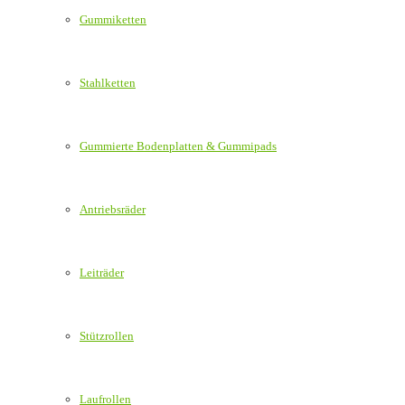
Gummiketten
Stahlketten
Gummierte Bodenplatten & Gummipads
Antriebsräder
Leiträder
Stützrollen
Laufrollen