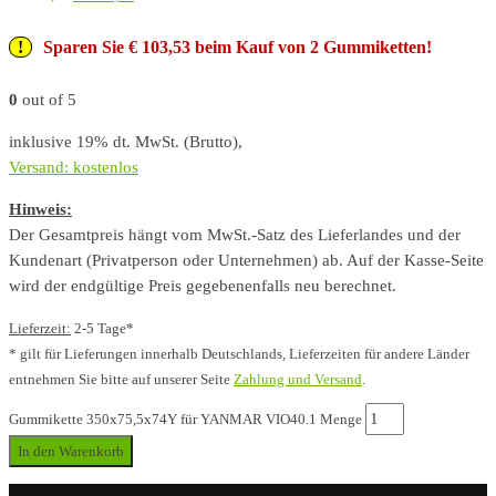
Sparen Sie € 103,53 beim Kauf von 2 Gummiketten!
0
out of 5
inklusive 19% dt. MwSt. (Brutto),
Versand: kostenlos
Hinweis:
Der Gesamtpreis hängt vom MwSt.-Satz des Lieferlandes und der
Kundenart (Privatperson oder Unternehmen) ab. Auf der Kasse-Seite
wird der endgültige Preis gegebenenfalls neu berechnet.
Lieferzeit:
2-5 Tage*
* gilt für Lieferungen innerhalb Deutschlands, Lieferzeiten für andere Länder
entnehmen Sie bitte auf unserer Seite
Zahlung und Versand
.
Gummikette 350x75,5x74Y für YANMAR VIO40.1 Menge
In den Warenkorb