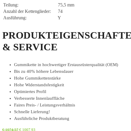
Teilung:
75,5 mm
Anzahl der Kettenglieder:
74
Ausführung:
Y
PRODUKTEIGENSCHAFT
& SERVICE
Gummikette in hochwertiger Erstausrüsterqualität (OEM)
Bis zu 40% höhere Lebensdauer
Hohe Gummikettenstärke
Hohe Widerstandsfestigkeit
Optimiertes Profil
Verbesserte Innenlauffläche
Faires Preis- / Leistungsverhältnis
Schnelle Lieferung!
Ausführliche Produktberatung
€
1074,57
€
1007,93