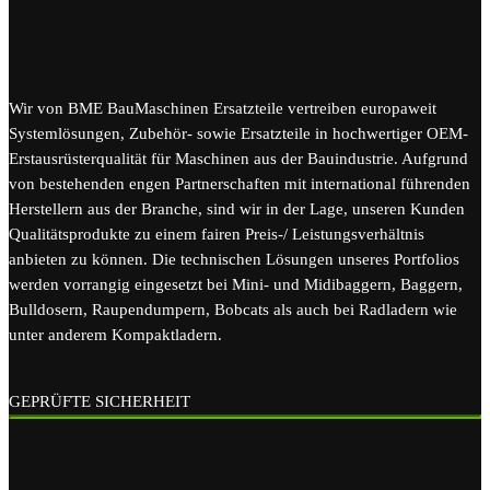
Wir von BME BauMaschinen Ersatzteile vertreiben europaweit
Systemlösungen, Zubehör- sowie Ersatzteile in hochwertiger OEM-
Erstausrüsterqualität für Maschinen aus der Bauindustrie. Aufgrund
von bestehenden engen Partnerschaften mit international führenden
Herstellern aus der Branche, sind wir in der Lage, unseren Kunden
Qualitätsprodukte zu einem fairen Preis-/ Leistungsverhältnis
anbieten zu können. Die technischen Lösungen unseres Portfolios
werden vorrangig eingesetzt bei Mini- und Midibaggern, Baggern,
Bulldosern, Raupendumpern, Bobcats als auch bei Radladern wie
unter anderem Kompaktladern.
GEPRÜFTE SICHERHEIT