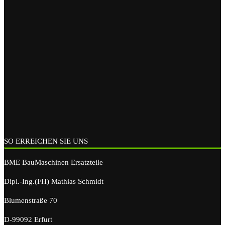
SO ERREICHEN SIE UNS
BME BauMaschinen Ersatzteile
Dipl.-Ing.(FH) Mathias Schmidt
Blumenstraße 70
D-99092 Erfurt