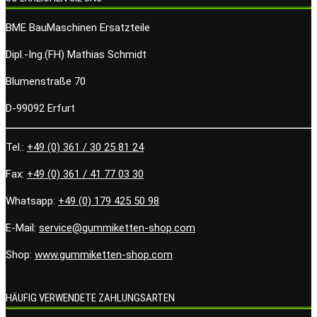
BME BauMaschinen Ersatzteile
Dipl.-Ing.(FH) Mathias Schmidt
Blumenstraße 70
D-99092 Erfurt
Tel.:
+49 (0) 361 / 30 25 81 24
Fax:
+49 (0) 361 / 41 77 03 30
Whatsapp:
+49 (0) 179 425 50 98
E-Mail:
service@gummiketten-shop.com
Shop:
www.gummiketten-shop.com
HÄUFIG VERWENDETE ZAHLUNGSARTEN