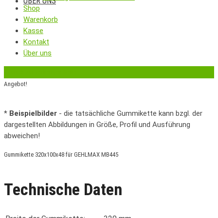
ÜBER UNS
Shop
Warenkorb
Kasse
Kontakt
Über uns
‹
Zurück zur vorherigen Seite
Angebot!
*
Beispielbilder
- die tatsächliche Gummikette kann bzgl. der
dargestellten Abbildungen in Größe, Profil und Ausführung
abweichen!
Gummikette 320x100x48 für GEHLMAX MB445
Technische Daten