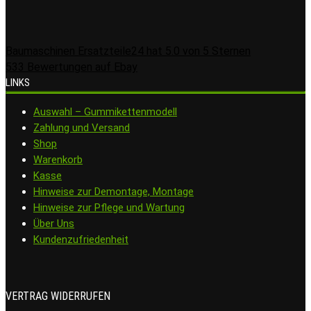
Baumaschinen Ersatzteile24
hat
5.0
von
5
Sternen
533
Bewertungen auf Ebay
LINKS
Auswahl – Gummikettenmodell
Zahlung und Versand
Shop
Warenkorb
Kasse
Hinweise zur Demontage, Montage
Hinweise zur Pflege und Wartung
Über Uns
Kundenzufriedenheit
VERTRAG WIDERRUFEN