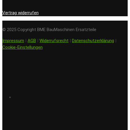
Vertrag widerrufen
© 2025 Copyright BME BauMaschinen Ersatzteile
Impressum
|
AGB
|
Widerrufsrecht
|
Datenschutzerklärung
|
Cookie-Einstellungen