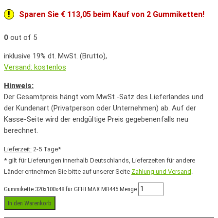
Sparen Sie € 113,05 beim Kauf von 2 Gummiketten!
0
out of 5
inklusive 19% dt. MwSt. (Brutto),
Versand: kostenlos
Hinweis:
Der Gesamtpreis hängt vom MwSt.-Satz des Lieferlandes und
der Kundenart (Privatperson oder Unternehmen) ab. Auf der
Kasse-Seite wird der endgültige Preis gegebenenfalls neu
berechnet.
Lieferzeit:
2-5 Tage*
* gilt für Lieferungen innerhalb Deutschlands, Lieferzeiten für andere
Länder entnehmen Sie bitte auf unserer Seite
Zahlung und Versand
.
Gummikette 320x100x48 für GEHLMAX MB445 Menge
In den Warenkorb