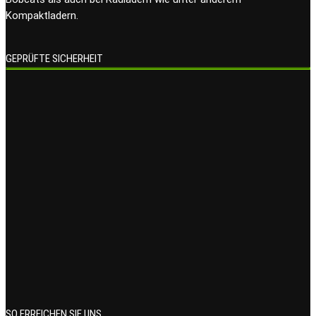
Kompaktladern.
GEPRÜFTE SICHERHEIT
SO ERREICHEN SIE UNS