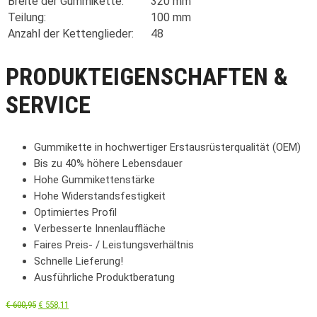
Breite der Gummikette:
320 mm
Teilung:
100 mm
Anzahl der Kettenglieder:
48
PRODUKTEIGENSCHAFTEN &
SERVICE
Gummikette in hochwertiger Erstausrüsterqualität (OEM)
Bis zu 40% höhere Lebensdauer
Hohe Gummikettenstärke
Hohe Widerstandsfestigkeit
Optimiertes Profil
Verbesserte Innenlauffläche
Faires Preis- / Leistungsverhältnis
Schnelle Lieferung!
Ausführliche Produktberatung
€
600,95
€
558,11