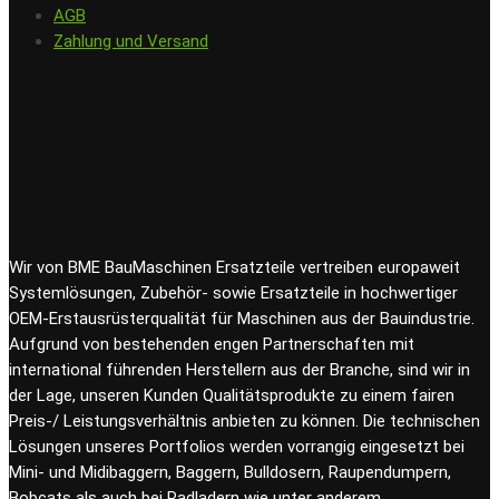
AGB
Zahlung und Versand
Wir von BME BauMaschinen Ersatzteile vertreiben europaweit
Systemlösungen, Zubehör- sowie Ersatzteile in hochwertiger
OEM-Erstausrüsterqualität für Maschinen aus der Bauindustrie.
Aufgrund von bestehenden engen Partnerschaften mit
international führenden Herstellern aus der Branche, sind wir in
der Lage, unseren Kunden Qualitätsprodukte zu einem fairen
Preis-/ Leistungsverhältnis anbieten zu können. Die technischen
Lösungen unseres Portfolios werden vorrangig eingesetzt bei
Mini- und Midibaggern, Baggern, Bulldosern, Raupendumpern,
Bobcats als auch bei Radladern wie unter anderem