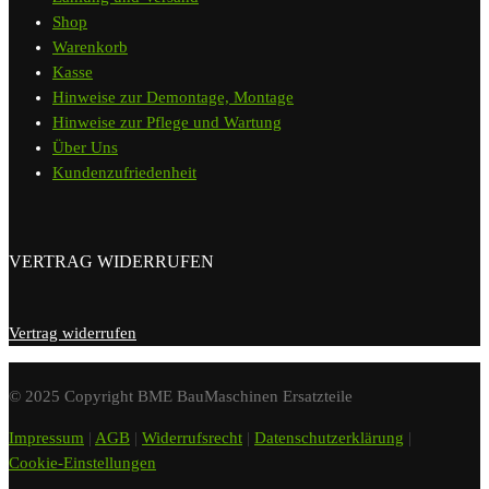
Shop
Warenkorb
Kasse
Hinweise zur Demontage, Montage
Hinweise zur Pflege und Wartung
Über Uns
Kundenzufriedenheit
VERTRAG WIDERRUFEN
Vertrag widerrufen
© 2025 Copyright BME BauMaschinen Ersatzteile
Impressum
|
AGB
|
Widerrufsrecht
|
Datenschutzerklärung
|
Cookie-Einstellungen