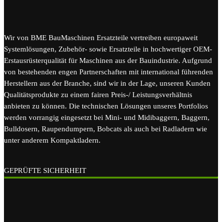
Wir von BME BauMaschinen Ersatzteile vertreiben europaweit
Systemlösungen, Zubehör- sowie Ersatzteile in hochwertiger OEM-
Erstausrüsterqualität für Maschinen aus der Bauindustrie. Aufgrund
von bestehenden engen Partnerschaften mit international führenden
Herstellern aus der Branche, sind wir in der Lage, unseren Kunden
Qualitätsprodukte zu einem fairen Preis-/ Leistungsverhältnis
anbieten zu können. Die technischen Lösungen unseres Portfolios
werden vorrangig eingesetzt bei Mini- und Midibaggern, Baggern,
Bulldosern, Raupendumpern, Bobcats als auch bei Radladern wie
unter anderem Kompaktladern.
GEPRÜFTE SICHERHEIT