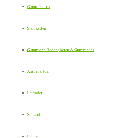
Gummiketten
Stahlketten
Gummierte Bodenplatten & Gummipads
Antriebsräder
Leiträder
Stützrollen
Laufrollen