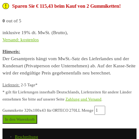
Sparen Sie € 115,43 beim Kauf von 2 Gummiketten!
0
out of 5
inklusive 19% dt. MwSt. (Brutto),
Versand: kostenlos
Hinweis:
Der Gesamtpreis hängt vom MwSt.-Satz des Lieferlandes und der
Kundenart (Privatperson oder Unternehmen) ab. Auf der Kasse-Seite
wird der endgültige Preis gegebenenfalls neu berechnet.
Lieferzeit:
2-5 Tage*
* gilt für Lieferungen innerhalb Deutschlands, Lieferzeiten für andere Länder
entnehmen Sie bitte auf unserer Seite
Zahlung und Versand
.
Gummikette 320x100x43 für ORTECO 270LL Menge
In den Warenkorb
Beschreibung