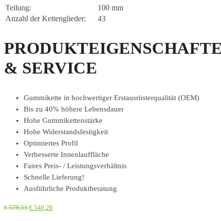
Teilung:
100 mm
Anzahl der Kettenglieder:
43
PRODUKTEIGENSCHAFT
& SERVICE
Gummikette in hochwertiger Erstausrüsterqualität (OEM)
Bis zu 40% höhere Lebensdauer
Hohe Gummikettenstärke
Hohe Widerstandsfestigkeit
Optimiertes Profil
Verbesserte Innenlauffläche
Faires Preis- / Leistungsverhältnis
Schnelle Lieferung!
Ausführliche Produktberatung
€
579,53
€
540,26