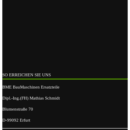
SO ERREICHEN SIE UNS
BME BauMaschinen Ersatzteile
Dipl.-Ing.(FH) Mathias Schmidt
Blumenstraße 70
D-99092 Erfurt