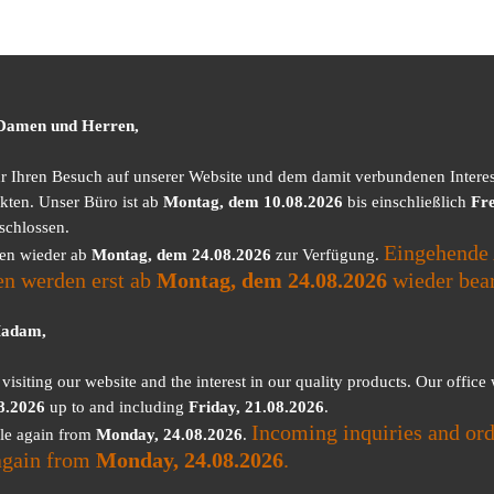
 Damen und Herren,
ür Ihren Besuch auf unserer Website und dem damit verbundenen Intere
kten. Unser Büro ist ab
Montag, dem 10.08.2026
bis einschließlich
Fre
schlossen.
Eingehende 
nen wieder ab
Montag, dem 24.08.2026
zur Verfügung.
en werden erst ab
Montag, dem 24.08.2026
wieder bear
Madam,
visiting our website and the interest in our quality products. Our office
8.2026
up to and including
Friday, 21.08.2026
.
Incoming inquiries and ord
ble again from
Monday, 24.08.2026
.
again from
Monday, 24.08.2026
.