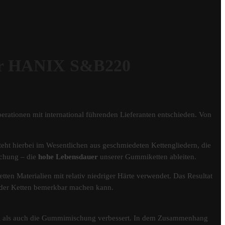
r HANIX S&B220
erationen mit international führenden Lieferanten entschieden. Von
eht hierbei im Wesentlichen aus geschmiedeten Kettengliedern, die
schung – die
hohe Lebensdauer
unserer Gummiketten ableiten.
tten Materialien mit relativ niedriger Härte verwendet. Das Resultat
er der Ketten bemerkbar machen kann.
fil als auch die Gummimischung verbessert. In dem Zusammenhang