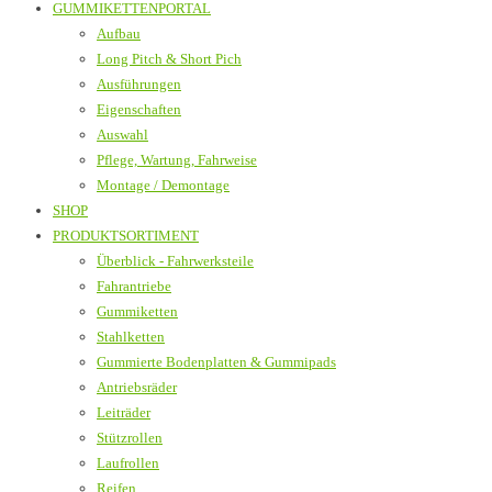
GUMMIKETTENPORTAL
Aufbau
Long Pitch & Short Pich
Ausführungen
Eigenschaften
Auswahl
Pflege, Wartung, Fahrweise
Montage / Demontage
SHOP
PRODUKTSORTIMENT
Überblick - Fahrwerksteile
Fahrantriebe
Gummiketten
Stahlketten
Gummierte Bodenplatten & Gummipads
Antriebsräder
Leiträder
Stützrollen
Laufrollen
Reifen